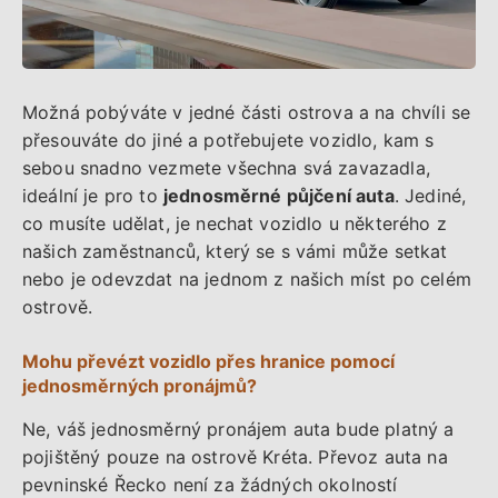
Možná pobýváte v jedné části ostrova a na chvíli se
přesouváte do jiné a potřebujete vozidlo, kam s
sebou snadno vezmete všechna svá zavazadla,
ideální je pro to
jednosměrné půjčení auta
. Jediné,
co musíte udělat, je nechat vozidlo u některého z
našich zaměstnanců, který se s vámi může setkat
nebo je odevzdat na jednom z našich míst po celém
ostrově.
Mohu převézt vozidlo přes hranice pomocí
jednosměrných pronájmů?
Ne, váš jednosměrný pronájem auta bude platný a
pojištěný pouze na ostrově Kréta. Převoz auta na
pevninské Řecko není za žádných okolností