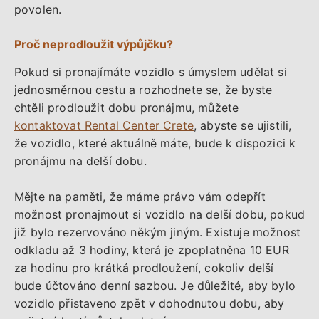
povolen.
Proč neprodloužit výpůjčku?
Pokud si pronajímáte vozidlo s úmyslem udělat si
jednosměrnou cestu a rozhodnete se, že byste
chtěli prodloužit dobu pronájmu, můžete
kontaktovat Rental Center Crete
, abyste se ujistili,
že vozidlo, které aktuálně máte, bude k dispozici k
pronájmu na delší dobu.
Mějte na paměti, že máme právo vám odepřít
možnost pronajmout si vozidlo na delší dobu, pokud
již bylo rezervováno někým jiným. Existuje možnost
odkladu až 3 hodiny, která je zpoplatněna 10 EUR
za hodinu pro krátká prodloužení, cokoliv delší
bude účtováno denní sazbou. Je důležité, aby bylo
vozidlo přistaveno zpět v dohodnutou dobu, aby