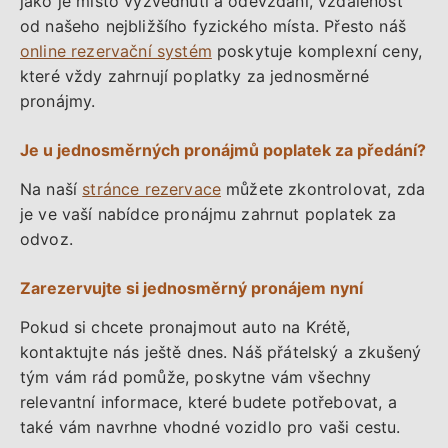
jako je místo vyzvednutí a odevzdání, vzdálenost
od našeho nejbližšího fyzického místa. Přesto náš
online rezervační systém
poskytuje komplexní ceny,
které vždy zahrnují poplatky za jednosměrné
pronájmy.
Je u jednosměrných pronájmů poplatek za předání?
Na naší
stránce rezervace
můžete zkontrolovat, zda
je ve vaší nabídce pronájmu zahrnut poplatek za
odvoz.
Zarezervujte si jednosměrný pronájem nyní
Pokud si chcete pronajmout auto na Krétě,
kontaktujte nás ještě dnes. Náš přátelský a zkušený
tým vám rád pomůže, poskytne vám všechny
relevantní informace, které budete potřebovat, a
také vám navrhne vhodné vozidlo pro vaši cestu.