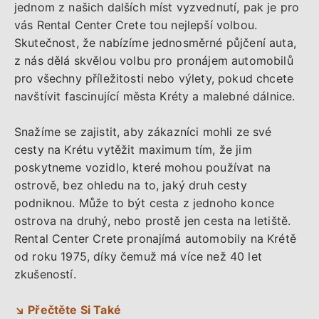
jednom z našich dalších míst vyzvednutí, pak je pro
vás Rental Center Crete tou nejlepší volbou.
Skutečnost, že nabízíme jednosměrné půjčení auta,
z nás dělá skvělou volbu pro pronájem automobilů
pro všechny příležitosti nebo výlety, pokud chcete
navštívit fascinující města Kréty a malebné dálnice.
Snažíme se zajistit, aby zákazníci mohli ze své
cesty na Krétu vytěžit maximum tím, že jim
poskytneme vozidlo, které mohou používat na
ostrově, bez ohledu na to, jaký druh cesty
podniknou. Může to být cesta z jednoho konce
ostrova na druhý, nebo prostě jen cesta na letiště.
Rental Center Crete pronajímá automobily na Krétě
od roku 1975, díky čemuž má více než 40 let
zkušeností.
↘ Přečtěte Si Také