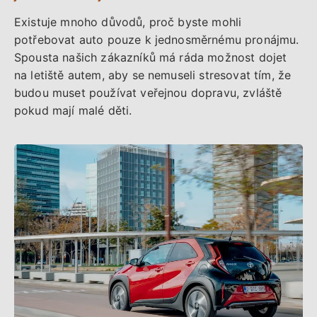
Existuje mnoho důvodů, proč byste mohli
potřebovat auto pouze k jednosměrnému pronájmu.
Spousta našich zákazníků má ráda možnost dojet
na letiště autem, aby se nemuseli stresovat tím, že
budou muset používat veřejnou dopravu, zvláště
pokud mají malé děti.