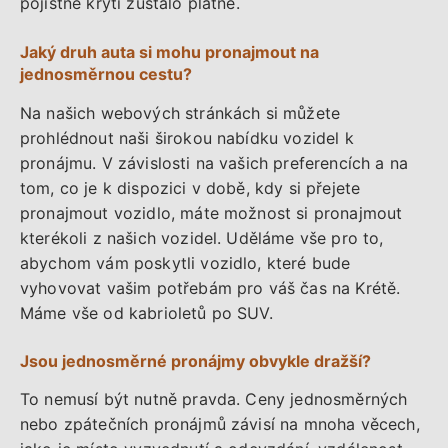
pojistné krytí zůstalo platné.
Jaký druh auta si mohu pronajmout na
jednosměrnou cestu?
Na našich webových stránkách si můžete
prohlédnout naši širokou nabídku vozidel k
pronájmu. V závislosti na vašich preferencích a na
tom, co je k dispozici v době, kdy si přejete
pronajmout vozidlo, máte možnost si pronajmout
kterékoli z našich vozidel. Uděláme vše pro to,
abychom vám poskytli vozidlo, které bude
vyhovovat vašim potřebám pro váš čas na Krétě.
Máme vše od kabrioletů po SUV.
Jsou jednosměrné pronájmy obvykle dražší?
To nemusí být nutně pravda. Ceny jednosměrných
nebo zpátečních pronájmů závisí na mnoha věcech,