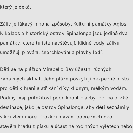
který je čeká.
Záliv je lákavý mnoha způsoby. Kulturní památky Agios
Nikolaos a historický ostrov Spinalonga jsou jediné dva
památky, které turisté navštěvují. Klidné vody zálivu
umožňují plavání, šnorchlování a plavby lodí.
Děti se na plážích Mirabello Bay účastní různých
zábavných aktivit. Jeho pláže poskytují bezpečné místo
pro děti k hraní a stříkání díky klidným, mělkým vodám.
Rodiny mají příležitost podniknout plavby lodí na blízké
destinace, jako je ostrov Spinalonga, aby děti seznámily
s kouzlem moře. Prozkoumávání pobřežních okolí,
stavění hradů z písku a účast na rodinných výletech nebo