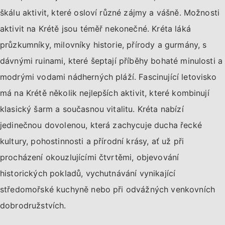
škálu aktivit, které osloví různé zájmy a vášně. Možnosti
aktivit na Krétě jsou téměř nekonečné. Kréta láká
průzkumníky, milovníky historie, přírody a gurmány, s
dávnými ruinami, které šeptají příběhy bohaté minulosti a
modrými vodami nádherných pláží. Fascinující letovisko
má na Krétě několik nejlepších aktivit, které kombinují
klasický šarm a současnou vitalitu. Kréta nabízí
jedinečnou dovolenou, která zachycuje ducha řecké
kultury, pohostinnosti a přírodní krásy, ať už při
procházení okouzlujícími čtvrtěmi, objevování
historických pokladů, vychutnávání vynikající
středomořské kuchyně nebo při odvážných venkovních
dobrodružstvích.