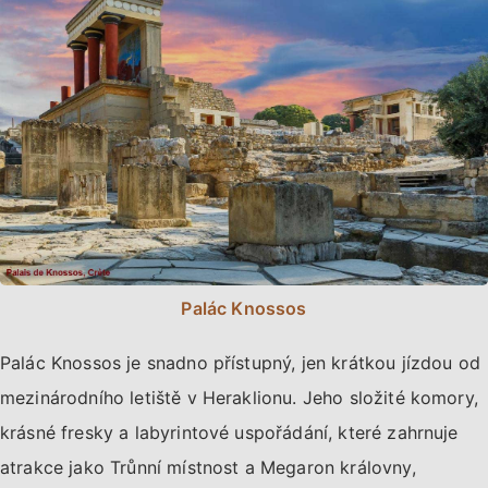
Palác Knossos
Palác Knossos je snadno přístupný, jen krátkou jízdou od
mezinárodního letiště v Heraklionu. Jeho složité komory,
krásné fresky a labyrintové uspořádání, které zahrnuje
atrakce jako Trůnní místnost a Megaron královny,