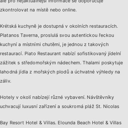
ale pro nejaktuálnější informace se doporučuje
zkontrolovat na místě nebo online.
Krétská kuchyně je dostupná v okolních restauracích.
Platanos Taverna, proslulá svou autentickou řeckou
kuchyní a místními chutěmi, je jednou z takových
restaurací. Piato Restaurant nabízí sofistikovaný jídelní
zážitek s středomořským nádechem. Thalami poskytuje
lahodná jídla z mořských plodů a úchvatné výhledy na
záliv.
Hotely v okolí nabízejí různé vybavení. Návštěvníky
uchvacují luxusní zařízení a soukromá pláž St. Nicolas
Bay Resort Hotel & Villas. Elounda Beach Hotel & Villas