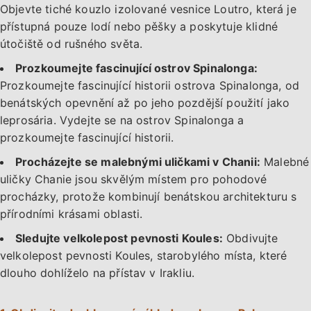
Objevte tiché kouzlo izolované vesnice Loutro, která je
přístupná pouze lodí nebo pěšky a poskytuje klidné
útočiště od rušného světa.
Prozkoumejte fascinující ostrov Spinalonga:
Prozkoumejte fascinující historii ostrova Spinalonga, od
benátských opevnění až po jeho pozdější použití jako
leprosária. Vydejte se na ostrov Spinalonga a
prozkoumejte fascinující historii.
Procházejte se malebnými uličkami v Chanii:
Malebné
uličky Chanie jsou skvělým místem pro pohodové
procházky, protože kombinují benátskou architekturu s
přírodními krásami oblasti.
Sledujte velkolepost pevnosti Koules:
Obdivujte
velkolepost pevnosti Koules, starobylého místa, které
dlouho dohlíželo na přístav v Irakliu.