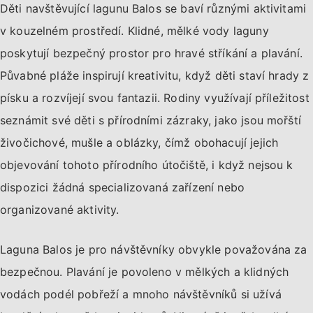
Děti navštěvující lagunu Balos se baví různými aktivitami
v kouzelném prostředí. Klidné, mělké vody laguny
poskytují bezpečný prostor pro hravé stříkání a plavání.
Půvabné pláže inspirují kreativitu, když děti staví hrady z
písku a rozvíjejí svou fantazii. Rodiny využívají příležitost
seznámit své děti s přírodními zázraky, jako jsou mořští
živočichové, mušle a oblázky, čímž obohacují jejich
objevování tohoto přírodního útočiště, i když nejsou k
dispozici žádná specializovaná zařízení nebo
organizované aktivity.
Laguna Balos je pro návštěvníky obvykle považována za
bezpečnou. Plavání je povoleno v mělkých a klidných
vodách podél pobřeží a mnoho návštěvníků si užívá