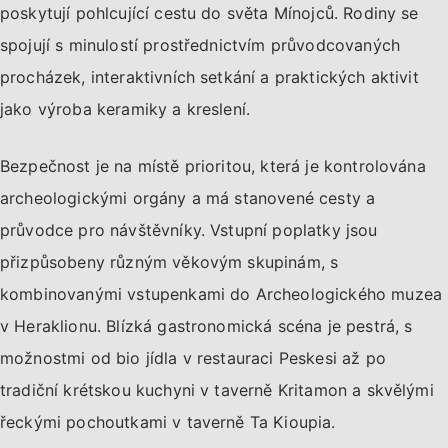
poskytují pohlcující cestu do světa Mínojců. Rodiny se
spojují s minulostí prostřednictvím průvodcovaných
procházek, interaktivních setkání a praktických aktivit
jako výroba keramiky a kreslení.
Bezpečnost je na místě prioritou, která je kontrolována
archeologickými orgány a má stanovené cesty a
průvodce pro návštěvníky. Vstupní poplatky jsou
přizpůsobeny různým věkovým skupinám, s
kombinovanými vstupenkami do Archeologického muzea
v Heraklionu. Blízká gastronomická scéna je pestrá, s
možnostmi od bio jídla v restauraci Peskesi až po
tradiční krétskou kuchyni v taverně Kritamon a skvělými
řeckými pochoutkami v taverně Ta Kioupia.