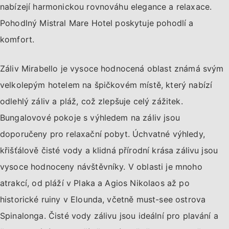
nabízejí harmonickou rovnováhu elegance a relaxace.
Pohodlný Mistral Mare Hotel poskytuje pohodlí a
komfort.
Záliv Mirabello je vysoce hodnocená oblast známá svým
velkolepým hotelem na špičkovém místě, který nabízí
odlehlý záliv a pláž, což zlepšuje celý zážitek.
Bungalovové pokoje s výhledem na záliv jsou
doporučeny pro relaxační pobyt. Úchvatné výhledy,
křišťálově čisté vody a klidná přírodní krása zálivu jsou
vysoce hodnoceny návštěvníky. V oblasti je mnoho
atrakcí, od pláží v Plaka a Agios Nikolaos až po
historické ruiny v Elounda, včetně must-see ostrova
Spinalonga. Čisté vody zálivu jsou ideální pro plavání a