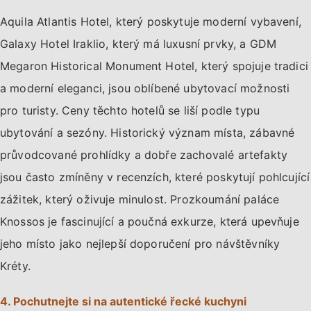
Aquila Atlantis Hotel, který poskytuje moderní vybavení,
Galaxy Hotel Iraklio, který má luxusní prvky, a GDM
Megaron Historical Monument Hotel, který spojuje tradici
a moderní eleganci, jsou oblíbené ubytovací možnosti
pro turisty. Ceny těchto hotelů se liší podle typu
ubytování a sezóny. Historický význam místa, zábavné
průvodcované prohlídky a dobře zachovalé artefakty
jsou často zmíněny v recenzích, které poskytují pohlcující
zážitek, který oživuje minulost. Prozkoumání paláce
Knossos je fascinující a poučná exkurze, která upevňuje
jeho místo jako nejlepší doporučení pro návštěvníky
Kréty.
4. Pochutnejte si na autentické řecké kuchyni