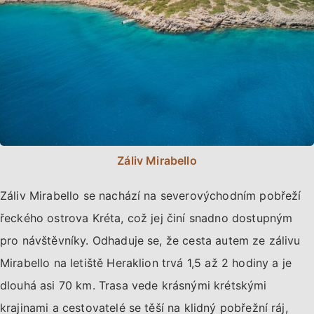
Záliv Mirabello
Záliv Mirabello se nachází na severovýchodním pobřeží
řeckého ostrova Kréta, což jej činí snadno dostupným
pro návštěvníky. Odhaduje se, že cesta autem ze zálivu
Mirabello na letiště Heraklion trvá 1,5 až 2 hodiny a je
dlouhá asi 70 km. Trasa vede krásnými krétskými
krajinami a cestovatelé se těší na klidný pobřežní ráj,