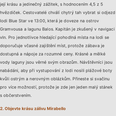
její krásu a jedinečný zážitek, s hodnocením 4,5 z 5
hvězdiček. Cestovatelé chválí chytrý tah vybrat si odjezd
lodi Blue Star ve 13:00, která je doveze na ostrov
Gramvousa a lagunu Balos. Kapitán je zkušený v navigaci
vln. Pro jednotlivce hledající pohodlná místa na lodi se
doporučuje včasné zajištění míst, protože zábava je
dostupná a nápoje za rozumné ceny. Krásné a mělké
vody laguny jsou věrné svým obrazům. Návštěvníci jsou
nabádáni, aby při vystupování z lodi nosili plážové boty
kvůli ostrým a nerovným oblázkům. Přineste si svačinu
pro více možností, protože je zde jen jeden malý stánek
s občerstvením.
2. Objevte krásu zálivu Mirabello