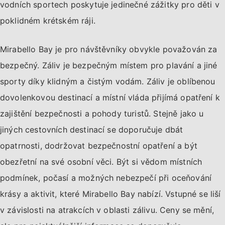
vodních sportech poskytuje jedinečné zážitky pro děti v
poklidném krétském ráji.
Mirabello Bay je pro návštěvníky obvykle považován za
bezpečný. Záliv je bezpečným místem pro plavání a jiné
sporty díky klidným a čistým vodám. Záliv je oblíbenou
dovolenkovou destinací a místní vláda přijímá opatření k
zajištění bezpečnosti a pohody turistů. Stejně jako u
jiných cestovních destinací se doporučuje dbát
opatrnosti, dodržovat bezpečnostní opatření a být
obezřetní na své osobní věci. Být si vědom místních
podmínek, počasí a možných nebezpečí při oceňování
krásy a aktivit, které Mirabello Bay nabízí. Vstupné se liší
v závislosti na atrakcích v oblasti zálivu. Ceny se mění,