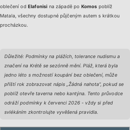
oblečení od
Elafonisi
na západě po
Komos
poblíž
Matala, všechny dostupné půjčeným autem s krátkou
procházkou.
Důležité: Podmínky na plážích, tolerance nudismu a
značení na Krétě se sezónně mění. Pláž, která byla
jedno léto s možností koupání bez oblečení, může
příští rok zobrazovat nápis „Žádná nahota“, pokud se
poblíž otevře taverna nebo kantýna. Tento průvodce
odráží podmínky k červenci 2026 - vždy si před
svlékáním zkontrolujte vyvěšená pravidla.