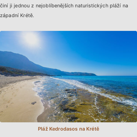
činí ji jednou z nejoblíbenějších naturistických pláží na
západní Krétě.
Pláž Kedrodasos na Krétě