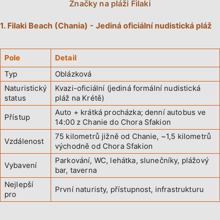
Značky na pláži Filaki
1. Filaki Beach (Chania) - Jediná oficiální nudistická pláž
Pole
Detail
Typ
Oblázková
Naturistický
Kvazi-oficiální (jediná formální nudistická
status
pláž na Krétě)
Auto + krátká procházka; denní autobus ve
Přístup
14:00 z Chanie do Chora Sfakion
75 kilometrů jižně od Chanie, ~1,5 kilometrů
Vzdálenost
východně od Chora Sfakion
Parkování, WC, lehátka, slunečníky, plážový
Vybavení
bar, taverna
Nejlepší
První naturisty, přístupnost, infrastrukturu
pro