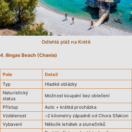
Odlehlá pláž na Krétě
4. Ilingas Beach (Chania)
Pole
Detail
Typ
Hladké oblázky
Naturistický
Možnost koupání bez oblečení
status
Přístup
Auto + krátká procházka
Vzdálenost
~2 kilometry západně od Chora Sfakion
Vybavení
Několik lehátek a slunečníků