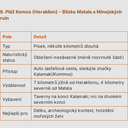
9. Pláž Komos (Heraklion) - Blízko Matala a Minojských
ruin
Pole
Detail
Typ
Písek, několik kilometrů dlouhá
Naturistický
Oblečení-nezávazné (méně rozvinuté části)
status
Auto (asfaltová cesta, sledujte značky
Přístup
Kalamaki/Kommos)
7 kilometrů jižně od Heraklionu, 4 kilometry
Vzdálenost
severně od Matala
Taverny na konci Kalamaki; nic na divokém
Vybavení
severním konci
Délku, archeologický kontext, hnízdění
Nejlepší pro
mořských želv