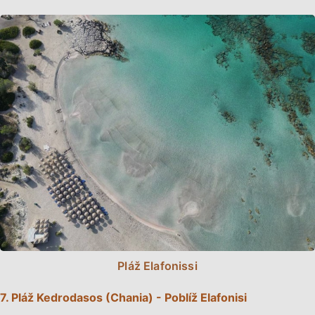
Pláž Elafonissi
7. Pláž Kedrodasos (Chania) - Poblíž Elafonisi