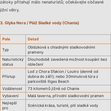
zátoky přitahují málo nenaturistů; očekávejte občasné
jižní větry.
3. Glyka Nera / Pláž Sladké vody (Chania)
Pole
Detail
Oblázková s chladnými sladkovodními
Typ
prameny
Naturistický
Dlouhodobě zavedená možnost koupání bez
status
oblečení
Loď z Chora Sfakion / Loutro (denně od
Přístup
dubna do září); nebo 30minutová túra z
parkoviště Iligas Beach
Vzdálenost
73 kilometrů jižně od Chanie
Vybavení
Malá taverna, přírodní sladkovodní pramen
Nejlepší
Scénická krása, turisté, pití sladké vody
pro