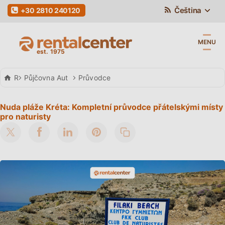
Čeština
+30 2810 240120
MENU
Rental Center Crete
Půjčovna Aut
Průvodce
Nuda pláže Kréta: Kompletní průvodce přátelskými místy
pro naturisty