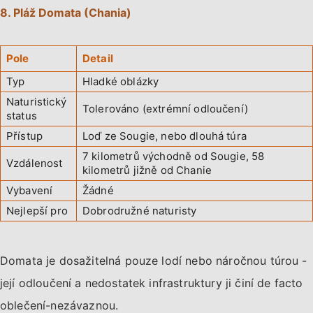
8. Pláž Domata (Chania)
Pole
Detail
Typ
Hladké oblázky
Naturistický
Tolerováno (extrémní odloučení)
status
Přístup
Loď ze Sougie, nebo dlouhá túra
7 kilometrů východně od Sougie, 58
Vzdálenost
kilometrů jižně od Chanie
Vybavení
Žádné
Nejlepší pro
Dobrodružné naturisty
Domata je dosažitelná pouze lodí nebo náročnou túrou -
její odloučení a nedostatek infrastruktury ji činí de facto
oblečení-nezávaznou.