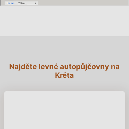
Najděte levné autopůjčovny na
Kréta