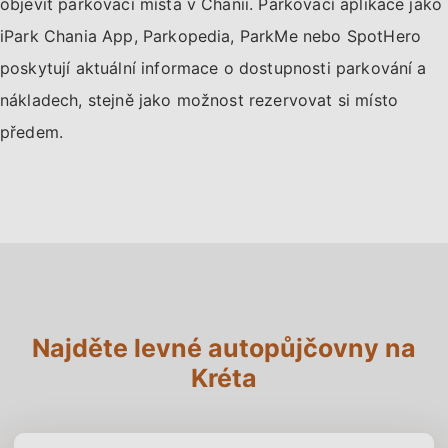
objevit parkovací místa v Chanii. Parkovací aplikace jako
iPark Chania App, Parkopedia, ParkMe nebo SpotHero
poskytují aktuální informace o dostupnosti parkování a
nákladech, stejně jako možnost rezervovat si místo
předem.
Najděte levné autopůjčovny na
Kréta