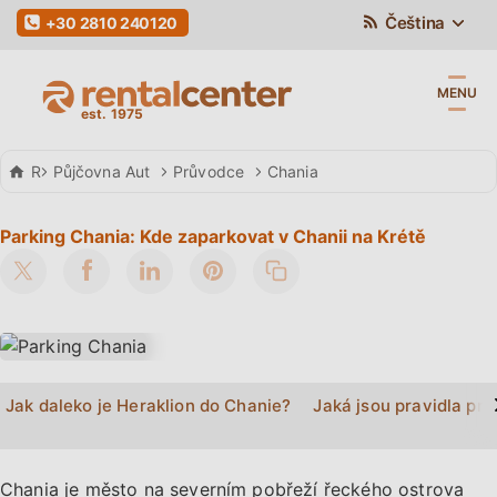
Čeština
+30 2810 240120
MENU
Rental Center Crete
Půjčovna Aut
Průvodce
Chania
Parking Chania: Kde zaparkovat v Chanii na Krétě
>
Jak daleko je Heraklion do Chanie?
Jaká jsou pravidla pro
Chania je město na severním pobřeží řeckého ostrova