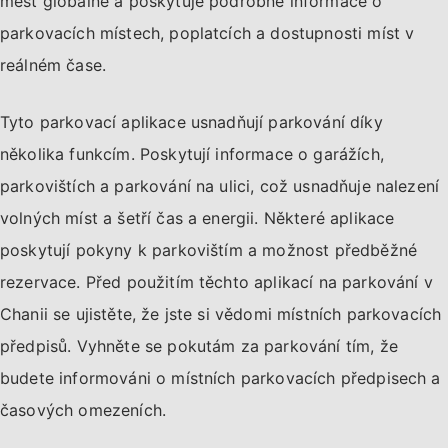
měst globálně a poskytuje podrobné informace o
parkovacích místech, poplatcích a dostupnosti míst v
reálném čase.
Tyto parkovací aplikace usnadňují parkování díky
několika funkcím. Poskytují informace o garážích,
parkovištích a parkování na ulici, což usnadňuje nalezení
volných míst a šetří čas a energii. Některé aplikace
poskytují pokyny k parkovištím a možnost předběžné
rezervace. Před použitím těchto aplikací na parkování v
Chanii se ujistěte, že jste si vědomi místních parkovacích
předpisů. Vyhněte se pokutám za parkování tím, že
budete informováni o místních parkovacích předpisech a
časových omezeních.