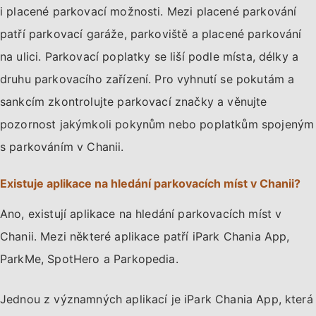
i placené parkovací možnosti. Mezi placené parkování
patří parkovací garáže, parkoviště a placené parkování
na ulici. Parkovací poplatky se liší podle místa, délky a
druhu parkovacího zařízení. Pro vyhnutí se pokutám a
sankcím zkontrolujte parkovací značky a věnujte
pozornost jakýmkoli pokynům nebo poplatkům spojeným
s parkováním v Chanii.
Existuje aplikace na hledání parkovacích míst v Chanii?
Ano, existují aplikace na hledání parkovacích míst v
Chanii. Mezi některé aplikace patří iPark Chania App,
ParkMe, SpotHero a Parkopedia.
Jednou z významných aplikací je iPark Chania App, která