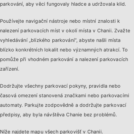
parkování, aby věci fungovaly hladce a udržovala klid.
Používejte navigační nástroje nebo místní znalosti k
nalezení parkovacích míst v okolí místa v Chanii. Zvažte
vyhledávání „blízkého parkování“, abyste našli místa
blízko konkrétních lokalit nebo významných atrakcí. To
pomůže při vhodném parkování a nalezení parkovacích
zařízení.
Dodržujte všechny parkovací pokyny, pravidla nebo
časová omezení stanovená značkami nebo parkovacími
automaty. Parkujte zodpovědně a dodržujte parkovací
předpisy, aby byla návštěva Chanie bez problémů.
Níže najdete mapu všech parkovišť v Chanii.