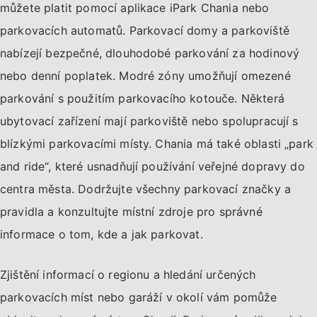
můžete platit pomocí aplikace iPark Chania nebo
parkovacích automatů. Parkovací domy a parkoviště
nabízejí bezpečné, dlouhodobé parkování za hodinový
nebo denní poplatek. Modré zóny umožňují omezené
parkování s použitím parkovacího kotouče. Některá
ubytovací zařízení mají parkoviště nebo spolupracují s
blízkými parkovacími místy. Chania má také oblasti „park
and ride“, které usnadňují používání veřejné dopravy do
centra města. Dodržujte všechny parkovací značky a
pravidla a konzultujte místní zdroje pro správné
informace o tom, kde a jak parkovat.
Zjištění informací o regionu a hledání určených
parkovacích míst nebo garáží v okolí vám pomůže