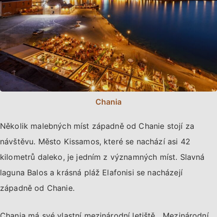
Chania
Několik malebných míst západně od Chanie stojí za
návštěvu. Město Kissamos, které se nachází asi 42
kilometrů daleko, je jedním z významných míst. Slavná
laguna Balos a krásná pláž Elafonisi se nacházejí
západně od Chanie.
Chania má své vlastní mezinárodní letiště, „Mezinárodní