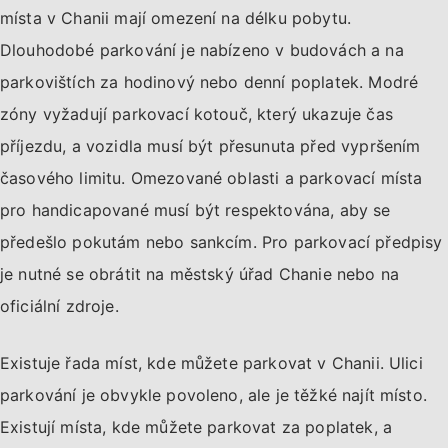
místa v Chanii mají omezení na délku pobytu.
Dlouhodobé parkování je nabízeno v budovách a na
parkovištích za hodinový nebo denní poplatek. Modré
zóny vyžadují parkovací kotouč, který ukazuje čas
příjezdu, a vozidla musí být přesunuta před vypršením
časového limitu. Omezované oblasti a parkovací místa
pro handicapované musí být respektována, aby se
předešlo pokutám nebo sankcím. Pro parkovací předpisy
je nutné se obrátit na městský úřad Chanie nebo na
oficiální zdroje.
Existuje řada míst, kde můžete parkovat v Chanii. Ulici
parkování je obvykle povoleno, ale je těžké najít místo.
Existují místa, kde můžete parkovat za poplatek, a