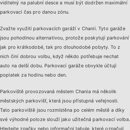
viditelný na palubní desce a musí být dodržen maximální
parkovací čas pro danou zónu.
Zvažte využití parkovacích garáží v Chanii. Tyto garáže
jsou pohodlnou alternativou, protože poskytují parkování
jak pro krátkodobé, tak pro dlouhodobé pobyty. To z
nich činí dobrou volbu, když někdo potřebuje nechat
auto na delší dobu. Parkovací garáže obvykle účtují
poplatek za hodinu nebo den.
Parkoviště provozovaná městem Chania má několik
městských parkovišť, která jsou přístupná veřejnosti.
Tato parkoviště jsou rozmístěna po celém městě a díky
své výhodné poloze slouží jako užitečná parkovací volba.
Hledejte značky nebo informační tabule, které označují