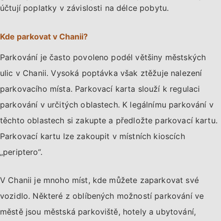
účtují poplatky v závislosti na délce pobytu.
Kde parkovat v Chanii?
Parkování je často povoleno podél většiny městských
ulic v Chanii. Vysoká poptávka však ztěžuje nalezení
parkovacího místa. Parkovací karta slouží k regulaci
parkování v určitých oblastech. K legálnímu parkování v
těchto oblastech si zakupte a předložte parkovací kartu.
Parkovací kartu lze zakoupit v místních kioscích
„periptero“.
V Chanii je mnoho míst, kde můžete zaparkovat své
vozidlo. Některé z oblíbených možností parkování ve
městě jsou městská parkoviště, hotely a ubytování,