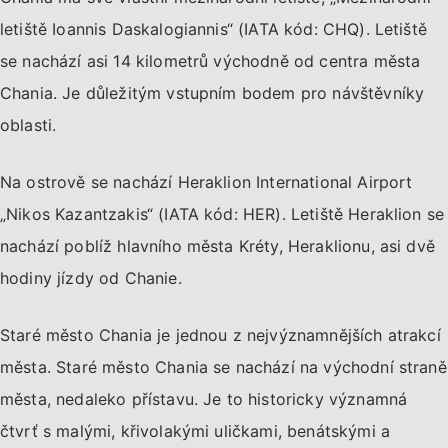
letiště Ioannis Daskalogiannis“ (IATA kód: CHQ). Letiště
se nachází asi 14 kilometrů východně od centra města
Chania. Je důležitým vstupním bodem pro návštěvníky
oblasti.
Na ostrově se nachází Heraklion International Airport
„Nikos Kazantzakis“ (IATA kód: HER). Letiště Heraklion se
nachází poblíž hlavního města Kréty, Heraklionu, asi dvě
hodiny jízdy od Chanie.
Staré město Chania je jednou z nejvýznamnějších atrakcí
města. Staré město Chania se nachází na východní straně
města, nedaleko přístavu. Je to historicky významná
čtvrť s malými, křivolakými uličkami, benátskými a