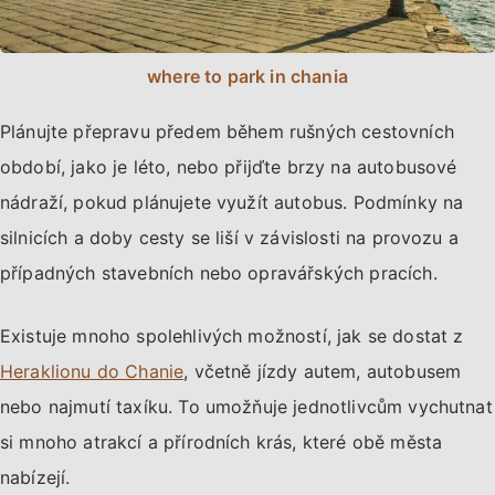
where to park in chania
Plánujte přepravu předem během rušných cestovních
období, jako je léto, nebo přijďte brzy na autobusové
nádraží, pokud plánujete využít autobus. Podmínky na
silnicích a doby cesty se liší v závislosti na provozu a
případných stavebních nebo opravářských pracích.
Existuje mnoho spolehlivých možností, jak se dostat z
Heraklionu do Chanie
, včetně jízdy autem, autobusem
nebo najmutí taxíku. To umožňuje jednotlivcům vychutnat
si mnoho atrakcí a přírodních krás, které obě města
nabízejí.