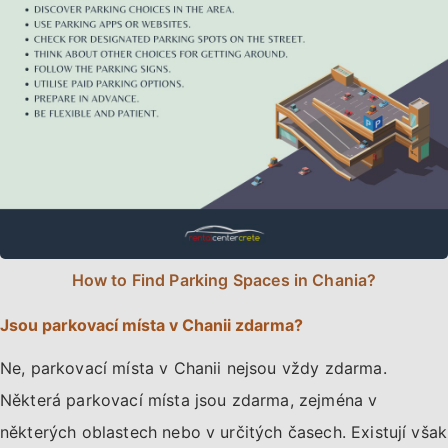
How to Find Parking Spaces in Chania?
Jsou parkovací místa v Chanii zdarma?
Ne, parkovací místa v Chanii nejsou vždy zdarma.
Některá parkovací místa jsou zdarma, zejména v
některých oblastech nebo v určitých časech. Existují však