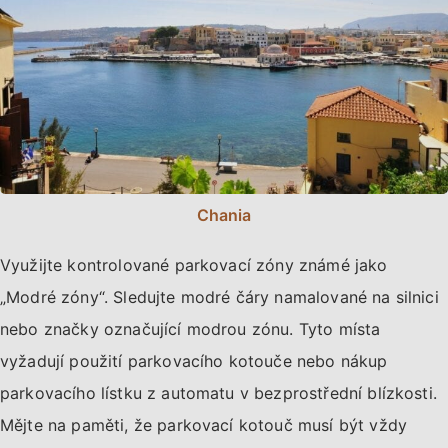
Chania
Využijte kontrolované parkovací zóny známé jako
„Modré zóny“. Sledujte modré čáry namalované na silnici
nebo značky označující modrou zónu. Tyto místa
vyžadují použití parkovacího kotouče nebo nákup
parkovacího lístku z automatu v bezprostřední blízkosti.
Mějte na paměti, že parkovací kotouč musí být vždy