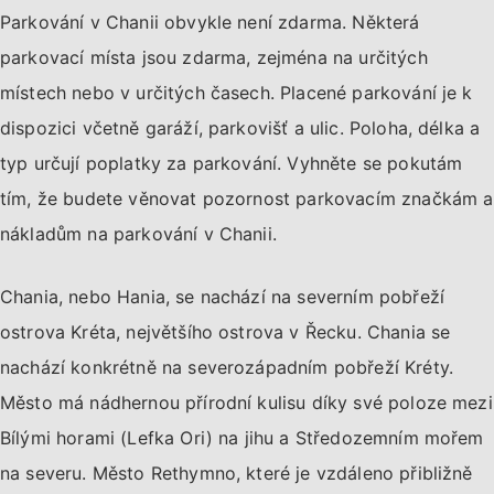
Parkování v Chanii obvykle není zdarma. Některá
parkovací místa jsou zdarma, zejména na určitých
místech nebo v určitých časech. Placené parkování je k
dispozici včetně garáží, parkovišť a ulic. Poloha, délka a
typ určují poplatky za parkování. Vyhněte se pokutám
tím, že budete věnovat pozornost parkovacím značkám a
nákladům na parkování v Chanii.
Chania, nebo Hania, se nachází na severním pobřeží
ostrova Kréta, největšího ostrova v Řecku. Chania se
nachází konkrétně na severozápadním pobřeží Kréty.
Město má nádhernou přírodní kulisu díky své poloze mezi
Bílými horami (Lefka Ori) na jihu a Středozemním mořem
na severu. Město Rethymno, které je vzdáleno přibližně