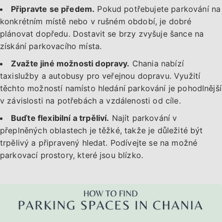
Připravte se předem.
Pokud potřebujete parkování na
konkrétním místě nebo v rušném období, je dobré
plánovat dopředu. Dostavit se brzy zvyšuje šance na
získání parkovacího místa.
Zvažte jiné možnosti dopravy.
Chania nabízí
taxislužby a autobusy pro veřejnou dopravu. Využití
těchto možností namísto hledání parkování je pohodlnější
v závislosti na potřebách a vzdálenosti od cíle.
Buďte flexibilní a trpěliví.
Najít parkování v
přeplněných oblastech je těžké, takže je důležité být
trpělivý a připravený hledat. Podívejte se na možné
parkovací prostory, které jsou blízko.