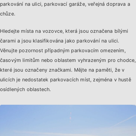
parkování na ulici, parkovací garáže, veřejná doprava a
chůze.
Hledejte místa na vozovce, která jsou označena bílými
čarami a jsou klasifikována jako parkování na ulici.
Věnujte pozornost případným parkovacím omezením,
časovým limitům nebo oblastem vyhrazeným pro chodce,
které jsou označeny značkami. Mějte na paměti, že v
ulicích je nedostatek parkovacích míst, zejména v hustě
osídlených oblastech.