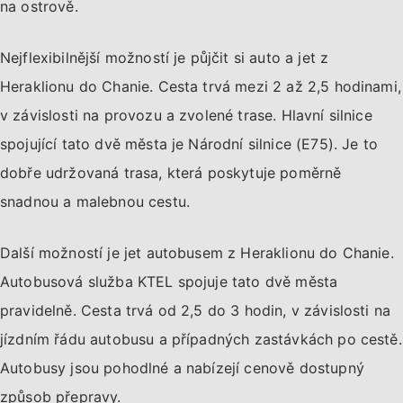
na ostrově.
Nejflexibilnější možností je půjčit si auto a jet z
Heraklionu do Chanie. Cesta trvá mezi 2 až 2,5 hodinami,
v závislosti na provozu a zvolené trase. Hlavní silnice
spojující tato dvě města je Národní silnice (E75). Je to
dobře udržovaná trasa, která poskytuje poměrně
snadnou a malebnou cestu.
Další možností je jet autobusem z Heraklionu do Chanie.
Autobusová služba KTEL spojuje tato dvě města
pravidelně. Cesta trvá od 2,5 do 3 hodin, v závislosti na
jízdním řádu autobusu a případných zastávkách po cestě.
Autobusy jsou pohodlné a nabízejí cenově dostupný
způsob přepravy.