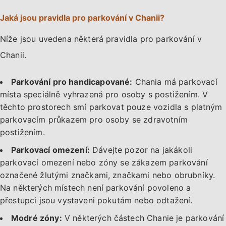
Jaká jsou pravidla pro parkování v Chanii?
Níže jsou uvedena některá pravidla pro parkování v
Chanii.
Parkování pro handicapované:
Chania má parkovací
místa speciálně vyhrazená pro osoby s postižením. V
těchto prostorech smí parkovat pouze vozidla s platným
parkovacím průkazem pro osoby se zdravotním
postižením.
Parkovací omezení:
Dávejte pozor na jakákoli
parkovací omezení nebo zóny se zákazem parkování
označené žlutými značkami, značkami nebo obrubníky.
Na některých místech není parkování povoleno a
přestupci jsou vystaveni pokutám nebo odtažení.
Modré zóny:
V některých částech Chanie je parkování