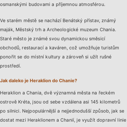
osmanskými budovami a příjemnou atmosférou.
Ve starém městě se nachází Benátský přístav, známý
maják, Městský trh a Archeologické muzeum Chania.
Staré město je známé svou dynamickou směsicí
obchodů, restaurací a kaváren, což umožňuje turistům
ponořit se do místní kultury a zároveň si užít rušné
prostředí.
Jak daleko je Heraklion do Chanie?
Heraklion a Chania, dvě významná města na řeckém
ostrově Kréta, jsou od sebe vzdálena asi 145 kilometrů
po silnici. Nejpopulárnější a nejjednodušší způsob, jak se
dostat mezi Heraklionem a Chanií, je využít dopravní linie