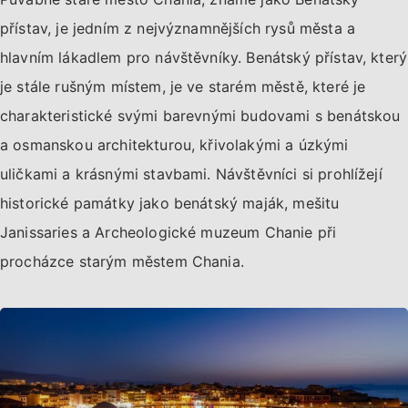
přístav, je jedním z nejvýznamnějších rysů města a
hlavním lákadlem pro návštěvníky. Benátský přístav, který
je stále rušným místem, je ve starém městě, které je
charakteristické svými barevnými budovami s benátskou
a osmanskou architekturou, křivolakými a úzkými
uličkami a krásnými stavbami. Návštěvníci si prohlížejí
historické památky jako benátský maják, mešitu
Janissaries a Archeologické muzeum Chanie při
procházce starým městem Chania.