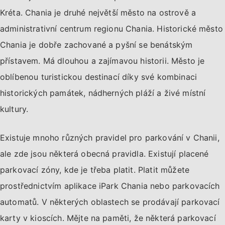
Kréta. Chania je druhé největší město na ostrově a
administrativní centrum regionu Chania. Historické město
Chania je dobře zachované a pyšní se benátským
přístavem. Má dlouhou a zajímavou historii. Město je
oblíbenou turistickou destinací díky své kombinaci
historických památek, nádherných pláží a živé místní
kultury.
Existuje mnoho různých pravidel pro parkování v Chanii,
ale zde jsou některá obecná pravidla. Existují placené
parkovací zóny, kde je třeba platit. Platit můžete
prostřednictvím aplikace iPark Chania nebo parkovacích
automatů. V některých oblastech se prodávají parkovací
karty v kioscích. Mějte na paměti, že některá parkovací