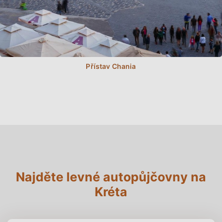
Najděte levné autopůjčovny na
Kréta