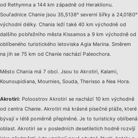
od Rethymna a 144 km západně od Heraklionu.
Souřadnice Chanie jsou 35,5138° severní šířky a 24,0180°
východní délky. Chania leží také 40 km východně od
dalšího pobřežního města Kissamos a 9 km východně od
oblíbeného turistického letoviska Agia Marina. Směrem
na jih se 75 km od Chanie nachází Paleochora.
Město Chania má 7 obcí. Jsou to Akrotiri, Kalami,
Kounoupidiana, Mournies, Souda, Therisso a Nea Hora.
Akrotiri:
Poloostrov Akrotiri se nachází 10 km východně
od centra Chanie. Akrotiri má krásné písečné pláže, které
bývají v létě poměrně přeplněné. Je to turisticky oblíbená
oblast. Akrotiri se v posledních desetiletích hodně rozvíjí