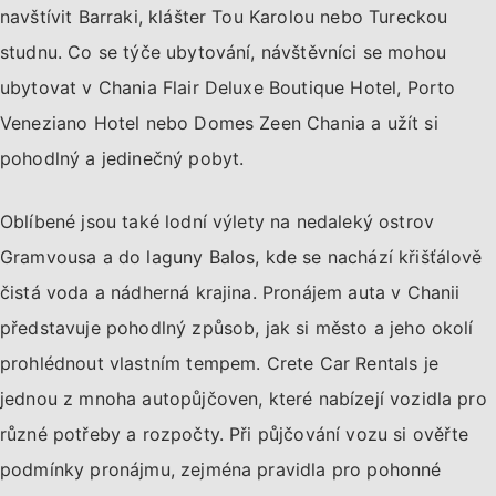
navštívit Barraki, klášter Tou Karolou nebo Tureckou
studnu. Co se týče ubytování, návštěvníci se mohou
ubytovat v Chania Flair Deluxe Boutique Hotel, Porto
Veneziano Hotel nebo Domes Zeen Chania a užít si
pohodlný a jedinečný pobyt.
Oblíbené jsou také lodní výlety na nedaleký ostrov
Gramvousa a do laguny Balos, kde se nachází křišťálově
čistá voda a nádherná krajina. Pronájem auta v Chanii
představuje pohodlný způsob, jak si město a jeho okolí
prohlédnout vlastním tempem. Crete Car Rentals je
jednou z mnoha autopůjčoven, které nabízejí vozidla pro
různé potřeby a rozpočty. Při půjčování vozu si ověřte
podmínky pronájmu, zejména pravidla pro pohonné