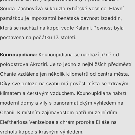
Souda. Zachovává si kouzlo rybářské vesnice. Hlavní
památkou je impozantní benátská pevnost Izzeddin,
která se nachází na kopci vedle Kalami. Pevnost byla
postavena na počátku 17. století.
Kounoupidiana:
Kounoupidiana se nachází jižně od
poloostrova Akrotiri. Je to jedno z nejbližších předměstí
Chanie vzdálené jen několik kilometrů od centra města.
Díky své poloze na svahu má pověst místa se zdravým
klimatem a čerstvým vzduchem. Kounoupidiana nabízí
moderní domy a vily s panoramatickým výhledem na
Chanii. K místním zajímavostem patří muzejní dům
Eleftheriosa Venizelose a chrám proroka Eliáše na
vrcholu kopce s krásným výhledem.