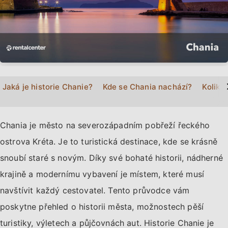
>
Jaká je historie Chanie?
Kde se Chania nachází?
Kolik l
Chania je město na severozápadním pobřeží řeckého
ostrova Kréta. Je to turistická destinace, kde se krásně
snoubí staré s novým. Díky své bohaté historii, nádherné
krajině a modernímu vybavení je místem, které musí
navštívit každý cestovatel. Tento průvodce vám
poskytne přehled o historii města, možnostech pěší
turistiky, výletech a půjčovnách aut. Historie Chanie je