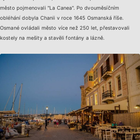
město pojmenovali "La Canea". Po dvouměsíčním
obléhání dobyla Chanii v roce 1645 Osmanská říše.
Osmané ovládali město více než 250 let, přestavovali
kostely na mešity a stavěli fontány a lázně.