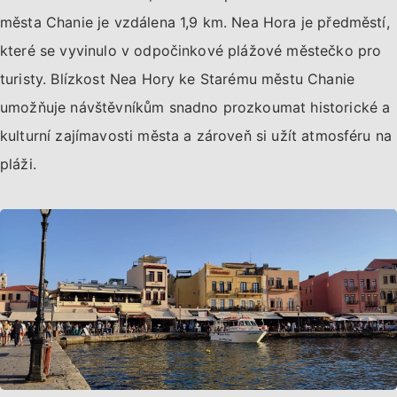
města Chanie je vzdálena 1,9 km. Nea Hora je předměstí,
které se vyvinulo v odpočinkové plážové městečko pro
turisty. Blízkost Nea Hory ke Starému městu Chanie
umožňuje návštěvníkům snadno prozkoumat historické a
kulturní zajímavosti města a zároveň si užít atmosféru na
pláži.