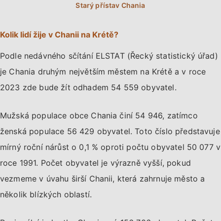
Kolik lidí žije v Chanii na Krétě?
Podle nedávného sčítání ELSTAT (Řecký statistický úřad)
je Chania druhým největším městem na Krétě a v roce
2023 zde bude žít odhadem 54 559 obyvatel.
Mužská populace obce Chania činí 54 946, zatímco
ženská populace 56 429 obyvatel. Toto číslo představuje
mírný roční nárůst o 0,1 % oproti počtu obyvatel 50 077 v
roce 1991. Počet obyvatel je výrazně vyšší, pokud
vezmeme v úvahu širší Chanii, která zahrnuje město a
několik blízkých oblastí.