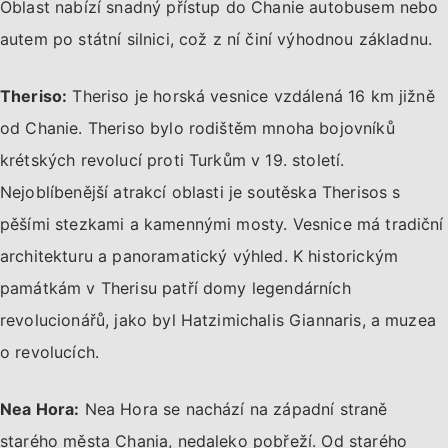
Oblast nabízí snadný přístup do Chanie autobusem nebo
autem po státní silnici, což z ní činí výhodnou základnu.
Theriso:
Theriso je horská vesnice vzdálená 16 km jižně
od Chanie. Theriso bylo rodištěm mnoha bojovníků
krétských revolucí proti Turkům v 19. století.
Nejoblíbenější atrakcí oblasti je soutěska Therisos s
pěšími stezkami a kamennými mosty. Vesnice má tradiční
architekturu a panoramatický výhled. K historickým
památkám v Therisu patří domy legendárních
revolucionářů, jako byl Hatzimichalis Giannaris, a muzea
o revolucích.
Nea Hora:
Nea Hora se nachází na západní straně
starého města Chania, nedaleko pobřeží. Od starého