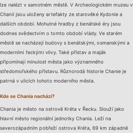
lze nalézt v samotném městě. V Archeologickém muzeu v
Chanii jsou uloženy artefakty ze starověké Kydonie a
dalších období. Mohutné hradby z benátské éry jsou
dodnes svědectvím o tomto období vlády. Ve starém
městě se nacházejí budovy s benátskými, osmanskými a
moderními řeckými vlivy. Také přístav a maják
připomínají minulost města jako významného
středomořského přístavu. Různorodá historie Chanie je
patrná v ulicích tohoto moderního města.
Kde se Chania nachází?
Chania je město na ostrově Kréta v Řecku. Slouží jako
hlavní město regionální jednotky Chania. Leží na
severozápadním pobřeží ostrova Kréta, 69 km západně