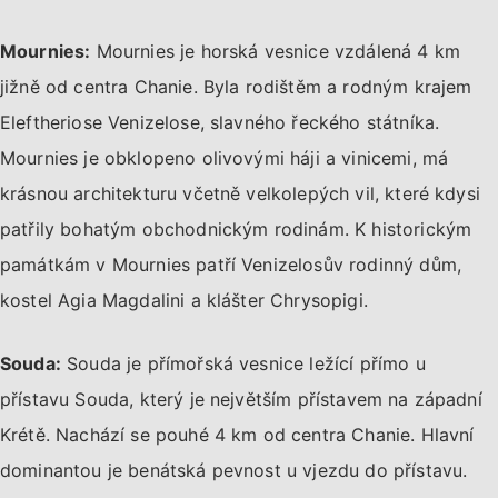
Mournies:
Mournies je horská vesnice vzdálená 4 km
jižně od centra Chanie. Byla rodištěm a rodným krajem
Eleftheriose Venizelose, slavného řeckého státníka.
Mournies je obklopeno olivovými háji a vinicemi, má
krásnou architekturu včetně velkolepých vil, které kdysi
patřily bohatým obchodnickým rodinám. K historickým
památkám v Mournies patří Venizelosův rodinný dům,
kostel Agia Magdalini a klášter Chrysopigi.
Souda:
Souda je přímořská vesnice ležící přímo u
přístavu Souda, který je největším přístavem na západní
Krétě. Nachází se pouhé 4 km od centra Chanie. Hlavní
dominantou je benátská pevnost u vjezdu do přístavu.