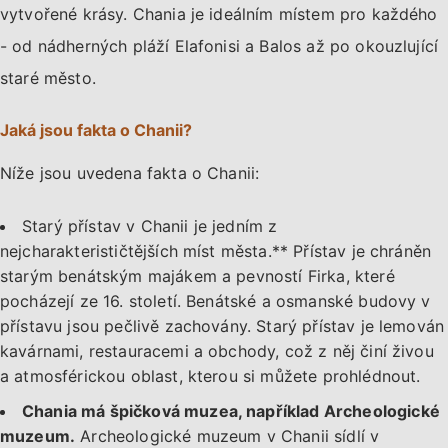
vytvořené krásy. Chania je ideálním místem pro každého
- od nádherných pláží Elafonisi a Balos až po okouzlující
staré město.
Jaká jsou fakta o Chanii?
Níže jsou uvedena fakta o Chanii:
Starý přístav v Chanii je jedním z
nejcharakterističtějších míst města.** Přístav je chráněn
starým benátským majákem a pevností Firka, které
pocházejí ze 16. století. Benátské a osmanské budovy v
přístavu jsou pečlivě zachovány. Starý přístav je lemován
kavárnami, restauracemi a obchody, což z něj činí živou
a atmosférickou oblast, kterou si můžete prohlédnout.
Chania má špičková muzea, například Archeologické
muzeum.
Archeologické muzeum v Chanii sídlí v