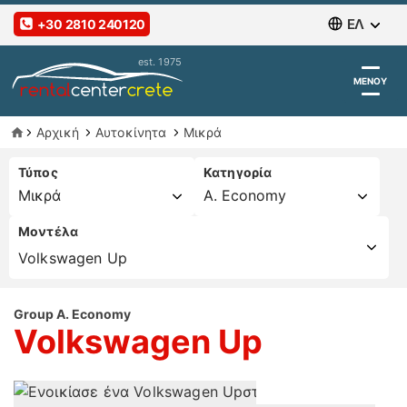
ΕΛ
+30 2810 240120
ΜΕΝΟΥ
Αρχική
Αυτοκίνητα
Μικρά
Τύπος
Κατηγορία
Μοντέλα
Volkswagen Up
Peugeot 108
Toyota Aygo
Group A. Economy
Volkswagen Up