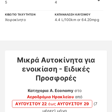
5
4
ΚΙΒΩΤΙΟ ΤΑΧΥΤΗΤΩΝ
ΚΑΤΑΝΑΛΩΣΗ ΚΑΥΣΙΜΟΥ
Χειροκίνητο
4.4 L/100km or 64.20mpg
Μικρά Αυτοκίνητα για
ενοικίαση - Ειδικές
Προσφορές
Κατηγορια A. Economy
στο
Αεροδρόμιο Ηρακλείου
από
ΑΥΓΟΥΣΤΟΥ 22
έως
ΑΥΓΟΥΣΤΟΥ 29
(
7
μέρες
) μόνο