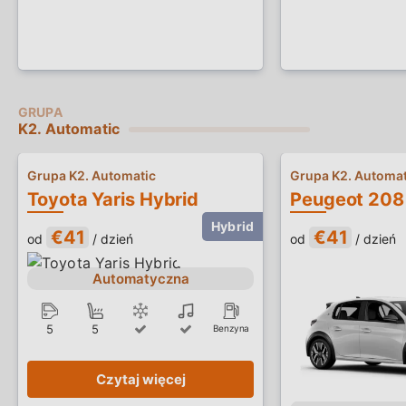
K2. Automatic
Grupa K2. Automatic
Grupa K2. Automat
Toyota Yaris Hybrid
€41
€41
od
/ dzień
od
/ dzień
Automatyczna
5
5
Benzyna
Czytaj więcej