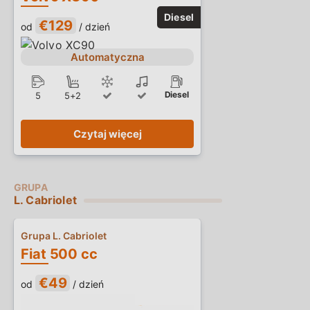
€129
od
/ dzień
Automatyczna
Diesel
5
5+2
Czytaj więcej
L. Cabriolet
Grupa L. Cabriolet
Fiat 500 cc
€49
od
/ dzień