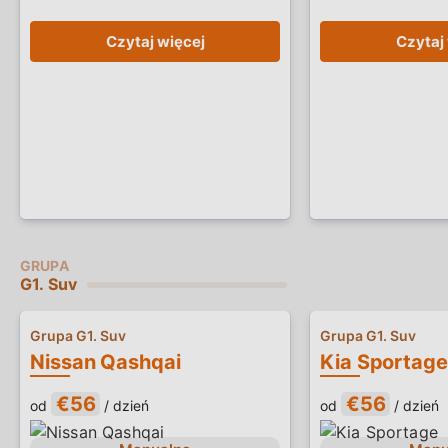
Czytaj więcej
Czytaj
G1. Suv
Grupa G1. Suv
Grupa G1. Suv
Nissan Qashqai
Kia Sportage
€56
€56
od
/ dzień
od
/ dzień