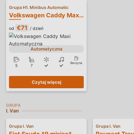
Grupa H1. Minibus Automatic
Volkswagen Caddy Maxi Automatyczna
€71
od
/ dzień
Automatyczna
Benzyna
5
7
Czytaj więcej
I. Van
Grupa I. Van
Grupa I. Van