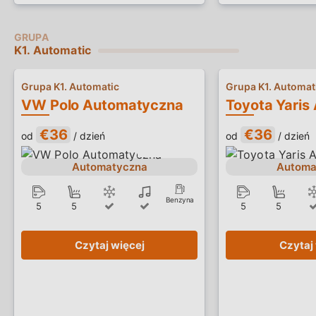
K1. Automatic
Grupa K1. Automatic
Grupa K1. Automat
VW Polo Automatyczna
€36
€36
od
/ dzień
od
/ dzień
Automatyczna
Automa
Benzyna
5
5
5
5
Czytaj więcej
Czytaj