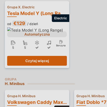
Grupa X. Electric
Tesla Model Y (Long Range)
€129
od
/ dzień
Automatyczna
Benzyna
5
5
Czytaj więcej
H. Minibus
Grupa H. Minibus
Grupa H. Minibus
Volkswagen Caddy Maxi *7 miejsc*
Fiat Doblo *7