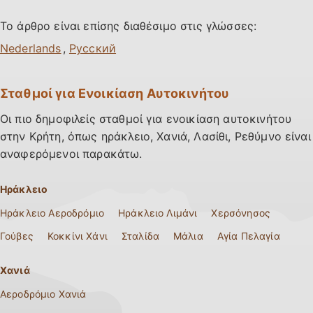
Το άρθρο είναι επίσης διαθέσιμο στις γλώσσες:
,
Σταθμοί για Ενοικίαση Αυτοκινήτου
Οι πιο δημοφιλείς σταθμοί για ενοικίαση αυτοκινήτου
στην Κρήτη, όπως ηράκλειο, Χανιά, Λασίθι, Ρεθύμνο είναι
αναφερόμενοι παρακάτω.
Ηράκλειο
Ηράκλειο Αεροδρόμιο
Ηράκλειο Λιμάνι
Χερσόνησος
Γούβες
Κοκκίνι Χάνι
Σταλίδα
Μάλια
Αγία Πελαγία
Χανιά
Αεροδρόμιο Χανιά