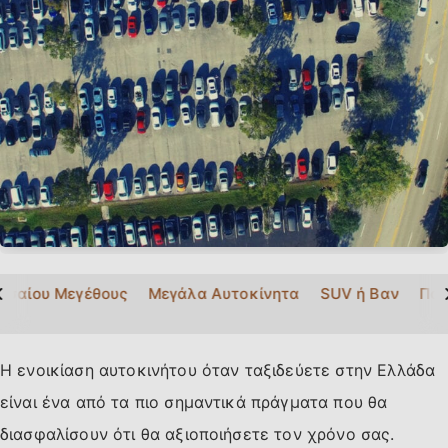
>
εσαίου Μεγέθους
Μεγάλα Αυτοκίνητα
SUV ή Βαν
Πολ
Η ενοικίαση αυτοκινήτου όταν ταξιδεύετε στην Ελλάδα
είναι ένα από τα πιο σημαντικά πράγματα που θα
διασφαλίσουν ότι θα αξιοποιήσετε τον χρόνο σας.