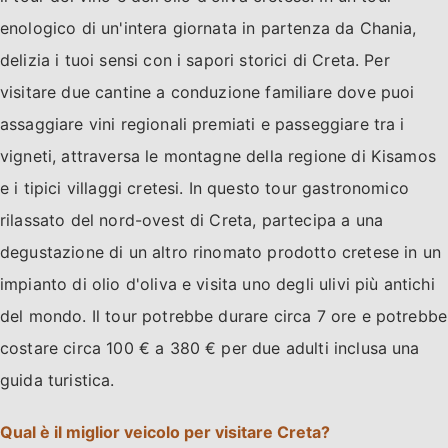
enologico di un'intera giornata in partenza da Chania,
delizia i tuoi sensi con i sapori storici di Creta. Per
visitare due cantine a conduzione familiare dove puoi
assaggiare vini regionali premiati e passeggiare tra i
vigneti, attraversa le montagne della regione di Kisamos
e i tipici villaggi cretesi. In questo tour gastronomico
rilassato del nord-ovest di Creta, partecipa a una
degustazione di un altro rinomato prodotto cretese in un
impianto di olio d'oliva e visita uno degli ulivi più antichi
del mondo. Il tour potrebbe durare circa 7 ore e potrebbe
costare circa 100 € a 380 € per due adulti inclusa una
guida turistica.
Qual è il miglior veicolo per visitare Creta?