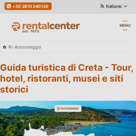
Italiano
+30 2810 240120
MENU
Rental Center Crete
Autonoleggio
Guida turistica di Creta - Tour,
hotel, ristoranti, musei e siti
storici