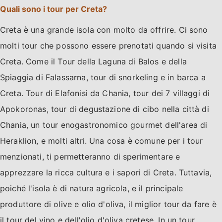
Quali sono i tour per Creta?
Creta è una grande isola con molto da offrire. Ci sono
molti tour che possono essere prenotati quando si visita
Creta. Come il Tour della Laguna di Balos e della
Spiaggia di Falassarna, tour di snorkeling e in barca a
Creta. Tour di Elafonisi da Chania, tour dei 7 villaggi di
Apokoronas, tour di degustazione di cibo nella città di
Chania, un tour enogastronomico gourmet dell'area di
Heraklion, e molti altri. Una cosa è comune per i tour
menzionati, ti permetteranno di sperimentare e
apprezzare la ricca cultura e i sapori di Creta. Tuttavia,
poiché l'isola è di natura agricola, e il principale
produttore di olive e olio d'oliva, il miglior tour da fare è
il tour del vino e dell'olio d'oliva cretese. In un tour