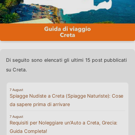
Di seguito sono elencati gli ultimi 15 post pubblicati
su Creta.
Spiagge Nudiste a Creta (Spiagge Naturiste): Cose
da sapere prima di arrivare
Requisiti per Noleggiare un'Auto a Creta, Grecia:
Guida Completa!