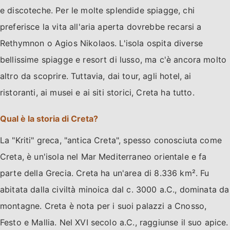
e discoteche. Per le molte splendide spiagge, chi
preferisce la vita all'aria aperta dovrebbe recarsi a
Rethymnon o Agios Nikolaos. L'isola ospita diverse
bellissime spiagge e resort di lusso, ma c'è ancora molto
altro da scoprire. Tuttavia, dai tour, agli hotel, ai
ristoranti, ai musei e ai siti storici, Creta ha tutto.
Qual è la storia di Creta?
La "Kriti" greca, "antica Creta", spesso conosciuta come
Creta, è un'isola nel Mar Mediterraneo orientale e fa
parte della Grecia. Creta ha un'area di 8.336 km². Fu
abitata dalla civiltà minoica dal c. 3000 a.C., dominata da
montagne. Creta è nota per i suoi palazzi a Cnosso,
Festo e Mallia. Nel XVI secolo a.C., raggiunse il suo apice.