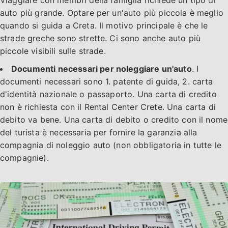
Viaggiare con membri della famiglia richiede un tipo di
auto più grande. Optare per un'auto più piccola è meglio
quando si guida a Creta. Il motivo principale è che le
strade greche sono strette. Ci sono anche auto più
piccole visibili sulle strade.
Documenti necessari per noleggiare un'auto
. I
documenti necessari sono 1. patente di guida, 2. carta
d'identità nazionale o passaporto. Una carta di credito
non è richiesta con il Rental Center Crete. Una carta di
debito va bene. Una carta di debito o credito con il nome
del turista è necessaria per fornire la garanzia alla
compagnia di noleggio auto (non obbligatoria in tutte le
compagnie).