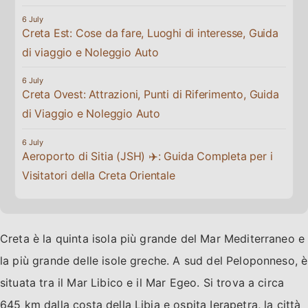
Creta Est: Cose da fare, Luoghi di interesse, Guida
di viaggio e Noleggio Auto
Creta Ovest: Attrazioni, Punti di Riferimento, Guida
di Viaggio e Noleggio Auto
Aeroporto di Sitia (JSH) ✈️: Guida Completa per i
Visitatori della Creta Orientale
Creta è la quinta isola più grande del Mar Mediterraneo e
la più grande delle isole greche. A sud del Peloponneso, è
situata tra il Mar Libico e il Mar Egeo. Si trova a circa
645 km dalla costa della Libia e ospita Ierapetra, la città