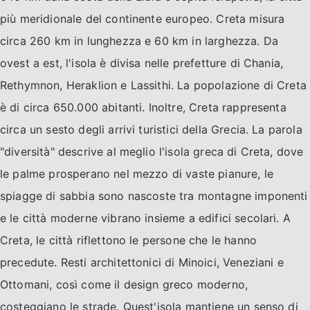
più meridionale del continente europeo. Creta misura
circa 260 km in lunghezza e 60 km in larghezza. Da
ovest a est, l'isola è divisa nelle prefetture di Chania,
Rethymnon, Heraklion e Lassithi. La popolazione di Creta
è di circa 650.000 abitanti. Inoltre, Creta rappresenta
circa un sesto degli arrivi turistici della Grecia. La parola
"diversità" descrive al meglio l'isola greca di Creta, dove
le palme prosperano nel mezzo di vaste pianure, le
spiagge di sabbia sono nascoste tra montagne imponenti
e le città moderne vibrano insieme a edifici secolari. A
Creta, le città riflettono le persone che le hanno
precedute. Resti architettonici di Minoici, Veneziani e
Ottomani, così come il design greco moderno,
costeggiano le strade. Quest'isola mantiene un senso di