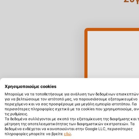
Χρησιμοποιούμε cookies
Μπορούμε να τα τοποθετήσουμε για ανάλυση των δεδομένων επισκεπτών 
για να βελτιώσουμε τον ιστότοπό μας, να παρουσιάσουμε εξατομικευμένο
περιεχόμενο και να σας προσφέρουμε μια μεγάλη εμπειρία ιστοτόπου. Για
περισσότερες πληροφορίες σχετικά με τα cookies που χρησιμοποιούμε, αν
τις ρυθμίσεις.
Τα δεδομένα συλλέγονται με σκοπό την εξατομίκευση της διαφήμισης και 
μέτρηση της αποτελεσματικότητας των διαφημιστικών εκστρατειών. Τα
δεδομένα ενδέχεται να κοινοποιούνται στην Google LLC, περισσότερες
πληροφορίες μπορείτε να βρείτε
εδώ
.