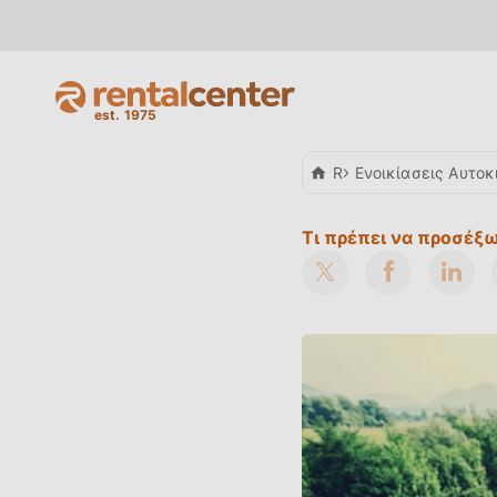
Rent a Car
Ενοικίασεις Αυτοκ
Τι πρέπει να προσέξ