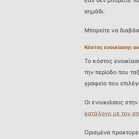
Εάν δεν μπορείτε να
σημάδι.
Μπορείτε να διαβάσ
Κόστος ενοικίασης α
Το κόστος ενοικίασ
την περίοδο που ταξ
γραφείο που επιλέγ
Οι ενοικιάσεις στην
κατάλογο με τον σ
Ορισμένα πρακτορεί