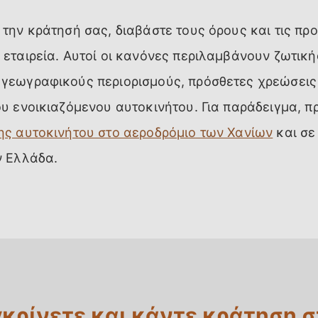
 την κράτησή σας, διαβάστε τους όρους και τις πρ
 εταιρεία. Αυτοί οι κανόνες περιλαμβάνουν ζωτικ
 γεωγραφικούς περιορισμούς, πρόσθετες χρεώσεις
ου ενοικιαζόμενου αυτοκινήτου. Για παράδειγμα, 
ης αυτοκινήτου στο αεροδρόμιο των Χανίων
και σε
ν Ελλάδα.
κρίνετε και κάντε κράτηση 