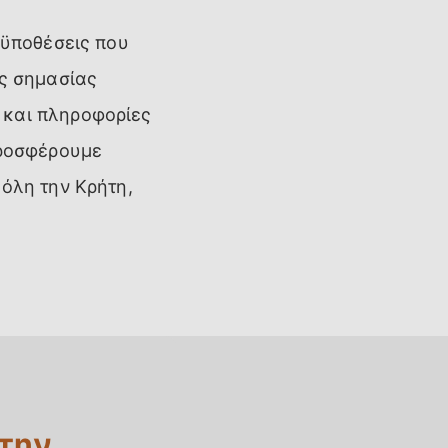
οϋποθέσεις που
ής σημασίας
 και πληροφορίες
προσφέρουμε
 όλη την Κρήτη,
στην