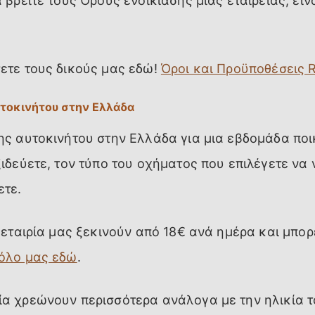
 βρείτε τους Όρους ενοικίασης μιας εταιρείας, εί
ετε τους δικούς μας εδώ!
Όροι και Προϋποθέσεις R
υτοκινήτου στην Ελλάδα
ης αυτοκινήτου στην Ελλάδα για μια εβδομάδα ποι
ιδεύετε, τον τύπο του οχήματος που επιλέγετε να 
ετε.
 εταιρία μας ξεκινούν από 18€ ανά ημέρα και μπορε
τόλο μας εδώ
.
α χρεώνουν περισσότερα ανάλογα με την ηλικία τ