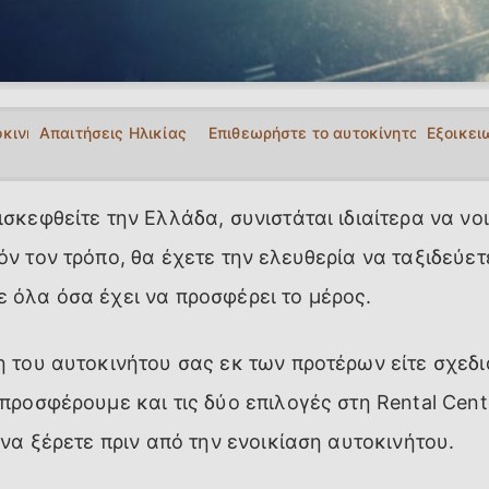
οκινήτου στην Ελλάδα
Απαιτήσεις Ηλικίας
Επιθεωρήστε το αυτοκίνητο πριν βγε
Εξοικει
σκεφθείτε την Ελλάδα, συνιστάται ιδιαίτερα να νο
όν τον τρόπο, θα έχετε την ελευθερία να ταξιδεύετ
 όλα όσα έχει να προσφέρει το μέρος.
η του αυτοκινήτου σας εκ των προτέρων είτε σχεδι
προσφέρουμε και τις δύο επιλογές στη Rental Cente
 να ξέρετε πριν από την ενοικίαση αυτοκινήτου.