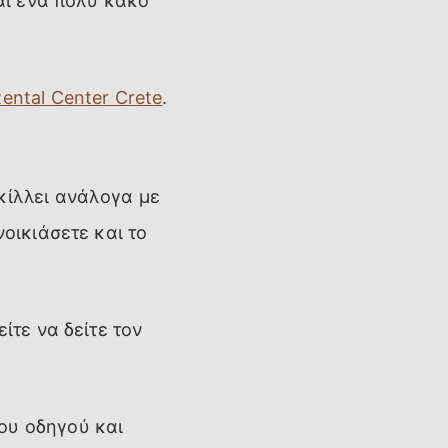
ναι ένα πολύ κακό
ental Center Crete
.
κίλλει ανάλογα με
νοικιάσετε και το
ίτε να δείτε τον
ου οδηγού και