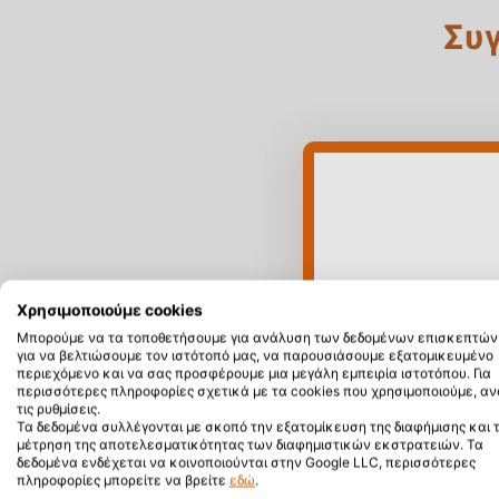
Συγ
Χρησιμοποιούμε cookies
Μπορούμε να τα τοποθετήσουμε για ανάλυση των δεδομένων επισκεπτών 
για να βελτιώσουμε τον ιστότοπό μας, να παρουσιάσουμε εξατομικευμένο
περιεχόμενο και να σας προσφέρουμε μια μεγάλη εμπειρία ιστοτόπου. Για
περισσότερες πληροφορίες σχετικά με τα cookies που χρησιμοποιούμε, αν
τις ρυθμίσεις.
Τα δεδομένα συλλέγονται με σκοπό την εξατομίκευση της διαφήμισης και 
μέτρηση της αποτελεσματικότητας των διαφημιστικών εκστρατειών. Τα
δεδομένα ενδέχεται να κοινοποιούνται στην Google LLC, περισσότερες
πληροφορίες μπορείτε να βρείτε
εδώ
.