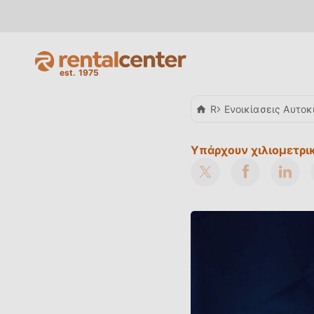
Rent a Car
Ενοικίασεις Αυτοκ
Υπάρχουν χιλιομετρικ