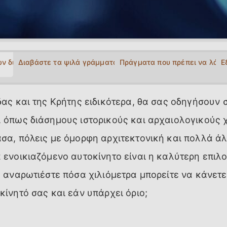
ων διαφέρουν από εταιρεία σε εταιρεία
Διαβάστε τα ψιλά γράμματα
Πράγματα που πρέπει να λάβετ
Ε
δας και της Κρήτης ειδικότερα, θα σας οδηγήσουν 
 όπως διάσημους ιστορικούς και αρχαιολογικούς 
σα, πόλεις με όμορφη αρχιτεκτονική και πολλά άλ
 ενοικιαζόμενο αυτοκίνητο είναι η καλύτερη επιλογ
ς αναρωτιέστε πόσα χιλιόμετρα μπορείτε να κάνετε
κίνητό σας και εάν υπάρχει όριο;