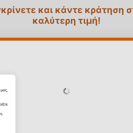
κρίνετε και κάντε κράτηση 
καλύτερη τιμή!
μας,
οίξτε
τη