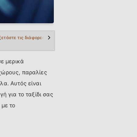
>
ε υπόψη μαζί με τα χιλιόμετρα
ξετάστε τις διάφορες χρεώσεις κατά τη δημιουργία του προϋπολ
σε μερικά
χώρους, παραλίες
λα. Αυτός είναι
ή για το ταξίδι σας
 με το