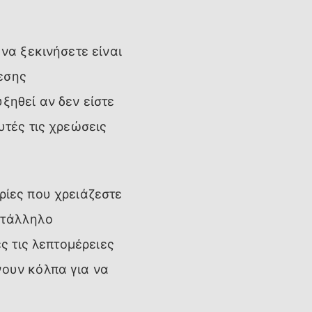
 να ξεκινήσετε είναι
εσης
ξηθεί αν δεν είστε
υτές τις χρεώσεις
ρίες που χρειάζεστε
κατάλληλο
ες τις λεπτομέρειες
νουν κόλπα για να