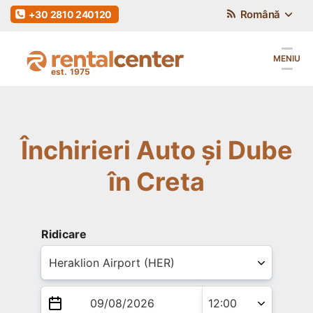
Română
+30 2810 240120
MENIU
Închirieri Auto și Dube
în Creta
Ridicare