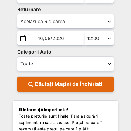
Returnare
Categorii Auto
Căutați Mașini de Închiriat!
Informații Importante!
Toate prețurile sunt
finale
. Fără asigurări
suplimentare sau ascunse. Prețul pe care îl
rezervați este prețul pe care îl plătiți