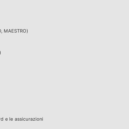
RD, MAESTRO)
)
rd e le assicurazioni