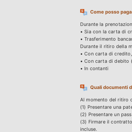
Come posso paga
Durante la prenotazion
• Sia con la carta d
• Trasferimento bancar
Durante il ritiro della
• Con carta di credito
• Con carta di debi
• In contanti
Quali documenti d
Al momento del ritiro d
(1) Presentare una pate
(2) Presentare un passa
(3) Firmare il contratt
incluse.