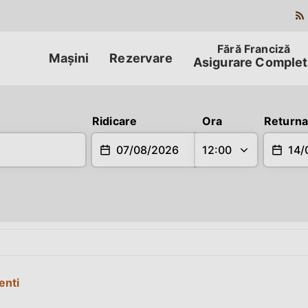
Mașini
Rezervare
Asigurare Complet
Returnare
Ridicare
Ora
Returna
enti