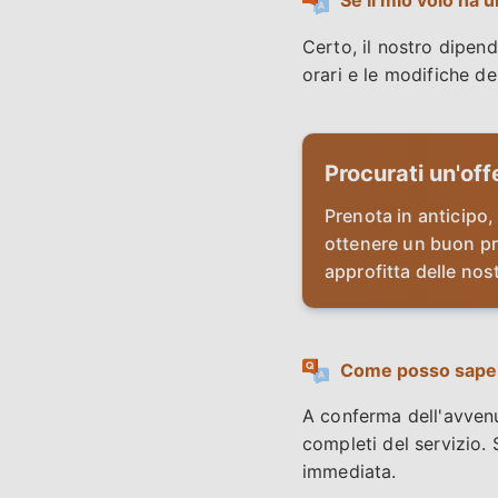
Se il mio volo ha 
Certo, il nostro dipen
orari e le modifiche dei
Procurati un'off
Prenota in anticipo, 
ottenere un buon pr
approfitta delle nos
Come posso sapere
A conferma dell'avvenut
completi del servizio. 
immediata.