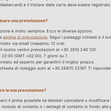
Mastercard) e il titolare della carta deve essere registra
tuare una prenotazione?
zione è molto semplice. Ecco le diverse opzioni:
ra
pagina di prenotazione
. Segui i passaggi richiesti e il t
nviato via email (massimo: 12 ore).
 il nostro centro prenotazioni al +30 2810 240 120.
 - 22:00 (GMT +02:00), 7 giorni su 7.
ormato ed esperto per garantirti il miglior prezzo.
a richiesta di noleggio auto al +30 28970 23197. Ti rispond
are la mia prenotazione?
rci il prima possibile se desideri cancellare o modificare
ro modulo di contatto o i dettagli di contatto in fondo alla 