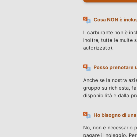
Cosa NON è incluso
Il carburante non è inc
Inoltre, tutte le multe
autorizzato).
Posso prenotare u
Anche se la nostra azi
gruppo su richiesta, f
disponibilità e dalla 
Ho bisogno di una
No, non è necessario po
pagare il noleggio. Per