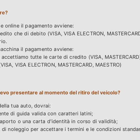
re?
e online il pagamento avviene:
i credito che di debito (VISA, VISA ELECTRON, MASTERCA
io.
 macchina il pagamento avviene:
, accettiamo tutte le carte di credito (VISA, MASTERCARD
to (VISA, VISA ELECTRON, MASTERCARD, MAESTRO)
evo presentare al momento del ritiro del veicolo?
ella tua auto, dovrai:
nte di guida valida con caratteri latini;
porto o una carta d'identità in corso di validità;
o di noleggio per accettare i termini e le condizioni standa