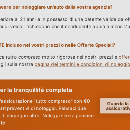
avere per noleggiare un'auto dalla vostra agenzia?
eriore ai 21 anni e in possesso di una patente valida da o
pi di veicoli richiedono che il conducente abbia almeno 25
incluso nei vostri prezzi o nelle Offerte Speciali?
ica tutto compreso
molto rigorosa nei nostri prezzi e
offer
gli sulla nostra
pagina dei termini e condizioni di noleggi
r la tranquillità completa
l'assicurazione "tutto compreso" con
€0
Guarda la
tri preventivi di noleggio. Pensaci due
assicurat
ti di chiunque altro. Noleggi senza pensieri
ete