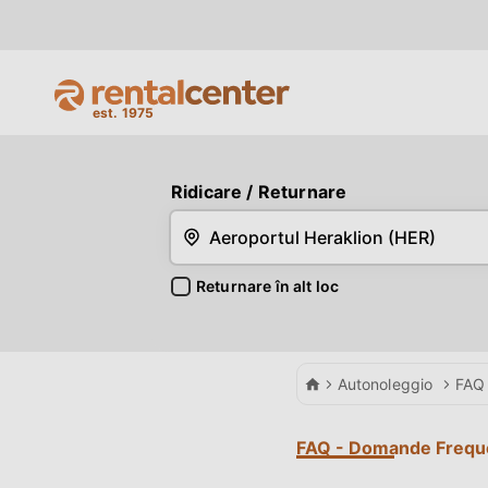
Ridicare
/ Returnare
Returnare în alt loc
Car Hire
Autonoleggio
FAQ
FAQ - Domande Frequ