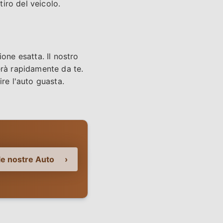
iro del veicolo.
one esatta. Il nostro
erà rapidamente da te.
re l'auto guasta.
le nostre Auto