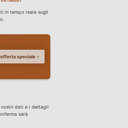
rmi l'auto?
ti in tempo reale sugli
o.
offerta speciale
ostri dati e i dettagli
conferma sarà