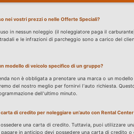
 nei vostri prezzi o nelle Offerte Speciali?
luso in nessun noleggio (il noleggiatore paga il carburante
 stradali e le infrazioni di parcheggio sono a carico del cl
n modello di veicolo specifico di un gruppo?
enda non è obbligata a prenotare una marca o un modello 
aremo del nostro meglio per fornirvi l'auto richiesta. Ques
programmazione dell'ultimo minuto.
 carta di credito per noleggiare un'auto con Rental Cente
ssedere una carta di credito. Tuttavia, puoi utilizzare un
 pagare in anticipo devi possedere una carta di credito o 