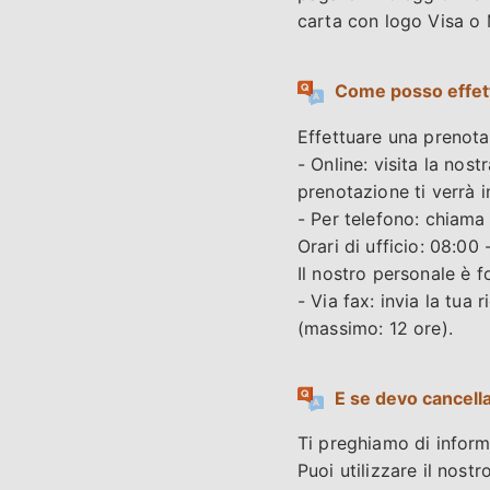
carta con logo Visa o 
Come posso effet
Effettuare una prenota
- Online: visita la nost
prenotazione ti verrà i
- Per telefono: chiama
Orari di ufficio: 08:00
Il nostro personale è f
- Via fax: invia la tu
(massimo: 12 ore).
E se devo cancell
Ti preghiamo di informa
Puoi utilizzare il nost