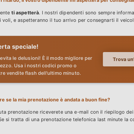
un ritardo, il vostro dipendente mi aspetterà per consegna
dente
ti aspetterà
. I nostri dipendenti sono sempre informa
 voli, e aspetteranno il tuo arrivo per consegnarti il veicol
erta speciale!
evita le delusioni! È il modo migliore per
Trova un'
ezzo. Usa i nostri codici promo o
tre vendite flash dell'ultimo minuto.
 se la mia prenotazione è andata a buon fine?
a prenotazione riceverete una e-mail con il riepilogo dei v
Se si tratta di una prenotazione telefonica last minute la 