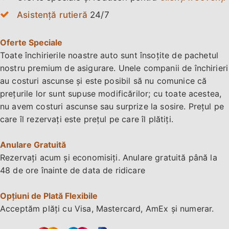
Asistență rutieră
24/7
Oferte Speciale
Toate închirierile noastre auto sunt însoțite de pachetul
nostru premium de asigurare. Unele companii de închirieri
au costuri ascunse și este posibil să nu comunice că
prețurile lor sunt supuse modificărilor; cu toate acestea,
nu avem costuri ascunse sau surprize la sosire. Prețul pe
care îl rezervați este prețul pe care îl plătiți.
Anulare Gratuită
Rezervați acum și
economisiți
. Anulare gratuită până la
48 de ore înainte de data de ridicare
Opțiuni de Plată Flexibile
Acceptăm plăți cu Visa, Mastercard, AmEx și numerar.