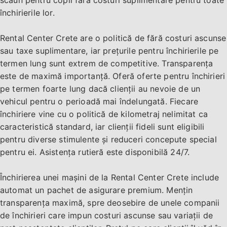
scaun pentru copii fără costuri suplimentare pentru toate
închirierile lor.
Rental Center Crete are o politică de fără costuri ascunse
sau taxe suplimentare, iar prețurile pentru închirierile pe
termen lung sunt extrem de competitive. Transparența
este de maximă importanță. Oferă oferte pentru închirieri
pe termen foarte lung dacă clienții au nevoie de un
vehicul pentru o perioadă mai îndelungată. Fiecare
închiriere vine cu o politică de kilometraj nelimitat ca
caracteristică standard, iar clienții fideli sunt eligibili
pentru diverse stimulente și reduceri concepute special
pentru ei. Asistența rutieră este disponibilă 24/7.
Închirierea unei mașini de la Rental Center Crete include
automat un pachet de asigurare premium. Mențin
transparența maximă, spre deosebire de unele companii
de închirieri care impun costuri ascunse sau variații de