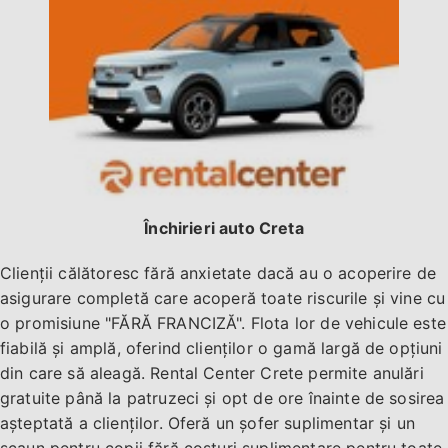
Închirieri auto Creta
Clienții călătoresc fără anxietate dacă au o acoperire de
asigurare completă care acoperă toate riscurile și vine cu
o promisiune "FĂRĂ FRANCIZĂ". Flota lor de vehicule este
fiabilă și amplă, oferind clienților o gamă largă de opțiuni
din care să aleagă. Rental Center Crete permite anulări
gratuite până la patruzeci și opt de ore înainte de sosirea
așteptată a clienților. Oferă un șofer suplimentar și un