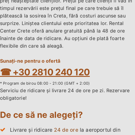
preț neașteptate clienților. Prețul pe care clienții îl văd în
timpul rezervării este prețul final pe care trebuie să îl
plătească la sosirea în Creta, fără costuri ascunse sau
surprize. Liniștea clientului este prioritatea lor. Rental
Center Crete oferă anulare gratuită până la 48 de ore
înainte de data de ridicare. Au opțiuni de plată foarte
flexibile din care să aleagă.
Sunați-ne pentru o ofertă
☎ +30 2810 240 120
* Program de birou 08:00 - 21:00 (GMT + 2:00)
Serviciu de ridicare și livrare 24 de ore pe zi. Rezervare
obligatorie!
De ce să ne alegeți?
Livrare și ridicare
24 de ore
la aeroportul din