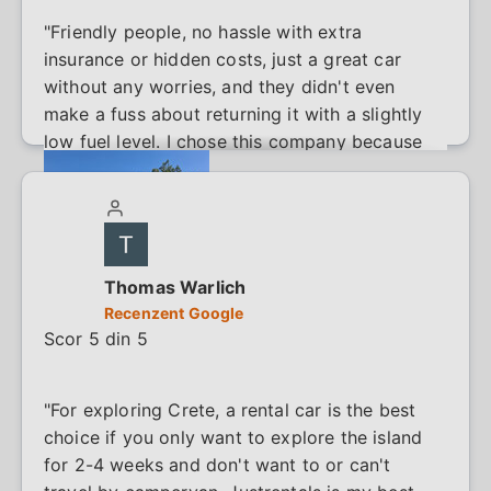
"Friendly people, no hassle with extra
insurance or hidden costs, just a great car
without any worries, and they didn't even
make a fuss about returning it with a slightly
low fuel level. I chose this company because
of all the positive reviews, and that turned out
to be more than justified. Just be careful if
you are walking along the busy road to the
company from the airport with small children
(10 min)."
Thomas Warlich
Recenzent Google
Scor 5 din 5
"For exploring Crete, a rental car is the best
choice if you only want to explore the island
for 2-4 weeks and don't want to or can't