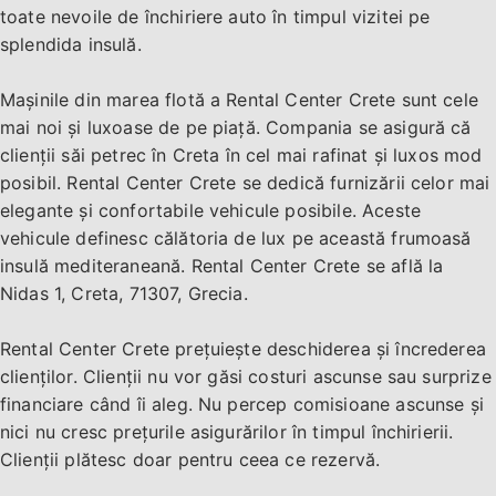
toate nevoile de închiriere auto în timpul vizitei pe
splendida insulă.
Mașinile din marea flotă a Rental Center Crete sunt cele
mai noi și luxoase de pe piață. Compania se asigură că
clienții săi petrec în Creta în cel mai rafinat și luxos mod
posibil. Rental Center Crete se dedică furnizării celor mai
elegante și confortabile vehicule posibile. Aceste
vehicule definesc călătoria de lux pe această frumoasă
insulă mediteraneană. Rental Center Crete se află la
Nidas 1, Creta, 71307, Grecia.
Rental Center Crete prețuiește deschiderea și încrederea
clienților. Clienții nu vor găsi costuri ascunse sau surprize
financiare când îi aleg. Nu percep comisioane ascunse și
nici nu cresc prețurile asigurărilor în timpul închirierii.
Clienții plătesc doar pentru ceea ce rezervă.