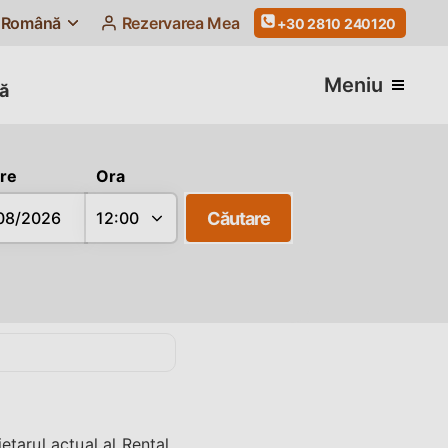
Română
Rezervarea Mea
+30 2810 240120
Meniu
ă
re
Ora
Căutare
etarul actual al Rental