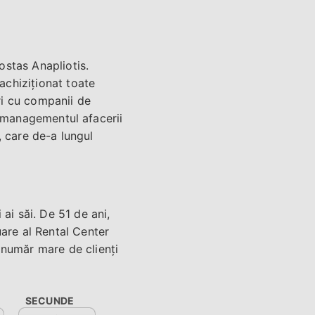
ostas Anapliotis.
achiziționat toate
ări cu companii de
și managementul afacerii
o, care de-a lungul
 ai săi. De 51 de ani,
uare al Rental Center
 număr mare de clienți
SECUNDE