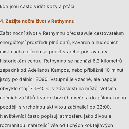
kde jsou často vidět kozy a ptáci.
4. Zažijte noční život v Rethymnu
Zažít noční život v Rethymnu představuje cestovatelům
energičtější prostředí plné barů, kaváren a hudebních
míst nacházejících se podél starého přístavu a v
historickém centru. Rethymno se nachází 6,2 kilometrů
západně od Adelianos Kampos, nebo přibližně 10 minut
jízdy po dálnici EO90. Vstupné je vzácné, ale nápoje
obvykle stojí 7 €–10 €, v závislosti na místě. Většina
nočních zážitků trvá od brzkého večera do půlnoci nebo
později, s vrcholnou aktivitou začínající po 22:00.
Návštěvníci často popisují atmosféru jako živou a
rozmanitou, nabízející vše od tichých koktejlových