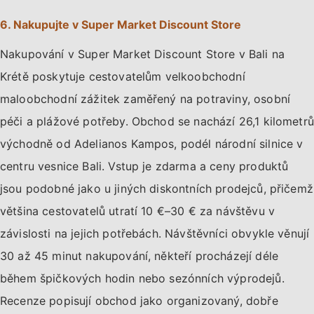
6. Nakupujte v Super Market Discount Store
Nakupování v Super Market Discount Store v Bali na
Krétě poskytuje cestovatelům velkoobchodní
maloobchodní zážitek zaměřený na potraviny, osobní
péči a plážové potřeby. Obchod se nachází 26,1 kilometrů
východně od Adelianos Kampos, podél národní silnice v
centru vesnice Bali. Vstup je zdarma a ceny produktů
jsou podobné jako u jiných diskontních prodejců, přičemž
většina cestovatelů utratí 10 €–30 € za návštěvu v
závislosti na jejich potřebách. Návštěvníci obvykle věnují
30 až 45 minut nakupování, někteří procházejí déle
během špičkových hodin nebo sezónních výprodejů.
Recenze popisují obchod jako organizovaný, dobře