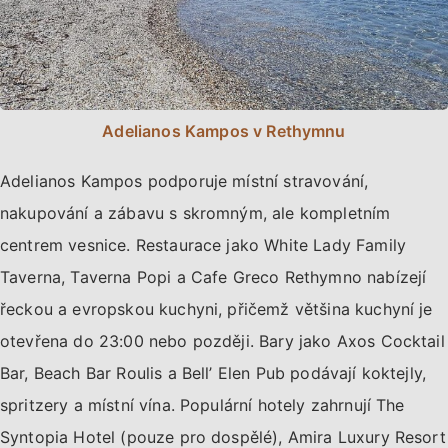
Adelianos Kampos v Rethymnu
Adelianos Kampos podporuje místní stravování,
nakupování a zábavu s skromným, ale kompletním
centrem vesnice. Restaurace jako White Lady Family
Taverna, Taverna Popi a Cafe Greco Rethymno nabízejí
řeckou a evropskou kuchyni, přičemž většina kuchyní je
otevřena do 23:00 nebo později. Bary jako Axos Cocktail
Bar, Beach Bar Roulis a Bell’ Elen Pub podávají koktejly,
spritzery a místní vína. Populární hotely zahrnují The
Syntopia Hotel (pouze pro dospělé), Amira Luxury Resort