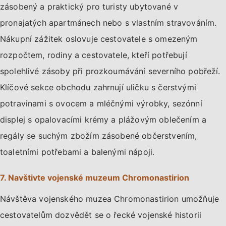
zásobený a praktický pro turisty ubytované v
pronajatých apartmánech nebo s vlastním stravováním.
Nákupní zážitek oslovuje cestovatele s omezeným
rozpočtem, rodiny a cestovatele, kteří potřebují
spolehlivé zásoby při prozkoumávání severního pobřeží.
Klíčové sekce obchodu zahrnují uličku s čerstvými
potravinami s ovocem a mléčnými výrobky, sezónní
displej s opalovacími krémy a plážovým oblečením a
regály se suchým zbožím zásobené občerstvením,
toaletními potřebami a balenými nápoji.
7. Navštivte vojenské muzeum Chromonastirion
Návštěva vojenského muzea Chromonastirion umožňuje
cestovatelům dozvědět se o řecké vojenské historii