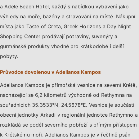
a Adele Beach Hotel, každý s nabídkou vybavení jako
výhledy na moře, bazény a stravování na místě. Nákupní
místa jako Taste of Creta, Greek Horizons a Day Night
Shopping Center prodávají potraviny, suvenýry a
gurmánské produkty vhodné pro krátkodobé i delší
pobyty.
Průvodce dovolenou v Adelianos Kampos
Adelianos Kampos je přímořská vesnice na severní Krétě,
nacházející se 6,2 kilometrů východně od Rethymna na
souřadnicích 35.3533°N, 24.5678°E. Vesnice je součástí
obecní jednotky Arkadi v regionální jednotce Rethymno a
rozkládá se podél severního pobřeží s přímým přístupem
k Krétskému moři. Adelianos Kampos je v řečtině psán