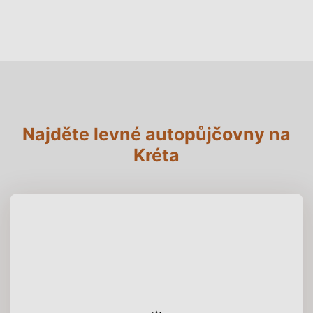
Najděte levné autopůjčovny na
Kréta