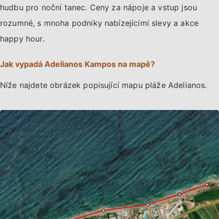
hudbu pro noční tanec. Ceny za nápoje a vstup jsou
rozumné, s mnoha podniky nabízejícími slevy a akce
happy hour.
Jak vypadá Adelianos Kampos na mapě?
Níže najdete obrázek popisující mapu pláže Adelianos.