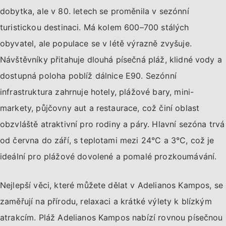
dobytka, ale v 80. letech se proměnila v sezónní
turistickou destinaci. Má kolem 600–700 stálých
obyvatel, ale populace se v létě výrazně zvyšuje.
Návštěvníky přitahuje dlouhá písečná pláž, klidné vody a
dostupná poloha poblíž dálnice E90. Sezónní
infrastruktura zahrnuje hotely, plážové bary, mini-
markety, půjčovny aut a restaurace, což činí oblast
obzvláště atraktivní pro rodiny a páry. Hlavní sezóna trvá
od června do září, s teplotami mezi 24°C a 3°C, což je
ideální pro plážové dovolené a pomalé prozkoumávání.
Nejlepší věci, které můžete dělat v Adelianos Kampos, se
zaměřují na přírodu, relaxaci a krátké výlety k blízkým
atrakcím. Pláž Adelianos Kampos nabízí rovnou písečnou