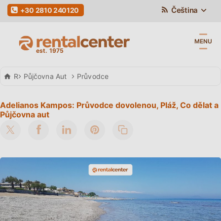
Čeština
+30 2810 240120
MENU
Rental Center Crete
Půjčovna Aut
Průvodce
Adelianos Kampos: Průvodce dovolenou, Pláž, Co dělat a
Půjčovna aut