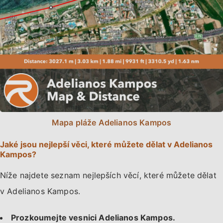
Mapa pláže Adelianos Kampos
Jaké jsou nejlepší věci, které můžete dělat v Adelianos
Kampos?
Níže najdete seznam nejlepších věcí, které můžete dělat
v Adelianos Kampos.
Prozkoumejte vesnici Adelianos Kampos.