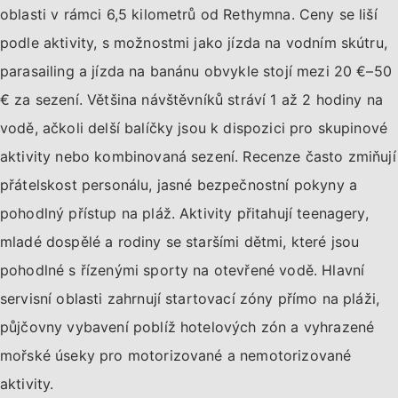
oblasti v rámci 6,5 kilometrů od Rethymna. Ceny se liší
podle aktivity, s možnostmi jako jízda na vodním skútru,
parasailing a jízda na banánu obvykle stojí mezi 20 €–50
€ za sezení. Většina návštěvníků stráví 1 až 2 hodiny na
vodě, ačkoli delší balíčky jsou k dispozici pro skupinové
aktivity nebo kombinovaná sezení. Recenze často zmiňují
přátelskost personálu, jasné bezpečnostní pokyny a
pohodlný přístup na pláž. Aktivity přitahují teenagery,
mladé dospělé a rodiny se staršími dětmi, které jsou
pohodlné s řízenými sporty na otevřené vodě. Hlavní
servisní oblasti zahrnují startovací zóny přímo na pláži,
půjčovny vybavení poblíž hotelových zón a vyhrazené
mořské úseky pro motorizované a nemotorizované
aktivity.