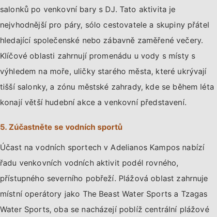
salonků po venkovní bary s DJ. Tato aktivita je
nejvhodnější pro páry, sólo cestovatele a skupiny přátel
hledající společenské nebo zábavně zaměřené večery.
Klíčové oblasti zahrnují promenádu u vody s místy s
výhledem na moře, uličky starého města, které ukrývají
tišší salonky, a zónu městské zahrady, kde se během léta
konají větší hudební akce a venkovní představení.
5. Zúčastněte se vodních sportů
Účast na vodních sportech v Adelianos Kampos nabízí
řadu venkovních vodních aktivit podél rovného,
přístupného severního pobřeží. Plážová oblast zahrnuje
místní operátory jako The Beast Water Sports a Tzagas
Water Sports, oba se nacházejí poblíž centrální plážové