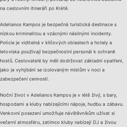
na cestovním itineráři po Krétě.
Adelianos Kampos je bezpečná turistická destinace s
nízkou kriminalitou a vzácnými násilnými incidenty.
Policie je viditelná v klíčových oblastech a hotely a
letoviska používají bezpečnostní personál k ochraně
hostů. Cestovatelé by měli dodržovat základní opatření,
jako je vyhýbání se izolovaným místům v noci a
zabezpečení cenností.
Noční život v Adelianos Kampos je v létě živý, s bary,
hospodami a kluby nabízejícími nápoje, hudbu a zábavu.
Venkovní posezení umožňuje návštěvníkům užívat si
večerní atmosféru, zatímco kluby nabízejí DJ a živou