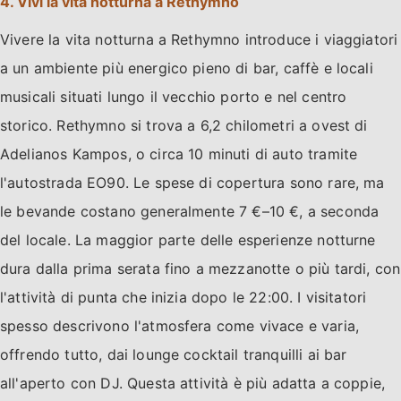
4. Vivi la vita notturna a Rethymno
Vivere la vita notturna a Rethymno introduce i viaggiatori
a un ambiente più energico pieno di bar, caffè e locali
musicali situati lungo il vecchio porto e nel centro
storico. Rethymno si trova a 6,2 chilometri a ovest di
Adelianos Kampos, o circa 10 minuti di auto tramite
l'autostrada EO90. Le spese di copertura sono rare, ma
le bevande costano generalmente 7 €–10 €, a seconda
del locale. La maggior parte delle esperienze notturne
dura dalla prima serata fino a mezzanotte o più tardi, con
l'attività di punta che inizia dopo le 22:00. I visitatori
spesso descrivono l'atmosfera come vivace e varia,
offrendo tutto, dai lounge cocktail tranquilli ai bar
all'aperto con DJ. Questa attività è più adatta a coppie,