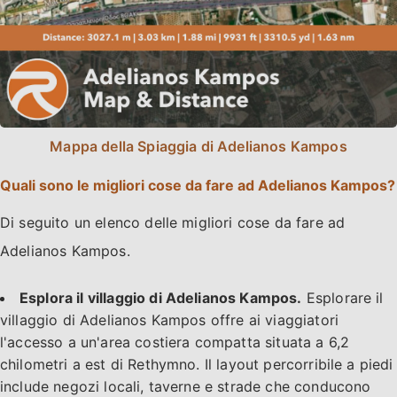
Mappa della Spiaggia di Adelianos Kampos
Quali sono le migliori cose da fare ad Adelianos Kampos?
Di seguito un elenco delle migliori cose da fare ad
Adelianos Kampos.
Esplora il villaggio di Adelianos Kampos.
Esplorare il
villaggio di Adelianos Kampos offre ai viaggiatori
l'accesso a un'area costiera compatta situata a 6,2
chilometri a est di Rethymno. Il layout percorribile a piedi
include negozi locali, taverne e strade che conducono