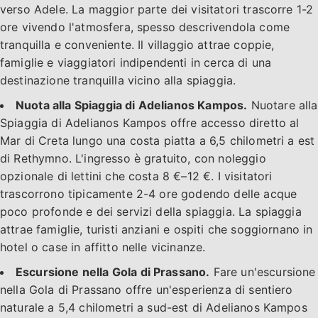
verso Adele. La maggior parte dei visitatori trascorre 1-2
ore vivendo l'atmosfera, spesso descrivendola come
tranquilla e conveniente. Il villaggio attrae coppie,
famiglie e viaggiatori indipendenti in cerca di una
destinazione tranquilla vicino alla spiaggia.
Nuota alla Spiaggia di Adelianos Kampos.
Nuotare alla
Spiaggia di Adelianos Kampos offre accesso diretto al
Mar di Creta lungo una costa piatta a 6,5 chilometri a est
di Rethymno. L'ingresso è gratuito, con noleggio
opzionale di lettini che costa 8 €–12 €. I visitatori
trascorrono tipicamente 2-4 ore godendo delle acque
poco profonde e dei servizi della spiaggia. La spiaggia
attrae famiglie, turisti anziani e ospiti che soggiornano in
hotel o case in affitto nelle vicinanze.
Escursione nella Gola di Prassano.
Fare un'escursione
nella Gola di Prassano offre un'esperienza di sentiero
naturale a 5,4 chilometri a sud-est di Adelianos Kampos