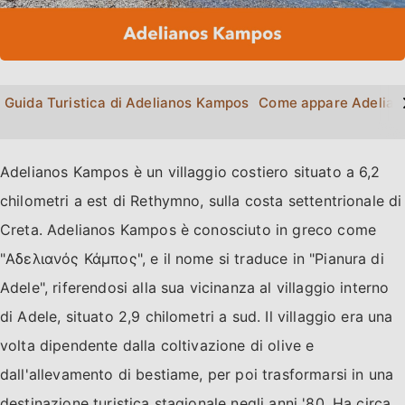
>
Guida Turistica di Adelianos Kampos
Come appare Adelian
Adelianos Kampos è un villaggio costiero situato a 6,2
chilometri a est di Rethymno, sulla costa settentrionale di
Creta. Adelianos Kampos è conosciuto in greco come
"Αδελιανός Κάμπος", e il nome si traduce in "Pianura di
Adele", riferendosi alla sua vicinanza al villaggio interno
di Adele, situato 2,9 chilometri a sud. Il villaggio era una
volta dipendente dalla coltivazione di olive e
dall'allevamento di bestiame, per poi trasformarsi in una
destinazione turistica stagionale negli anni '80. Ha circa