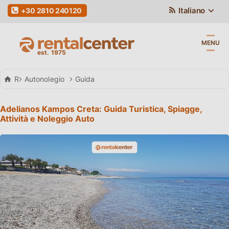
Italiano
+30 2810 240120
MENU
Rental Center Crete
Autonolegio
Guida
Adelianos Kampos Creta: Guida Turistica, Spiagge,
Attività e Noleggio Auto