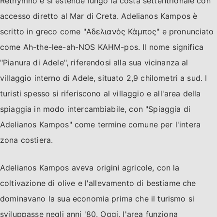
Rethymno e si estende lungo la costa settentrionale con
accesso diretto al Mar di Creta. Adelianos Kampos è
scritto in greco come "Αδελιανός Κάμπος" e pronunciato
come Ah-the-lee-ah-NOS KAHM-pos. Il nome significa
"Pianura di Adele", riferendosi alla sua vicinanza al
villaggio interno di Adele, situato 2,9 chilometri a sud. I
turisti spesso si riferiscono al villaggio e all'area della
spiaggia in modo intercambiabile, con "Spiaggia di
Adelianos Kampos" come termine comune per l'intera
zona costiera.
Adelianos Kampos aveva origini agricole, con la
coltivazione di olive e l'allevamento di bestiame che
dominavano la sua economia prima che il turismo si
sviluppasse negli anni '80. Oggi, l'area funziona