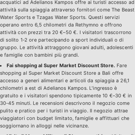
acquatici ad Adelianos Kampos offre ai turisti accesso ad
attività sulla spiaggia attraverso fornitori come The Beast
Water Sports e Tzagas Water Sports. Questi servizi
operano entro 6,5 chilometri da Rethymno e offrono
attività con prezzi tra 20 €–50 €. I visitatori trascorrono
di solito 1-2 ore partecipando a sport individuali o di
gruppo. Le attività attraggono giovani adulti, adolescenti
e famiglie con bambini più grandi.
Fai shopping al Super Market Discount Store.
Fare
shopping al Super Market Discount Store a Bali offre
accesso a generi alimentari e articoli da spiaggia a 26,1
chilometri a est di Adelianos Kampos. L'ingresso è
gratuito e i visitatori spendono tipicamente 10 €–30 € in
30-45 minuti. Le recensioni descrivono il negozio come
pulito e pratico per i turisti in viaggio. Il negozio attrae
viaggiatori con budget limitato, famiglie e affittuari che
soggiornano in alloggi nelle vicinanze.