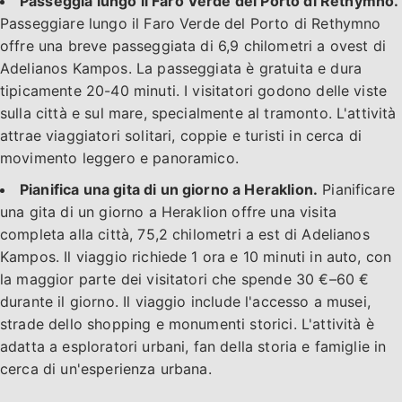
Passeggia lungo il Faro Verde del Porto di Rethymno.
Passeggiare lungo il Faro Verde del Porto di Rethymno
offre una breve passeggiata di 6,9 chilometri a ovest di
Adelianos Kampos. La passeggiata è gratuita e dura
tipicamente 20-40 minuti. I visitatori godono delle viste
sulla città e sul mare, specialmente al tramonto. L'attività
attrae viaggiatori solitari, coppie e turisti in cerca di
movimento leggero e panoramico.
Pianifica una gita di un giorno a Heraklion.
Pianificare
una gita di un giorno a Heraklion offre una visita
completa alla città, 75,2 chilometri a est di Adelianos
Kampos. Il viaggio richiede 1 ora e 10 minuti in auto, con
la maggior parte dei visitatori che spende 30 €–60 €
durante il giorno. Il viaggio include l'accesso a musei,
strade dello shopping e monumenti storici. L'attività è
adatta a esploratori urbani, fan della storia e famiglie in
cerca di un'esperienza urbana.