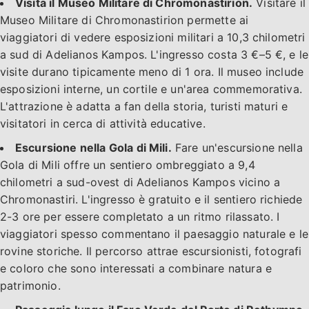
Visita il Museo Militare di Chromonastirion.
Visitare il
Museo Militare di Chromonastirion permette ai
viaggiatori di vedere esposizioni militari a 10,3 chilometri
a sud di Adelianos Kampos. L'ingresso costa 3 €–5 €, e le
visite durano tipicamente meno di 1 ora. Il museo include
esposizioni interne, un cortile e un'area commemorativa.
L'attrazione è adatta a fan della storia, turisti maturi e
visitatori in cerca di attività educative.
Escursione nella Gola di Mili.
Fare un'escursione nella
Gola di Mili offre un sentiero ombreggiato a 9,4
chilometri a sud-ovest di Adelianos Kampos vicino a
Chromonastiri. L'ingresso è gratuito e il sentiero richiede
2-3 ore per essere completato a un ritmo rilassato. I
viaggiatori spesso commentano il paesaggio naturale e le
rovine storiche. Il percorso attrae escursionisti, fotografi
e coloro che sono interessati a combinare natura e
patrimonio.