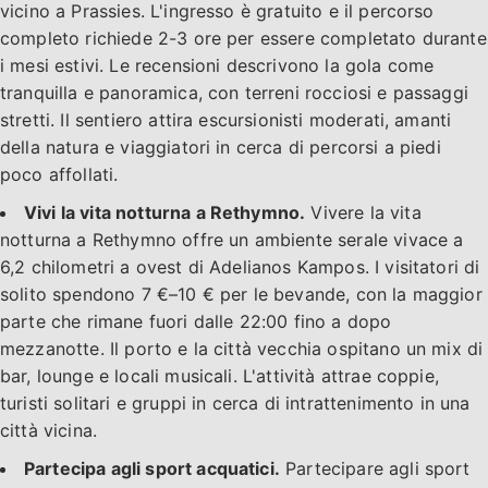
vicino a Prassies. L'ingresso è gratuito e il percorso
completo richiede 2-3 ore per essere completato durante
i mesi estivi. Le recensioni descrivono la gola come
tranquilla e panoramica, con terreni rocciosi e passaggi
stretti. Il sentiero attira escursionisti moderati, amanti
della natura e viaggiatori in cerca di percorsi a piedi
poco affollati.
Vivi la vita notturna a Rethymno.
Vivere la vita
notturna a Rethymno offre un ambiente serale vivace a
6,2 chilometri a ovest di Adelianos Kampos. I visitatori di
solito spendono 7 €–10 € per le bevande, con la maggior
parte che rimane fuori dalle 22:00 fino a dopo
mezzanotte. Il porto e la città vecchia ospitano un mix di
bar, lounge e locali musicali. L'attività attrae coppie,
turisti solitari e gruppi in cerca di intrattenimento in una
città vicina.
Partecipa agli sport acquatici.
Partecipare agli sport