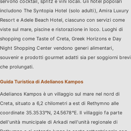
servono cocktail, spritz e vini locali. Gli hotel popolari
includono The Syntopia Hotel (solo adulti), Amira Luxury
Resort e Adele Beach Hotel, ciascuno con servizi come
viste sul mare, piscine e ristorazione in loco. Luoghi di
shopping come Taste of Creta, Greek Horizons e Day
Night Shopping Center vendono generi alimentari,
souvenir e prodotti gourmet adatti sia per soggiorni brevi
che prolungati.
Guida Turistica di Adelianos Kampos
Adelianos Kampos è un villaggio sul mare nel nord di
Creta, situato a 6,2 chilometri a est di Rethymno alle
coordinate 35.3533°N, 24.5678°E. Il villaggio fa parte
dell'unità municipale di Arkadi nell'unità regionale di