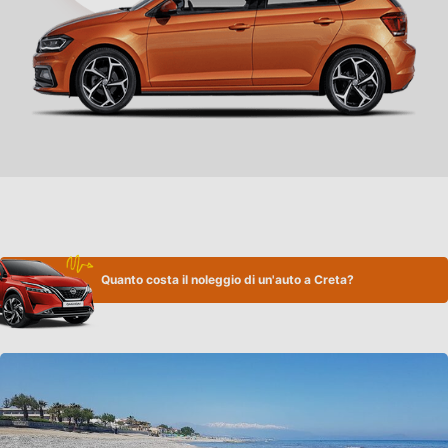
Quanto costa il noleggio di un'auto a Creta?