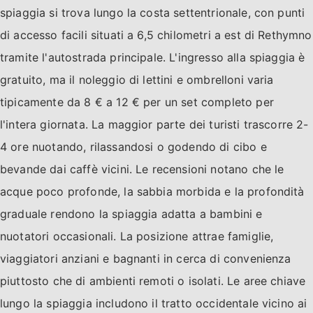
spiaggia si trova lungo la costa settentrionale, con punti
di accesso facili situati a 6,5 chilometri a est di Rethymno
tramite l'autostrada principale. L'ingresso alla spiaggia è
gratuito, ma il noleggio di lettini e ombrelloni varia
tipicamente da 8 € a 12 € per un set completo per
l'intera giornata. La maggior parte dei turisti trascorre 2-
4 ore nuotando, rilassandosi o godendo di cibo e
bevande dai caffè vicini. Le recensioni notano che le
acque poco profonde, la sabbia morbida e la profondità
graduale rendono la spiaggia adatta a bambini e
nuotatori occasionali. La posizione attrae famiglie,
viaggiatori anziani e bagnanti in cerca di convenienza
piuttosto che di ambienti remoti o isolati. Le aree chiave
lungo la spiaggia includono il tratto occidentale vicino ai