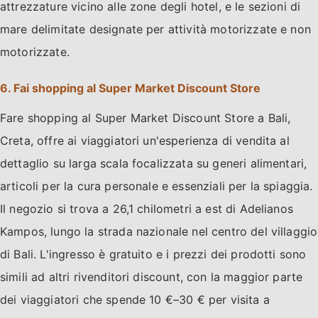
attrezzature vicino alle zone degli hotel, e le sezioni di
mare delimitate designate per attività motorizzate e non
motorizzate.
6. Fai shopping al Super Market Discount Store
Fare shopping al Super Market Discount Store a Bali,
Creta, offre ai viaggiatori un'esperienza di vendita al
dettaglio su larga scala focalizzata su generi alimentari,
articoli per la cura personale e essenziali per la spiaggia.
Il negozio si trova a 26,1 chilometri a est di Adelianos
Kampos, lungo la strada nazionale nel centro del villaggio
di Bali. L'ingresso è gratuito e i prezzi dei prodotti sono
simili ad altri rivenditori discount, con la maggior parte
dei viaggiatori che spende 10 €–30 € per visita a