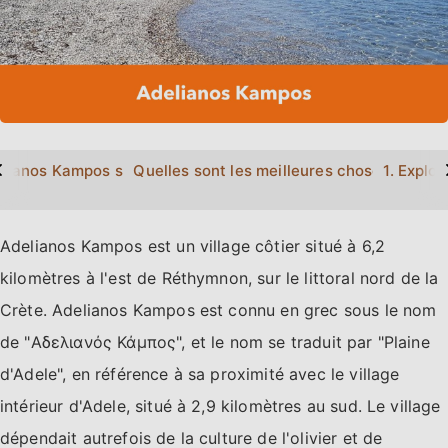
>
lianos Kampos sur la carte?
Quelles sont les meilleures choses à fair
1. Explo
Adelianos Kampos est un village côtier situé à 6,2
kilomètres à l'est de Réthymnon, sur le littoral nord de la
Crète. Adelianos Kampos est connu en grec sous le nom
de "Αδελιανός Κάμπος", et le nom se traduit par "Plaine
d'Adele", en référence à sa proximité avec le village
intérieur d'Adele, situé à 2,9 kilomètres au sud. Le village
dépendait autrefois de la culture de l'olivier et de