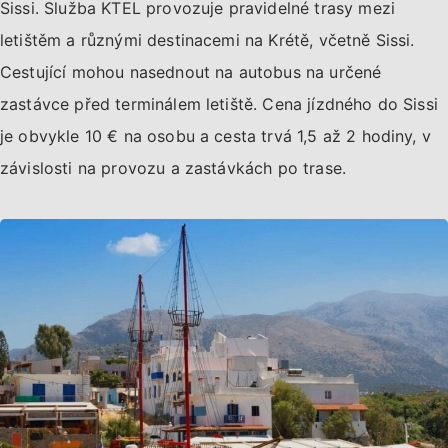
Sissi. Služba KTEL provozuje pravidelné trasy mezi
letištěm a různými destinacemi na Krétě, včetně Sissi.
Cestující mohou nasednout na autobus na určené
zastávce před terminálem letiště. Cena jízdného do Sissi
je obvykle 10 € na osobu a cesta trvá 1,5 až 2 hodiny, v
závislosti na provozu a zastávkách po trase.