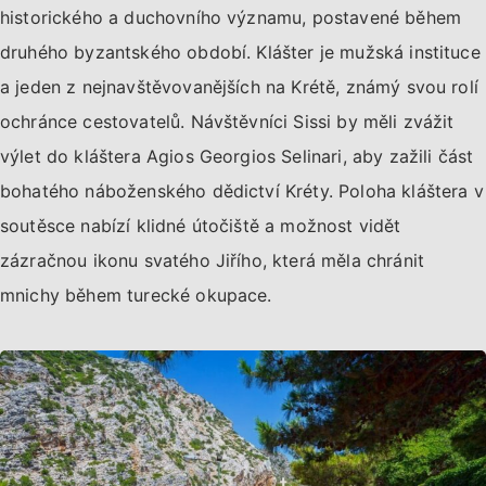
historického a duchovního významu, postavené během
druhého byzantského období. Klášter je mužská instituce
a jeden z nejnavštěvovanějších na Krétě, známý svou rolí
ochránce cestovatelů. Návštěvníci Sissi by měli zvážit
výlet do kláštera Agios Georgios Selinari, aby zažili část
bohatého náboženského dědictví Kréty. Poloha kláštera v
soutěsce nabízí klidné útočiště a možnost vidět
zázračnou ikonu svatého Jiřího, která měla chránit
mnichy během turecké okupace.