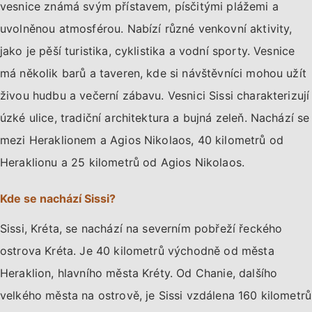
vesnice známá svým přístavem, písčitými plážemi a
uvolněnou atmosférou. Nabízí různé venkovní aktivity,
jako je pěší turistika, cyklistika a vodní sporty. Vesnice
má několik barů a taveren, kde si návštěvníci mohou užít
živou hudbu a večerní zábavu. Vesnici Sissi charakterizují
úzké ulice, tradiční architektura a bujná zeleň. Nachází se
mezi Heraklionem a Agios Nikolaos, 40 kilometrů od
Heraklionu a 25 kilometrů od Agios Nikolaos.
Kde se nachází Sissi?
Sissi, Kréta, se nachází na severním pobřeží řeckého
ostrova Kréta. Je 40 kilometrů východně od města
Heraklion, hlavního města Kréty. Od Chanie, dalšího
velkého města na ostrově, je Sissi vzdálena 160 kilometrů