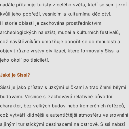
nadále přitahuje turisty z celého světa, kteří se sem jezdí
kvůli jeho pobřeží, vesnicím a kulturnímu dědictví.
Historie oblasti je zachována prostřednictvím
archeologických nalezišť, muzeí a kulturních festivalů,
což návštěvníkům umožňuje ponořit se do minulosti a
objevit různé vrstvy civilizací, které formovaly Sissi a
jeho okolí po tisíciletí.
Jaké je Sissi?
Sissi je jako přístav s úzkými uličkami a tradičními bílými
budovami. Vesnice si zachovává relativně původní
charakter, bez velkých budov nebo komerčních řetězců,
což vytváří klidnější a autentičtější atmosféru ve srovnání
s jinými turistickými destinacemi na ostrově. Sissi nabízí