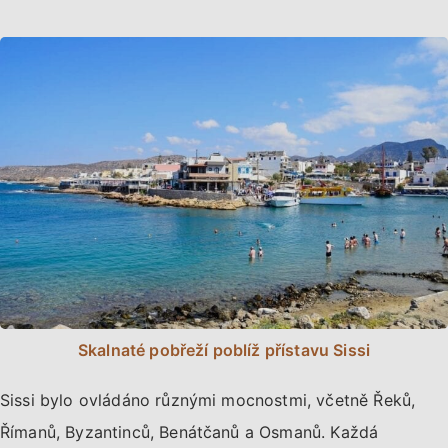
Skalnaté pobřeží poblíž přístavu Sissi
Sissi bylo ovládáno různými mocnostmi, včetně Řeků,
Římanů, Byzantinců, Benátčanů a Osmanů. Každá