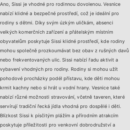
Ano, Sissi je vhodné pro rodinnou dovolenou. Vesnice
nabízí klidné a bezpečné prostředí, což je ideální pro
rodiny s dětmi. Díky svým úzkým uličkám, absenci
velkých komerčních zařízení a přátelským místním
obyvatelům poskytuje Sissi klidné prostředí, kde rodiny
mohou společně prozkoumávat bez obav z rušných davů
nebo frekventovaných ulic. Sissi nabízí řadu aktivit a
vybavení vhodných pro rodiny. Rodiny si mohou užít
pohodové procházky podél přístavu, kde děti mohou
krmit kachny nebo si hrát u vodní hrany. Vesnice také
nabízí různé možnosti stravování, včetně taveren, které
servírují tradiční řecká jídla vhodná pro dospělé i děti.
Blízkost Sissi k písčitým plážím a přírodním atrakcím
poskytuje příležitosti pro venkovní dobrodružství a