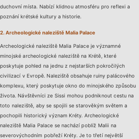
duchovní místa. Nabízí klidnou atmosféru pro reflexi a
poznání krétské kultury a historie.
2. Archeologické naleziště Malia Palace
Archeologické naleziště Malia Palace je významné
minojské archeologické naleziště na Krétě, které
poskytuje pohled na jednu z nejstarších pokročilých
civilizací v Evropě. Naleziště obsahuje ruiny palácového
komplexu, který poskytuje okno do minojského způsobu
života. Návštěvníci ze Sissi mohou podniknout cestu na
toto naleziště, aby se spojili se starověkým světem a
pochopili historický význam Kréty. Archeologické
naleziště Malia Palace se nachází poblíž Malii na
severovýchodním pobřeží Kréty. Je to třetí největší