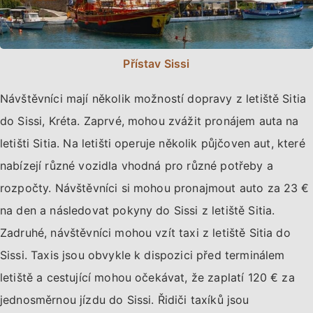
Přístav Sissi
Návštěvníci mají několik možností dopravy z letiště Sitia
do Sissi, Kréta. Zaprvé, mohou zvážit pronájem auta na
letišti Sitia. Na letišti operuje několik půjčoven aut, které
nabízejí různé vozidla vhodná pro různé potřeby a
rozpočty. Návštěvníci si mohou pronajmout auto za 23 €
na den a následovat pokyny do Sissi z letiště Sitia.
Zadruhé, návštěvníci mohou vzít taxi z letiště Sitia do
Sissi. Taxis jsou obvykle k dispozici před terminálem
letiště a cestující mohou očekávat, že zaplatí 120 € za
jednosměrnou jízdu do Sissi. Řidiči taxíků jsou