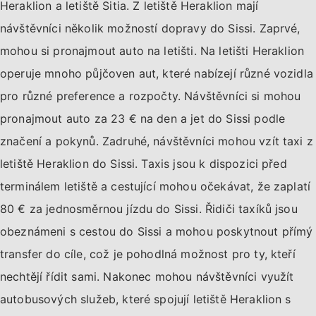
Heraklion a letiště Sitia. Z letiště Heraklion mají
návštěvníci několik možností dopravy do Sissi. Zaprvé,
mohou si pronajmout auto na letišti. Na letišti Heraklion
operuje mnoho půjčoven aut, které nabízejí různé vozidla
pro různé preference a rozpočty. Návštěvníci si mohou
pronajmout auto za 23 € na den a jet do Sissi podle
značení a pokynů. Zadruhé, návštěvníci mohou vzít taxi z
letiště Heraklion do Sissi. Taxis jsou k dispozici před
terminálem letiště a cestující mohou očekávat, že zaplatí
80 € za jednosměrnou jízdu do Sissi. Řidiči taxíků jsou
obeznámeni s cestou do Sissi a mohou poskytnout přímý
transfer do cíle, což je pohodlná možnost pro ty, kteří
nechtějí řídit sami. Nakonec mohou návštěvníci využít
autobusových služeb, které spojují letiště Heraklion s