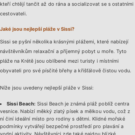
kteří chtějí tančit až do rána a socializovat se s ostatními
cestovateli.
Jaké jsou nejlepší pláže v Sissi?
Sissi se pyšní několika krásnými plážemi, které nabízejí
návštěvníkům relaxační a příjemný pobyt u moře. Tyto
pláže na Krétě jsou oblíbené mezi turisty i místními
obyvateli pro své písčité břehy a křišťálově čistou vodu.
Níže jsou uvedeny nejlepší pláže v Sissi:
Sissi Beach:
Sissi Beach je známá pláž poblíž centra
vesnice. Nabízí měkký zlatý písek a mělkou vodu, což z
ní činí ideální místo pro rodiny s dětmi. Klidné mořské
podmínky vytvářejí bezpečné prostředí pro plavání a
vodní aktivity. Návštěvníci zde také najdou blízké