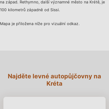
na západ. Rethymno, další významné město na Krétě, je
100 kilometrů západně od Sissi.
Mapa je přiložena níže pro vizuální odkaz.
Najděte levné autopůjčovny na
Kréta