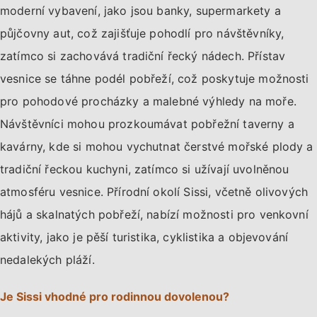
moderní vybavení, jako jsou banky, supermarkety a
půjčovny aut, což zajišťuje pohodlí pro návštěvníky,
zatímco si zachovává tradiční řecký nádech. Přístav
vesnice se táhne podél pobřeží, což poskytuje možnosti
pro pohodové procházky a malebné výhledy na moře.
Návštěvníci mohou prozkoumávat pobřežní taverny a
kavárny, kde si mohou vychutnat čerstvé mořské plody a
tradiční řeckou kuchyni, zatímco si užívají uvolněnou
atmosféru vesnice. Přírodní okolí Sissi, včetně olivových
hájů a skalnatých pobřeží, nabízí možnosti pro venkovní
aktivity, jako je pěší turistika, cyklistika a objevování
nedalekých pláží.
Je Sissi vhodné pro rodinnou dovolenou?