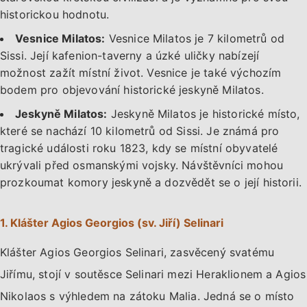
historickou hodnotu.
Vesnice Milatos:
Vesnice Milatos je 7 kilometrů od
Sissi. Její kafenion-taverny a úzké uličky nabízejí
možnost zažít místní život. Vesnice je také výchozím
bodem pro objevování historické jeskyně Milatos.
Jeskyně Milatos:
Jeskyně Milatos je historické místo,
které se nachází 10 kilometrů od Sissi. Je známá pro
tragické události roku 1823, kdy se místní obyvatelé
ukrývali před osmanskými vojsky. Návštěvníci mohou
prozkoumat komory jeskyně a dozvědět se o její historii.
1. Klášter Agios Georgios (sv. Jiří) Selinari
Klášter Agios Georgios Selinari, zasvěcený svatému
Jiřímu, stojí v soutěsce Selinari mezi Heraklionem a Agios
Nikolaos s výhledem na zátoku Malia. Jedná se o místo