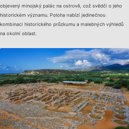
objevený minojský palác na ostrově, což svědčí o jeho
historickém významu. Poloha nabízí jedinečnou
kombinaci historického průzkumu a malebných výhledů
na okolní oblast.