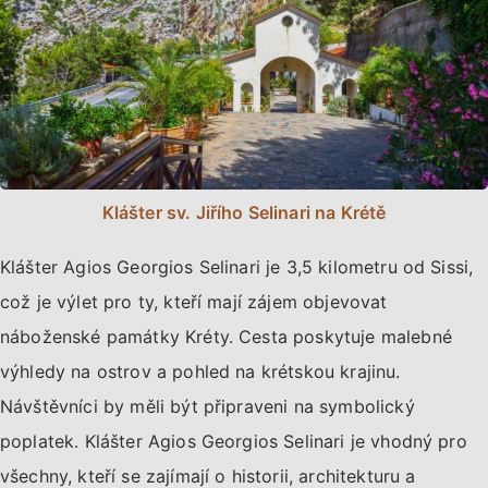
Klášter sv. Jiřího Selinari na Krétě
Klášter Agios Georgios Selinari je 3,5 kilometru od Sissi,
což je výlet pro ty, kteří mají zájem objevovat
náboženské památky Kréty. Cesta poskytuje malebné
výhledy na ostrov a pohled na krétskou krajinu.
Návštěvníci by měli být připraveni na symbolický
poplatek. Klášter Agios Georgios Selinari je vhodný pro
všechny, kteří se zajímají o historii, architekturu a