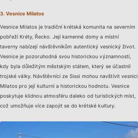
3. Vesnice Milatos
Vesnice Milatos je tradiční krétská komunita na severním
pobřeží Kréty, Řecko. Její kamenné domy a místní
taverny nabízejí návštěvníkům autentický vesnický život.
Vesnice je pozoruhodná svou historickou významností,
kdy byla důležitým městským státem, který se účastnil
trojské války. Návštěvníci ze Sissi mohou navštívit vesnici
Milatos pro její kulturní a historickou hodnotu. Vesnice
poskytuje klidnou atmosféru daleko od turistických míst,
což umožňuje více zapojit se do krétské kultury.