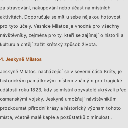
za stravování, nakupování nebo účast na místních
aktivitách. Doporučuje se mít u sebe nějakou hotovost
pro tyto účely. Vesnice Milatos je vhodná pro všechny
návštěvníky, zejména pro ty, kteří se zajímají o historii a
kulturu a chtějí zažít krétský způsob života.
4. Jeskyně Milatos
Jeskyně Milatos, nacházející se v severní části Kréty, je
historickým památkovým místem známým pro tragické
události roku 1823, kdy se místní obyvatelé ukrývali před
osmanskými vojsky. Jeskyně umožňují návštěvníkům
prozkoumat přírodní krásy a historický význam tohoto
místa, včetně malé kaple a pozůstatků z minulosti.