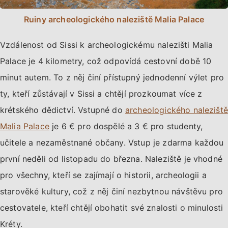
Ruiny archeologického naleziště Malia Palace
Vzdálenost od Sissi k archeologickému nalezišti Malia
Palace je 4 kilometry, což odpovídá cestovní době 10
minut autem. To z něj činí přístupný jednodenní výlet pro
ty, kteří zůstávají v Sissi a chtějí prozkoumat více z
krétského dědictví. Vstupné do
archeologického naleziště
Malia Palace
je 6 € pro dospělé a 3 € pro studenty,
učitele a nezaměstnané občany. Vstup je zdarma každou
první neděli od listopadu do března. Naleziště je vhodné
pro všechny, kteří se zajímají o historii, archeologii a
starověké kultury, což z něj činí nezbytnou návštěvu pro
cestovatele, kteří chtějí obohatit své znalosti o minulosti
Kréty.