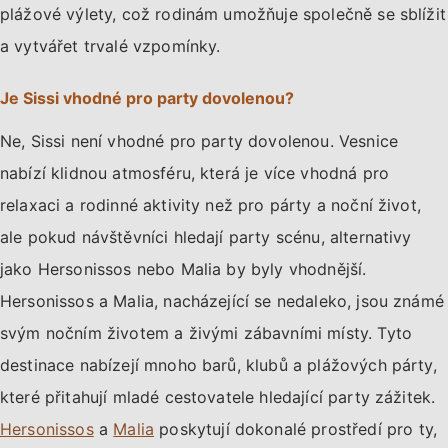
plážové výlety, což rodinám umožňuje společně se sblížit
a vytvářet trvalé vzpomínky.
Je Sissi vhodné pro party dovolenou?
Ne, Sissi není vhodné pro party dovolenou. Vesnice
nabízí klidnou atmosféru, která je více vhodná pro
relaxaci a rodinné aktivity než pro párty a noční život,
ale pokud návštěvníci hledají party scénu, alternativy
jako Hersonissos nebo Malia by byly vhodnější.
Hersonissos a Malia, nacházející se nedaleko, jsou známé
svým nočním životem a živými zábavními místy. Tyto
destinace nabízejí mnoho barů, klubů a plážových párty,
které přitahují mladé cestovatele hledající party zážitek.
Hersonissos
a
Malia
poskytují dokonalé prostředí pro ty,