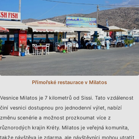
Přímořské restaurace v Milatos
Vesnice Milatos je 7 kilometrů od Sissi. Tato vzdálenost
činí vesnici dostupnou pro jednodenní výlet, nabízí
změnu scenérie a možnost prozkoumat více z
různorodých krajin Kréty. Milatos je veřejná komunita,
takže návštěva je zdarma, ale návštěvníci mohou utratit