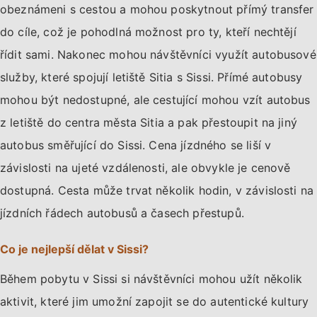
obeznámeni s cestou a mohou poskytnout přímý transfer
do cíle, což je pohodlná možnost pro ty, kteří nechtějí
řídit sami. Nakonec mohou návštěvníci využít autobusové
služby, které spojují letiště Sitia s Sissi. Přímé autobusy
mohou být nedostupné, ale cestující mohou vzít autobus
z letiště do centra města Sitia a pak přestoupit na jiný
autobus směřující do Sissi. Cena jízdného se liší v
závislosti na ujeté vzdálenosti, ale obvykle je cenově
dostupná. Cesta může trvat několik hodin, v závislosti na
jízdních řádech autobusů a časech přestupů.
Co je nejlepší dělat v Sissi?
Během pobytu v Sissi si návštěvníci mohou užít několik
aktivit, které jim umožní zapojit se do autentické kultury