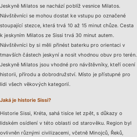
Jeskyně Milatos se nachází poblíž vesnice Milatos.
Návštěvníci se mohou dostat ke vstupu po označené
stoupající stezce, která trvá 10 až 15 minut chůze. Cesta
k jeskyním Milatos ze Sissi trvá 30 minut autem.
Návštěvníci by si měli přinést baterku pro orientaci v
tmavších částech jeskyní a nosit vhodnou obuv pro terén.
Jeskyně Milatos jsou vhodné pro návštěvníky, kteří ocení
historii, přírodu a dobrodružství. Místo je přístupné pro
lidi všech věkových kategorií.
Jaká je historie Sissi?
Historie Sissi, Kréta, sahá tisíce let zpět, s důkazy o
lidském osídlení v této oblasti od starověku. Region byl
ovlivněn různými civilizacemi, včetně Minojců, Řeků,