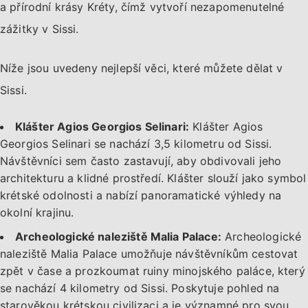
a přírodní krásy Kréty, čímž vytvoří nezapomenutelné
zážitky v Sissi.
Níže jsou uvedeny nejlepší věci, které můžete dělat v
Sissi.
Klášter Agios Georgios Selinari:
Klášter Agios
Georgios Selinari se nachází 3,5 kilometru od Sissi.
Návštěvníci sem často zastavují, aby obdivovali jeho
architekturu a klidné prostředí. Klášter slouží jako symbol
krétské odolnosti a nabízí panoramatické výhledy na
okolní krajinu.
Archeologické naleziště Malia Palace:
Archeologické
naleziště Malia Palace umožňuje návštěvníkům cestovat
zpět v čase a prozkoumat ruiny minojského paláce, který
se nachází 4 kilometry od Sissi. Poskytuje pohled na
starověkou krétskou civilizaci a je významné pro svou