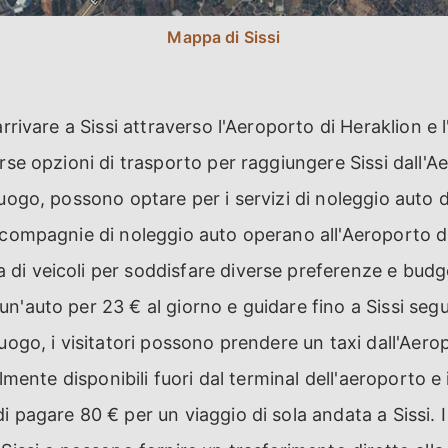
Mappa di Sissi
arrivare a Sissi attraverso l'Aeroporto di Heraklion e l
rse opzioni di trasporto per raggiungere Sissi dall'A
uogo, possono optare per i servizi di noleggio auto d
 compagnie di noleggio auto operano all'Aeroporto di
i veicoli per soddisfare diverse preferenze e budget.
n'auto per 23 € al giorno e guidare fino a Sissi segu
uogo, i visitatori possono prendere un taxi dall'Aero
cilmente disponibili fuori dal terminal dell'aeroporto e
i pagare 80 € per un viaggio di sola andata a Sissi. 