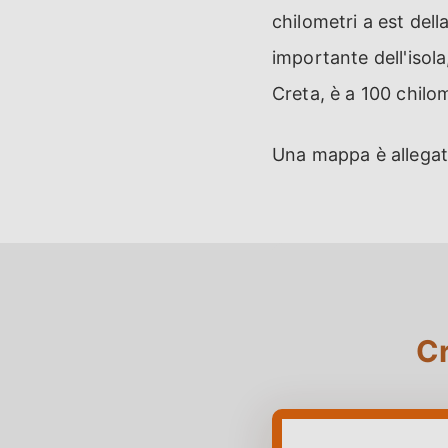
chilometri a est della
importante dell'isola
Creta, è a 100 chilom
Una mappa è allegata
Cr