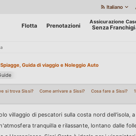
Italiano
Flotta
Prenotazioni
Senza Franchigi
da
, Spiagge, Guida di viaggio e Noleggio Auto
e si trova Sissi?
Come arrivare a Sissi?
Cosa fare a Sissi?
1
olo villaggio di pescatori sulla costa nord dell'isola, 
n'atmosfera tranquilla e rilassante, lontano dalle foll