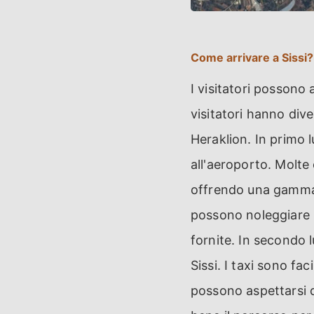
Come arrivare a Sissi?
I visitatori possono 
visitatori hanno dive
Heraklion. In primo l
all'aeroporto. Molte
offrendo una gamma d
possono noleggiare u
fornite. In secondo l
Sissi. I taxi sono fa
possono aspettarsi d