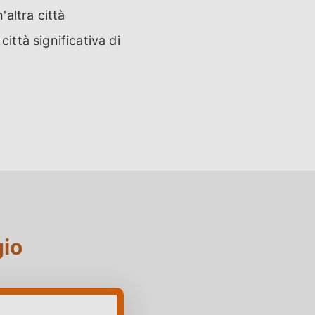
'altra città
città significativa di
gio