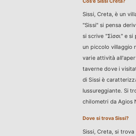
Cos'è Sissi Creta?
Sissi, Creta, è un vi
"Sissi" si pensa deriv
si scrive "Σίσσι" e s
un piccolo villaggio 
varie attività all'ap
taverne dove i visita
di Sissi è caratteriz
lussureggiante. Si t
chilometri da Agios 
Dove si trova Sissi?
Sissi, Creta, si trova