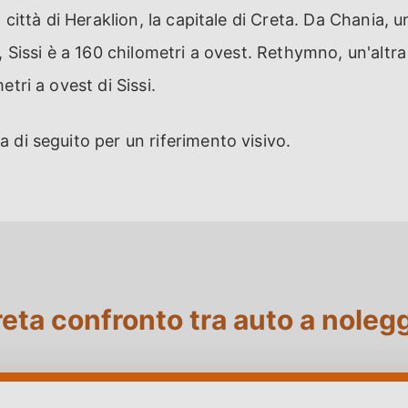
 città di Heraklion, la capitale di Creta. Da Chania, un
, Sissi è a 160 chilometri a ovest. Rethymno, un'altra 
etri a ovest di Sissi.
 di seguito per un riferimento visivo.
eta confronto tra auto a noleg