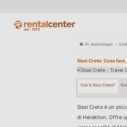
Rental Center Crete
Autonolegio
Gui
Sissi Creta: Cosa fare
Cos'è Sissi Creta?
Dov
Sissi Creta è un picc
di Heraklion. Offre u