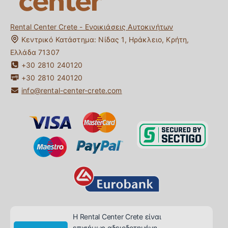
Ταξιδιωτικός Οδηγός Κρήτης
Rental Center Crete - Ενοικιάσεις Αυτοκινήτων
Κεντρικό Κατάστημα:
Νίδας 1
,
Ηράκλειο
,
Κρήτη
,
Ελλάδα
71307
+30 2810 240120
+30 2810 240120
info@rental-center-crete.com
Η Rental Center Crete είναι
επισήμως αδειοδοτημένη