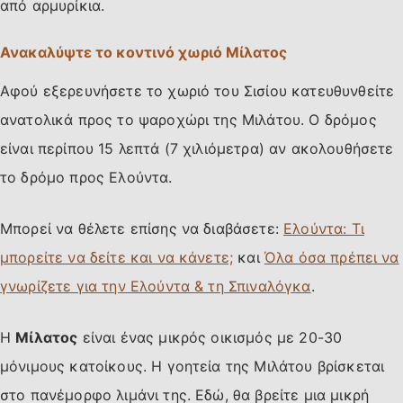
από αρμυρίκια.
Ανακαλύψτε το κοντινό χωριό Μίλατος
Αφού εξερευνήσετε το χωριό του Σισίου κατευθυνθείτε
ανατολικά προς το ψαροχώρι της Μιλάτου. Ο δρόμος
είναι περίπου 15 λεπτά (7 χιλιόμετρα) αν ακολουθήσετε
το δρόμο προς Ελούντα.
Μπορεί να θέλετε επίσης να διαβάσετε:
Ελούντα: Τι
μπορείτε να δείτε και να κάνετε;
και
Όλα όσα πρέπει να
γνωρίζετε για την Ελούντα & τη Σπιναλόγκα
.
Η
Μίλατος
είναι ένας μικρός οικισμός με 20-30
μόνιμους κατοίκους. Η γοητεία της Μιλάτου βρίσκεται
στο πανέμορφο λιμάνι της. Εδώ, θα βρείτε μια μικρή