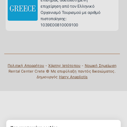
επιχείρηση από τον Ελληνικό
Οργανισμό Τουρισμού με αριθμό
πιστοποίησης:
1039E00810009100
Πολιτική Απορρήτου
-
Χάρτης Ιστότοπου
-
Νομική Σημείωση
Rental Center Crete © Με επιφύλαξη παντός δικαιώματος.
Δημιουργός
Harry Anapliotis