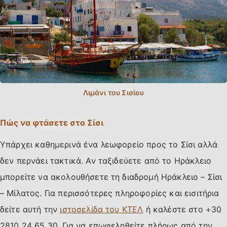
Πώς να φτάσετε στο Σίσι
Υπάρχει καθημερινά ένα λεωφορείο προς το Σίσι αλλά
δεν περνάει τακτικά. Αν ταξιδεύετε από το Ηράκλειο
μπορείτε να ακολουθήσετε τη διαδρομή Ηράκλειο – Σίσι
– Μίλατος. Για περισσότερες πληροφορίες και εισιτήρια
δείτε αυτή την
ιστοσελίδα του ΚΤΕΛ
ή καλέστε στο +30
2810 24 65 30. Για να επωφεληθείτε πλήρως από την