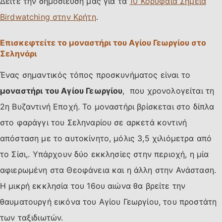
Δείτε την δημοσίευσή μας για τα
10 Κορυφαία Σημεία
Birdwatching στην Κρήτη
.
Επισκεφτείτε το μοναστήρι του Αγίου Γεωργίου στο
Σεληνάρι
Ένας σημαντικός τόπος προσκυνήματος είναι το
μοναστήρι του Αγίου Γεωργίου
, που χρονολογείται τη
2η Βυζαντινή Εποχή. Το μοναστήρι βρίσκεται στο δίπλα
στο φαράγγι του Σεληναρίου σε αρκετά κοντινή
απόσταση με το αυτοκίνητο, μόλις 3,5 χιλιόμετρα από
το Σίσι,. Υπάρχουν δύο εκκλησίες στην περιοχή, η μία
αφιερωμένη στα Θεοφάνεια και η άλλη στην Ανάσταση.
Η μικρή εκκλησία του 16ου αιώνα θα βρείτε την
θαυματουργή εικόνα του Αγίου Γεωργίου, του προστάτη
των ταξιδιωτών.