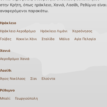
στην Κρήτη, όπως ηράκλειο, Χανιά, Λασίθι, Ρεθύμνο είναι
αναφερόμενοι παρακάτω.
Ηράκλειο
Ηράκλειο Αεροδρόμιο
Ηράκλειο Λιμάνι
Χερσόνησος
Γούβες
Κοκκίνι Χάνι
Σταλίδα
Μάλια
Αγία Πελαγία
Χανιά
Αεροδρόμιο Χανιά
Λασίθι
Άγιος Νικόλαος
Σίσι
Ελούντα
Ρέθυμνο
Μπαλί
Γεωργιούπολη