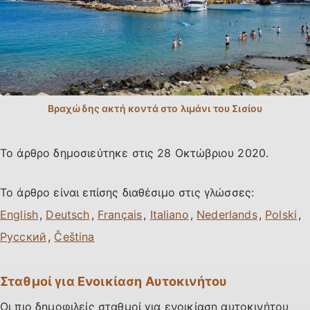
Το άρθρο δημοσιεύτηκε στις
28 Οκτώβριου 2020
.
Το άρθρο είναι επίσης διαθέσιμο στις γλώσσες:
,
,
,
,
,
,
,
Σταθμοί για Ενοικίαση Αυτοκινήτου
Οι πιο δημοφιλείς σταθμοί για ενοικίαση αυτοκινήτου