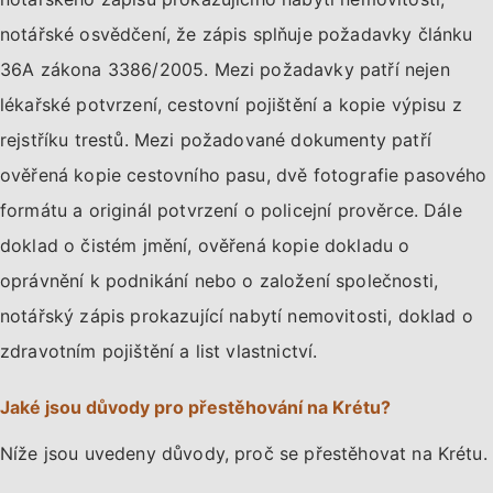
notářské osvědčení, že zápis splňuje požadavky článku
36A zákona 3386/2005. Mezi požadavky patří nejen
lékařské potvrzení, cestovní pojištění a kopie výpisu z
rejstříku trestů. Mezi požadované dokumenty patří
ověřená kopie cestovního pasu, dvě fotografie pasového
formátu a originál potvrzení o policejní prověrce. Dále
doklad o čistém jmění, ověřená kopie dokladu o
oprávnění k podnikání nebo o založení společnosti,
notářský zápis prokazující nabytí nemovitosti, doklad o
zdravotním pojištění a list vlastnictví.
Jaké jsou důvody pro přestěhování na Krétu?
Níže jsou uvedeny důvody, proč se přestěhovat na Krétu.