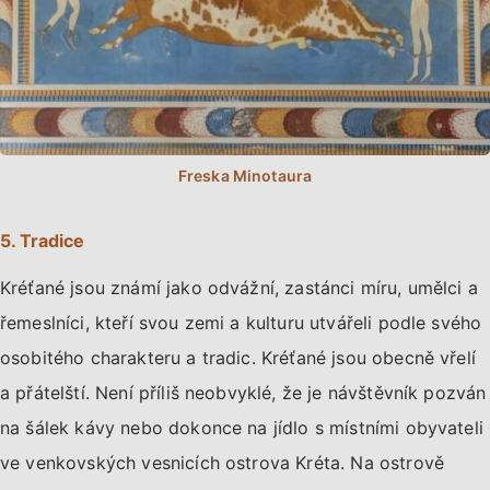
5. Tradice
Kréťané jsou známí jako odvážní, zastánci míru, umělci a
řemeslníci, kteří svou zemi a kulturu utvářeli podle svého
osobitého charakteru a tradic. Kréťané jsou obecně vřelí
a přátelští. Není příliš neobvyklé, že je návštěvník pozván
na šálek kávy nebo dokonce na jídlo s místními obyvateli
ve venkovských vesnicích ostrova Kréta. Na ostrově