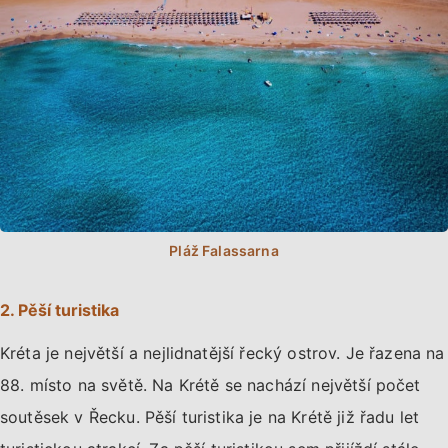
2. Pěší turistika
Kréta je největší a nejlidnatější řecký ostrov. Je řazena na
88. místo na světě. Na Krétě se nachází největší počet
soutěsek v Řecku. Pěší turistika je na Krétě již řadu let