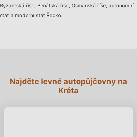
Byzantská říše, Benátská říše, Osmanská říše, autonomní
stát a moderní stát Řecko.
Najděte levné autopůjčovny na
Kréta