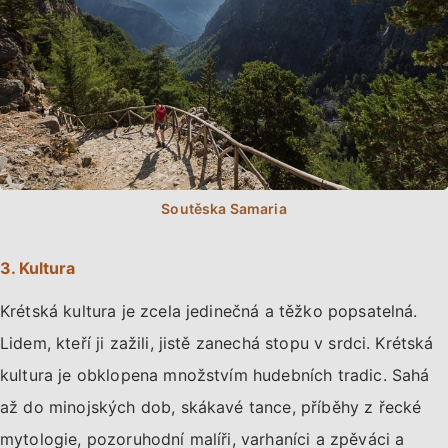
3. Kultura
Krétská kultura je zcela jedinečná a těžko popsatelná.
Lidem, kteří ji zažili, jistě zanechá stopu v srdci. Krétská
kultura je obklopena množstvím hudebních tradic. Sahá
až do minojských dob, skákavé tance, příběhy z řecké
mytologie, pozoruhodní malíři, varhaníci a zpěváci a