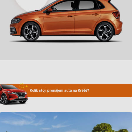
Kolik stojí pronájem auta na Krétě?