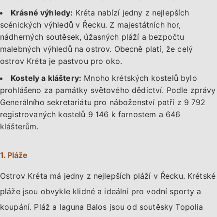
Krásné výhledy:
Kréta nabízí jedny z nejlepších
scénických výhledů v Řecku. Z majestátních hor,
nádherných soutěsek, úžasných pláží a bezpočtu
malebných výhledů na ostrov. Obecně platí, že celý
ostrov Kréta je pastvou pro oko.
Kostely a kláštery:
Mnoho krétských kostelů bylo
prohlášeno za památky světového dědictví. Podle zprávy
Generálního sekretariátu pro náboženství patří z 9 792
registrovaných kostelů 9 146 k farnostem a 646
klášterům.
1. Pláže
Ostrov Kréta má jedny z nejlepších pláží v Řecku. Krétské
pláže jsou obvykle klidné a ideální pro vodní sporty a
koupání. Pláž a laguna Balos jsou od soutěsky Topolia