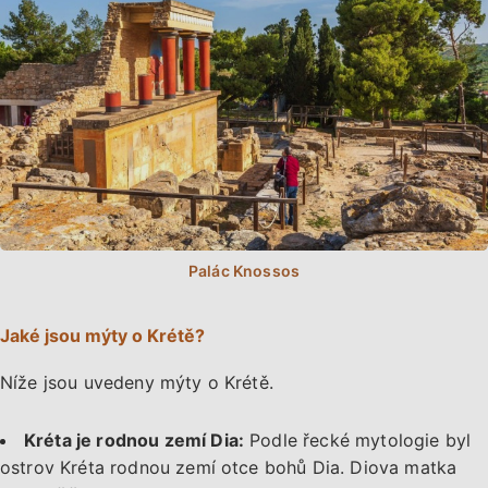
Jaké jsou mýty o Krétě?
Níže jsou uvedeny mýty o Krétě.
Kréta je rodnou zemí Dia:
Podle řecké mytologie byl
ostrov Kréta rodnou zemí otce bohů Dia. Diova matka