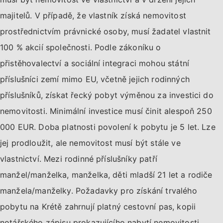
majitelů. V případě, že vlastník získá nemovitost
prostřednictvím právnické osoby, musí žadatel vlastnit
100 % akcií společnosti. Podle zákoníku o
přistěhovalectví a sociální integraci mohou státní
příslušníci zemí mimo EU, včetně jejich rodinných
příslušníků, získat řecký pobyt výměnou za investici do
nemovitosti. Minimální investice musí činit alespoň 250
000 EUR. Doba platnosti povolení k pobytu je 5 let. Lze
jej prodloužit, ale nemovitost musí být stále ve
vlastnictví. Mezi rodinné příslušníky patří
manžel/manželka, manželka, děti mladší 21 let a rodiče
manžela/manželky. Požadavky pro získání trvalého
pobytu na Krétě zahrnují platný cestovní pas, kopii
notářského zápisu prokazujícího nabytí nemovitosti,