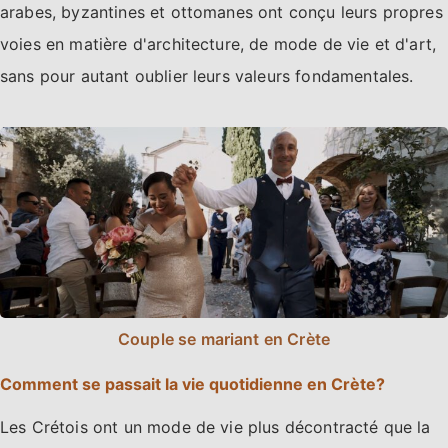
arabes, byzantines et ottomanes ont conçu leurs propres
voies en matière d'architecture, de mode de vie et d'art,
sans pour autant oublier leurs valeurs fondamentales.
Couple se mariant en Crète
Comment se passait la vie quotidienne en Crète?
Les Crétois ont un mode de vie plus décontracté que la