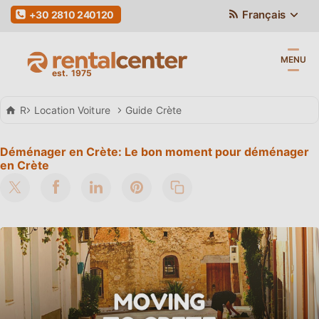
Français
+30 2810 240120
MENU
Rental Center Crete
Location Voiture
Guide Crète
Déménager en Crète: Le bon moment pour déménager
en Crète