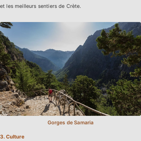
et les meilleurs sentiers de Crète.
Gorges de Samaria
3. Culture