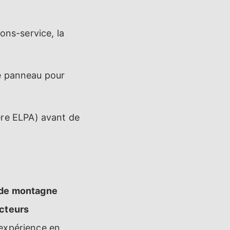
ons-service, la
e panneau pour
ère ELPA) avant de
s de montagne
ucteurs
'expérience en