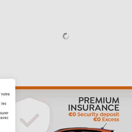
 notre
 les
esurer
s avec