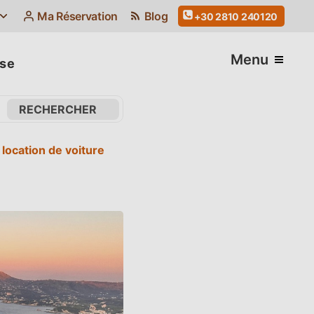
Ma Réservation
Blog
+30 2810 240120
Menu
ise
 location de voiture