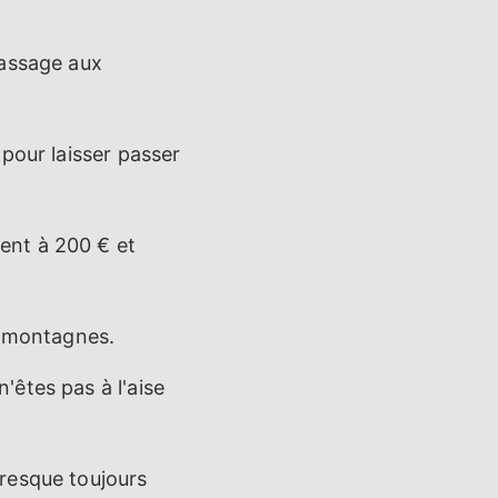
passage aux
pour laisser passer
nt à 200 € et
es montagnes.
n'êtes pas à l'aise
resque toujours