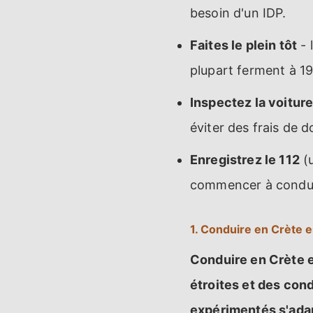
besoin d'un IDP.
Faites le plein tôt
- 
plupart ferment à 1
Inspectez la voiture
éviter des frais de 
Enregistrez le 112
(u
commencer à condui
1. Conduire en Crète est
Conduire en Crète e
étroites et des con
expérimentés s'adap