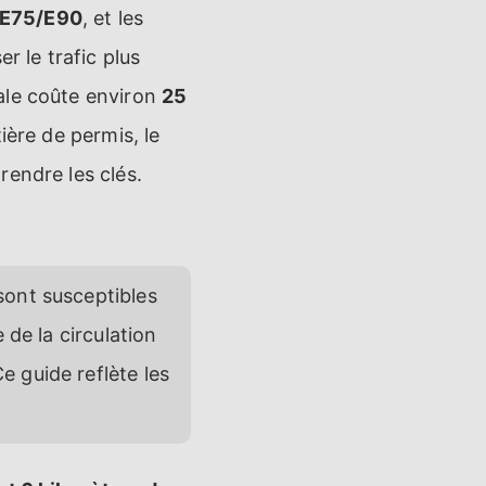
e E75/E90
, et les
r le trafic plus
ale coûte environ
25
ière de permis, le
rendre les clés.
sont susceptibles
 de la circulation
 guide reflète les