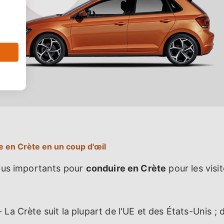
e en Crète en un coup d'œil
plus importants pour
conduire en Crète
pour les visi
 La Crète suit la plupart de l'UE et des États-Unis ;