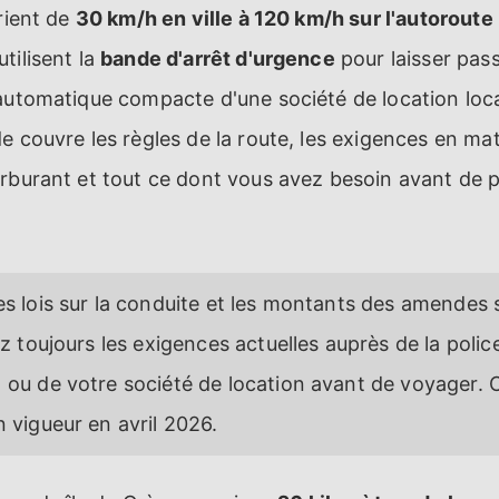
arient de
30 km/h en ville à 120 km/h sur l'autorout
tilisent la
bande d'arrêt d'urgence
pour laisser passe
 automatique compacte d'une société de location loc
de couvre les règles de la route, les exigences en mat
rburant et tout ce dont vous avez besoin avant de p
s lois sur la conduite et les montants des amendes 
z toujours les exigences actuelles auprès de la police
ou de votre société de location avant de voyager. Ce
 vigueur en avril 2026.