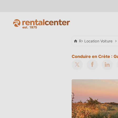
Rental Center Crete
Location Voiture
Conduire en Crète : Gu