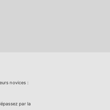
teurs novices :
 dépassez par la