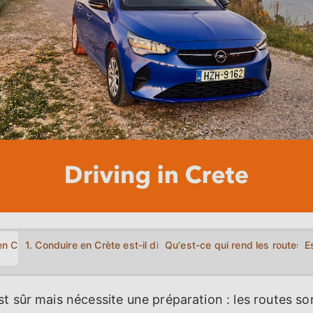
en Crète en un coup d'œil
1. Conduire en Crète est-il difficile?
Qu'est-ce qui rend les routes de
E
t sûr mais nécessite une préparation : les routes so