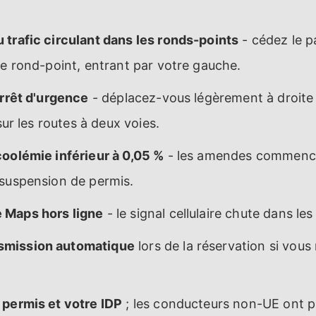
 trafic circulant dans les ronds-points
- cédez le 
le rond-point, entrant par votre gauche.
arrêt d'urgence
- déplacez-vous légèrement à droite 
 sur les routes à deux voies.
coolémie inférieur à 0,05 %
- les amendes commence
 suspension de permis.
 Maps hors ligne
- le signal cellulaire chute dans l
smission automatique
lors de la réservation si vous 
 permis et votre IDP
; les conducteurs non-UE ont p