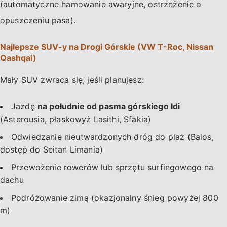
(automatyczne hamowanie awaryjne, ostrzeżenie o
opuszczeniu pasa).
Najlepsze SUV-y na Drogi Górskie (VW T-Roc, Nissan
Qashqai)
Mały SUV zwraca się, jeśli planujesz:
Jazdę
na południe od pasma górskiego Idi
(Asterousia, płaskowyż Lasithi, Sfakia)
Odwiedzanie nieutwardzonych dróg do plaż (Balos,
dostęp do Seitan Limania)
Przewożenie rowerów lub sprzętu surfingowego na
dachu
Podróżowanie zimą (okazjonalny śnieg powyżej 800
m)