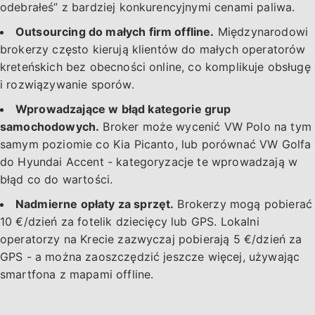
odebrałeś” z bardziej konkurencyjnymi cenami paliwa.
Outsourcing do małych firm offline.
Międzynarodowi
brokerzy często kierują klientów do małych operatorów
kreteńskich bez obecności online, co komplikuje obsługę
i rozwiązywanie sporów.
Wprowadzające w błąd kategorie grup
samochodowych.
Broker może wycenić VW Polo na tym
samym poziomie co Kia Picanto, lub porównać VW Golfa
do Hyundai Accent - kategoryzacje te wprowadzają w
błąd co do wartości.
Nadmierne opłaty za sprzęt.
Brokerzy mogą pobierać
10 €/dzień za fotelik dziecięcy lub GPS. Lokalni
operatorzy na Krecie zazwyczaj pobierają 5 €/dzień za
GPS - a można zaoszczędzić jeszcze więcej, używając
smartfona z mapami offline.