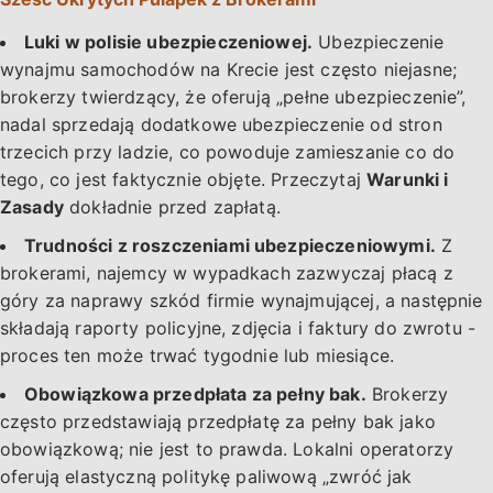
Luki w polisie ubezpieczeniowej.
Ubezpieczenie
wynajmu samochodów na Krecie jest często niejasne;
brokerzy twierdzący, że oferują „pełne ubezpieczenie”,
nadal sprzedają dodatkowe ubezpieczenie od stron
trzecich przy ladzie, co powoduje zamieszanie co do
tego, co jest faktycznie objęte. Przeczytaj
Warunki i
Zasady
dokładnie przed zapłatą.
Trudności z roszczeniami ubezpieczeniowymi.
Z
brokerami, najemcy w wypadkach zazwyczaj płacą z
góry za naprawy szkód firmie wynajmującej, a następnie
składają raporty policyjne, zdjęcia i faktury do zwrotu -
proces ten może trwać tygodnie lub miesiące.
Obowiązkowa przedpłata za pełny bak.
Brokerzy
często przedstawiają przedpłatę za pełny bak jako
obowiązkową; nie jest to prawda. Lokalni operatorzy
oferują elastyczną politykę paliwową „zwróć jak