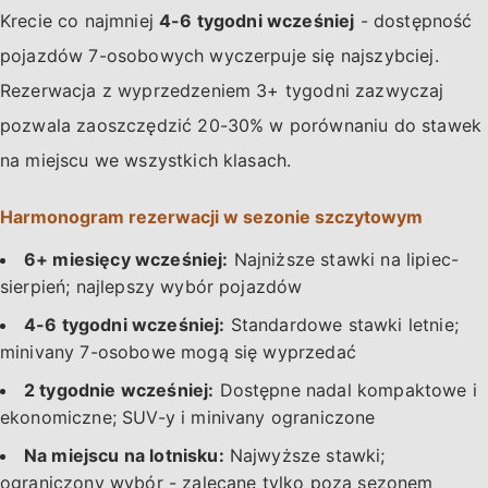
Krecie co najmniej
4-6 tygodni wcześniej
- dostępność
pojazdów 7-osobowych wyczerpuje się najszybciej.
Rezerwacja z wyprzedzeniem 3+ tygodni zazwyczaj
pozwala zaoszczędzić 20-30% w porównaniu do stawek
na miejscu we wszystkich klasach.
Harmonogram rezerwacji w sezonie szczytowym
6+ miesięcy wcześniej:
Najniższe stawki na lipiec-
sierpień; najlepszy wybór pojazdów
4-6 tygodni wcześniej:
Standardowe stawki letnie;
minivany 7-osobowe mogą się wyprzedać
2 tygodnie wcześniej:
Dostępne nadal kompaktowe i
ekonomiczne; SUV-y i minivany ograniczone
Na miejscu na lotnisku:
Najwyższe stawki;
ograniczony wybór - zalecane tylko poza sezonem