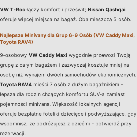
VW T-Roc
łączy komfort i prześwit;
Nissan Qashqai
oferuje więcej miejsca na bagaż. Oba mieszczą 5 osób.
Najlepsze Minivany dla Grup 6-9 Osób (VW Caddy Maxi,
Toyota RAV4)
9-osobowy
VW Caddy Maxi
wygodnie przewozi Twoją
grupę z całym bagażem i zazwyczaj kosztuje mniej na
osobę niż wynajem dwóch samochodów ekonomicznych.
Toyota RAV4
mieści 7 osób z dużym bagażnikiem -
lepsza dla rodzin chcących komfortu SUV-a zamiast
pojemności minivana. Większość lokalnych agencji
oferuje bezpłatne foteliki dziecięce i podwyższające, gdy
wspomnisz, że podróżujesz z dziećmi - potwierdź przy
rezerwacji.