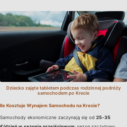
Dziecko zajęte tabletem podczas rodzinnej podróży
samochodem po Krecie
Ile Kosztuje Wynajem Samochodu na Krecie?
Samochody ekonomiczne zaczynają się od
25-35
€/dzień w sezonie przejściowym
; sezon szczytowy