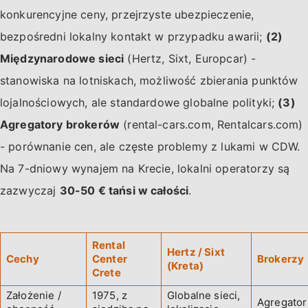
konkurencyjne ceny, przejrzyste ubezpieczenie,
bezpośredni lokalny kontakt w przypadku awarii;
(2)
Międzynarodowe sieci
(Hertz, Sixt, Europcar) -
stanowiska na lotniskach, możliwość zbierania punktów
lojalnościowych, ale standardowe globalne polityki;
(3)
Agregatory brokerów
(rental-cars.com, Rentalcars.com)
- porównanie cen, ale częste problemy z lukami w CDW.
Na 7-dniowy wynajem na Krecie, lokalni operatorzy są
zazwyczaj
30-50 € tańsi w całości
.
Rental
Hertz / Sixt
Cechy
Center
Brokerzy
(Kreta)
Crete
Założenie /
1975, z
Globalne sieci,
Agregator