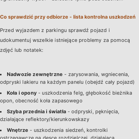
Co sprawdzić przy odbiorze - lista kontrolna uszkodzeń
Przed wyjazdem z parkingu sprawdź pojazd i
udokumentuj wszelkie istniejące problemy za pomocą
zdjęć lub notatek:
Nadwozie zewnętrzne
- zarysowania, wgniecenia,
odpryski lakieru na każdym panelu (obejdź cały pojazd)
Koła i opony
- uszkodzenia felg, głębokość bieżnika
opon, obecność koła zapasowego
Szyba przednia i światła
- odpryski, pęknięcia,
działające reflektory/kierunkowskazy
Wnętrze
- uszkodzenia siedzeń, kontrolki
ostrzegawcze na desce rozdzielczej, działająca