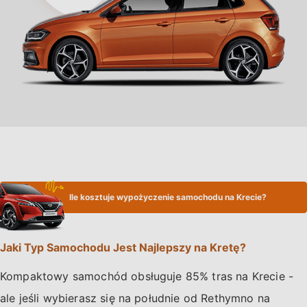
Ile kosztuje wypożyczenie samochodu na Krecie?
Jaki Typ Samochodu Jest Najlepszy na Kretę?
Kompaktowy samochód obsługuje 85% tras na Krecie -
ale jeśli wybierasz się na południe od Rethymno na