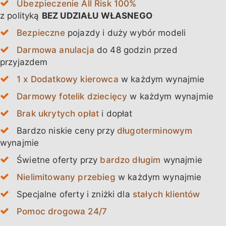
Ubezpieczenie All Risk 100%
z polityką
BEZ UDZIAŁU WŁASNEGO
Bezpieczne
pojazdy i duży wybór modeli
Darmowa anulacja
do 48 godzin przed
przyjazdem
1 x Dodatkowy kierowca
w każdym wynajmie
Darmowy fotelik dziecięcy
w każdym wynajmie
Brak ukrytych opłat
i dopłat
Bardzo niskie ceny przy
długoterminowym
wynajmie
Świetne oferty przy
bardzo długim
wynajmie
Nielimitowany przebieg
w każdym wynajmie
Specjalne oferty i zniżki dla
stałych klientów
Pomoc drogowa 24/7