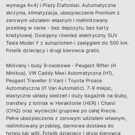
wymaga 4×4) i Plaży Elafonissi. Automatyczna
skrzynia, klimatyzacja, ubezpieczenie Premium z
zerowym udziałem własnym i nielimitowany
przebieg w cenie - bez depozytu, bez karty
kredytowej. Dostępny również elektryczny SUV
Tesla Model Y z autopilotem i zasięgiem do 500 km.
Fotelik dziecięcy i drugi kierowca gratis.
Minivany i busy 9-osobowe - Peugeot Rifter (H
Minibus), VW Caddy Maxi Automatyczna (H1),
Peugeot Traveller (I Van) i Toyota Proace
Automatyczna (I1 Van Automatic). 7-9 miejsc,
elastyczne układy siedzeń i duży bagażnik na śluby,
transfery z lotnisk w Heraklionie (HER) i Chanii
(CHQ) oraz wycieczki grupowe po całej Krecie.
Pełne ubezpieczenie z zerowym udziałem własnym,
nielimitowany przebieg, darmowa dostawa do
hotelu lub willi. Fotelik dziecięcy i drugi kierowca