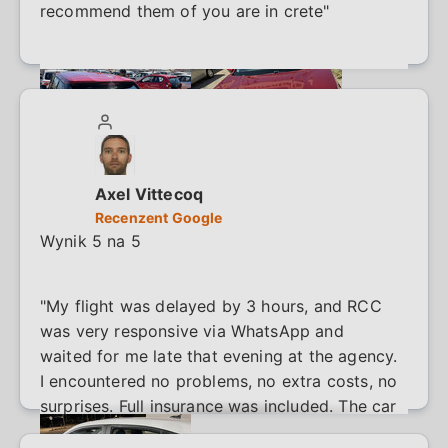
recommend them of you are in crete"
Axel Vittecoq
Recenzent Google
Wynik 5 na 5
"My flight was delayed by 3 hours, and RCC
was very responsive via WhatsApp and
waited for me late that evening at the agency.
I encountered no problems, no extra costs, no
surprises. Full insurance was included. The car
had 71,000 km on it and was running well."