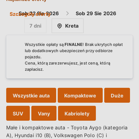
Sob
22 Sie
2026
Sob
29 Sie
2026
Szczegóły oferty
7 dni
Kreta
Wszystkie opłaty są
FINALNE
! Brak ukrytych opłat
lub dodatkowych ubezpieczeń przy odbiorze
pojazdu.
Cena, którą zarezerwujesz, jest ceną, którą
zapłacisz.
Wszystkie auta
Kompaktowe
Duże
SUV
Vany
Kabriolety
Małe i kompaktowe auta - Toyota Aygo (kategoria
A), Hyundai i10 (B), Volkswagen Polo (C) i