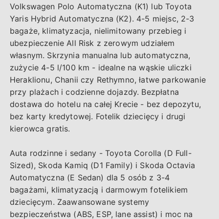
Volkswagen Polo Automatyczna (K1) lub Toyota
Yaris Hybrid Automatyczna (K2). 4-5 miejsc, 2-3
bagaże, klimatyzacja, nielimitowany przebieg i
ubezpieczenie All Risk z zerowym udziałem
własnym. Skrzynia manualna lub automatyczna,
zużycie 4-5 l/100 km - idealne na wąskie uliczki
Heraklionu, Chanii czy Rethymno, łatwe parkowanie
przy plażach i codzienne dojazdy. Bezpłatna
dostawa do hotelu na całej Krecie - bez depozytu,
bez karty kredytowej. Fotelik dziecięcy i drugi
kierowca gratis.
Auta rodzinne i sedany - Toyota Corolla (D Full-
Sized), Skoda Kamiq (D1 Family) i Skoda Octavia
Automatyczna (E Sedan) dla 5 osób z 3-4
bagażami, klimatyzacją i darmowym fotelikiem
dziecięcym. Zaawansowane systemy
bezpieczeństwa (ABS, ESP, lane assist) i moc na