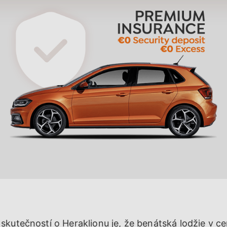
kutečností o Heraklionu je, že benátská lodžie v ce