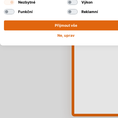
Nezbytné
Výkon
Na
Funkční
Reklamní
Přijmout vše
Ne, uprav