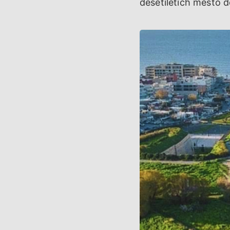
desetiletích město