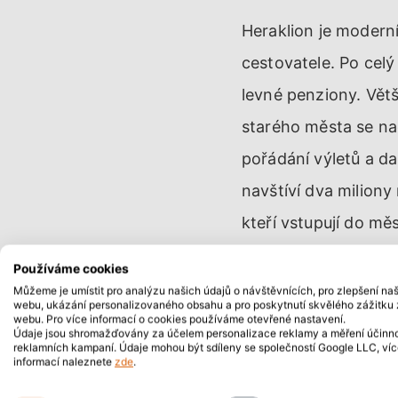
Heraklion je moder
cestovatele. Po cel
levné penziony. Větš
starého města se nac
pořádání výletů a da
navštíví dva miliony 
kteří vstupují do měs
Používáme cookies
Můžeme je umístit pro analýzu našich údajů o návštěvnících, pro zlepšení na
webu, ukázání personalizovaného obsahu a pro poskytnutí skvělého zážitku 
webu. Pro více informací o cookies používáme otevřené nastavení.
Údaje jsou shromažďovány za účelem personalizace reklamy a měření účinno
reklamních kampaní. Údaje mohou být sdíleny se společností Google LLC, ví
informací naleznete
zde
.