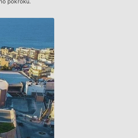
ho pokroku.