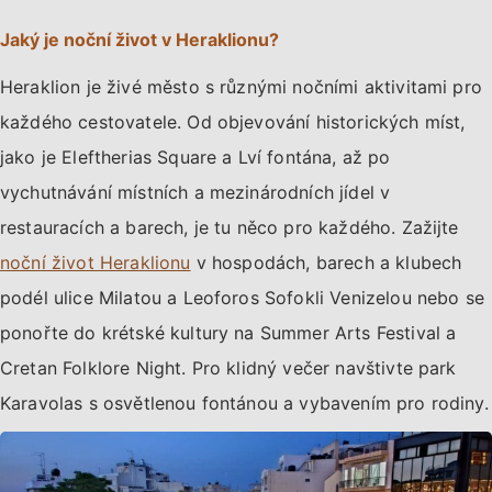
Jaký je noční život v Heraklionu?
Heraklion je živé město s různými nočními aktivitami pro
každého cestovatele. Od objevování historických míst,
jako je Eleftherias Square a Lví fontána, až po
vychutnávání místních a mezinárodních jídel v
restauracích a barech, je tu něco pro každého. Zažijte
noční život Heraklionu
v hospodách, barech a klubech
podél ulice Milatou a Leoforos Sofokli Venizelou nebo se
ponořte do krétské kultury na Summer Arts Festival a
Cretan Folklore Night. Pro klidný večer navštivte park
Karavolas s osvětlenou fontánou a vybavením pro rodiny.