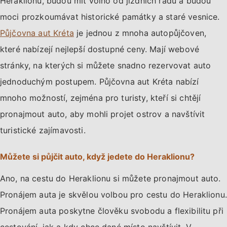
Heraklionu, budou mít volno od jízdních řádů a budou
moci prozkoumávat historické památky a staré vesnice.
Půjčovna aut Kréta
je jednou z mnoha autopůjčoven,
které nabízejí nejlepší dostupné ceny. Mají webové
stránky, na kterých si můžete snadno rezervovat auto
jednoduchým postupem. Půjčovna aut Kréta nabízí
mnoho možností, zejména pro turisty, kteří si chtějí
pronajmout auto, aby mohli projet ostrov a navštívit
turistické zajímavosti.
Můžete si půjčit auto, když jedete do Heraklionu?
Ano, na cestu do Heraklionu si můžete pronajmout auto.
Pronájem auta je skvělou volbou pro cestu do Heraklionu.
Pronájem auta poskytne člověku svobodu a flexibilitu při