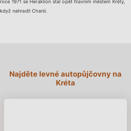
roce 1971 se Heraklion stal opět hlavním městem Kréty,
když nahradil Chanii.
Najděte levné autopůjčovny na
Kréta