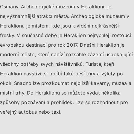
Osmany. Archeologické muzeum v Heraklionu je
nejvýznamnější atrakcí města. Archeologické muzeum v
Heraklionu je místem, kde jsou k vidění nejkrásnější
fresky. V současné době je Heraklion nejrychleji rostoucí
evropskou destinací pro rok 2017. Dnešní Heraklion je
moderní město, které nabízí rozsáhlé zázemí uspokojující
všechny potřeby svých návštěvníků. Turisté, kteří
Heraklion navštíví, si oblíbí také pěší túry a výlety po
okolí. Snadno lze prozkoumat nejbližší kavárny, muzea a
místní trhy. Do Heraklionu se můžete vydat několika
způsoby poznávání a prohlídek. Lze se rozhodnout pro
veřejný autobus nebo taxi.