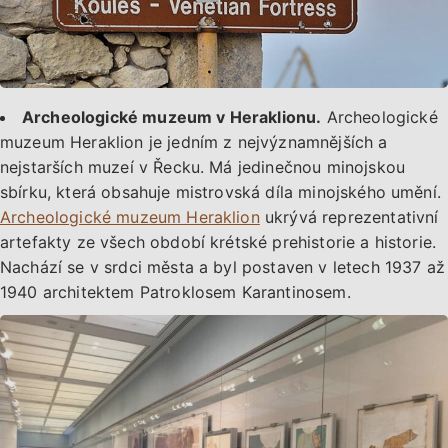
Archeologické muzeum v Heraklionu.
Archeologické
muzeum Heraklion je jedním z nejvýznamnějších a
nejstarších muzeí v Řecku. Má jedinečnou minojskou
sbírku, která obsahuje mistrovská díla minojského umění.
Archeologické muzeum Heraklion
ukrývá reprezentativní
artefakty ze všech období krétské prehistorie a historie.
Nachází se v srdci města a byl postaven v letech 1937 až
1940 architektem Patroklosem Karantinosem.