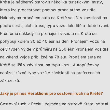
Kréta je nádherný ostrov s několika turistickými místy,
která lze procestovat pomocí pronajatého vozidla.
Náklady na pronájem auta na Krétě se liší v závislosti na
počtu cestujících, trase, typu vozu, lokalitě a době trvání.
Průměrné náklady na pronájem vozidla na Krétě se
pohybují kolem 30 až 40 eur na den. Pronájem vozu na
celý týden vyjde v průměru na 250 eur. Pronájem vozidla
na víkend vyjde přibližně na 78 eur. Pronájem auta na
Krétě se liší v závislosti na typu vozu. Autopůjčovny
nabízejí různé typy vozů v závislosti na preferencích
zákazníků.
Jaký je přínos Heraklionu pro cestovní ruch na Krétě?
Cestovní ruch v Řecku, zejména na ostrově Kréta, se stal