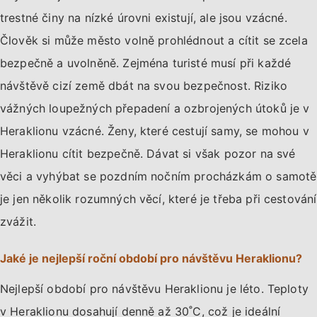
trestné činy na nízké úrovni existují, ale jsou vzácné.
Člověk si může město volně prohlédnout a cítit se zcela
bezpečně a uvolněně. Zejména turisté musí při každé
návštěvě cizí země dbát na svou bezpečnost. Riziko
vážných loupežných přepadení a ozbrojených útoků je v
Heraklionu vzácné. Ženy, které cestují samy, se mohou v
Heraklionu cítit bezpečně. Dávat si však pozor na své
věci a vyhýbat se pozdním nočním procházkám o samotě
je jen několik rozumných věcí, které je třeba při cestování
zvážit.
Jaké je nejlepší roční období pro návštěvu Heraklionu?
Nejlepší období pro návštěvu Heraklionu je léto. Teploty
v Heraklionu dosahují denně až 30˚C, což je ideální