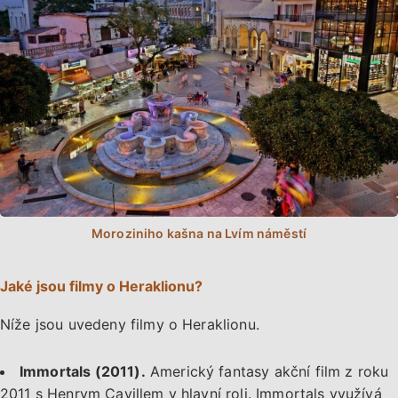
Jaké jsou filmy o Heraklionu?
Níže jsou uvedeny filmy o Heraklionu.
Immortals (2011).
Americký fantasy akční film z roku
2011 s Henrym Cavillem v hlavní roli. Immortals využívá