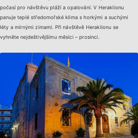
počasí pro návštěvu pláží a opalování. V Heraklionu
panuje teplé středomořské klima s horkými a suchými
léty a mírnými zimami. Při návštěvě Heraklionu se
vyhněte nejdeštivějšímu měsíci – prosinci.