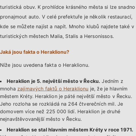
turistická obuv. K prohlídce krásného města si lze snadno
pronajmout auto. V celé prefektuře je několik restaurací,
kde se můžete najíst a napít. Mnoho klubů najdete také v
turistických městech Malia, Stalis a Hersonissos.
Jaká jsou fakta o Heraklionu?
Níže jsou uvedena fakta o Heraklionu.
Heraklion je 5. největší město v Řecku.
Jedním z
mnoha
zajímavých faktů o Heraklionu
je, že je hlavním
městem Kréty. Heraklion je páté největší město v Řecku.
Jeho rozloha se rozkládá na 264 čtverečních mil. Je
domovem více než 225 000 lidí. Heraklion je druhé
nejnavštěvovanější město v Řecku.
Heraklion se stal hlavním městem Kréty v roce 1971.