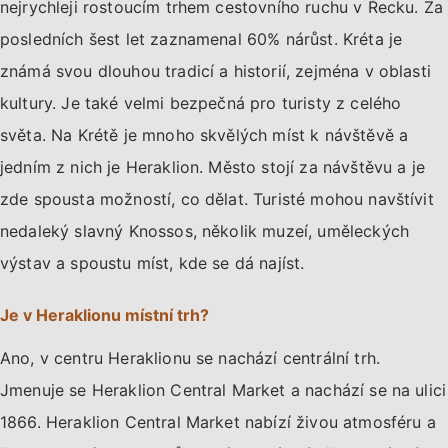
nejrychleji rostoucím trhem cestovního ruchu v Řecku. Za
posledních šest let zaznamenal 60% nárůst. Kréta je
známá svou dlouhou tradicí a historií, zejména v oblasti
kultury. Je také velmi bezpečná pro turisty z celého
světa. Na Krétě je mnoho skvělých míst k návštěvě a
jedním z nich je Heraklion. Město stojí za návštěvu a je
zde spousta možností, co dělat. Turisté mohou navštívit
nedaleký slavný Knossos, několik muzeí, uměleckých
výstav a spoustu míst, kde se dá najíst.
Je v Heraklionu místní trh?
Ano, v centru Heraklionu se nachází centrální trh.
Jmenuje se Heraklion Central Market a nachází se na ulici
1866. Heraklion Central Market nabízí živou atmosféru a