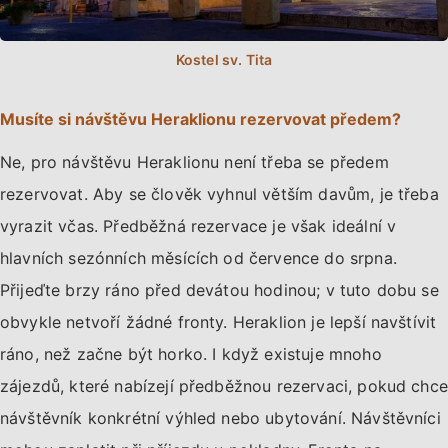
Musíte si návštěvu Heraklionu rezervovat předem?
Ne, pro návštěvu Heraklionu není třeba se předem
rezervovat. Aby se člověk vyhnul větším davům, je třeba
vyrazit včas. Předběžná rezervace je však ideální v
hlavních sezónních měsících od července do srpna.
Přijeďte brzy ráno před devátou hodinou; v tuto dobu se
obvykle netvoří žádné fronty. Heraklion je lepší navštívit
ráno, než začne být horko. I když existuje mnoho
zájezdů, které nabízejí předběžnou rezervaci, pokud chce
návštěvník konkrétní výhled nebo ubytování. Návštěvníci