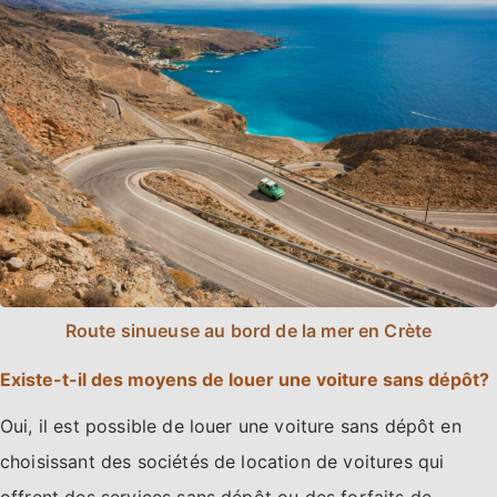
Route sinueuse au bord de la mer en Crète
Existe-t-il des moyens de louer une voiture sans dépôt?
Oui, il est possible de louer une voiture sans dépôt en
choisissant des sociétés de location de voitures qui
offrent des services sans dépôt ou des forfaits de