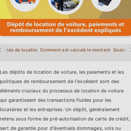
>
?
ciétés de location de voitures bloquent-elles ma carte?
Comment est calculé le montant du dépôt 
Quels m
Les dépôts de location de voiture, les paiements et les
politiques de remboursement de l'excédent sont des
éléments cruciaux du processus de location de voiture
qui garantissent des transactions fluides pour les
locataires et les entreprises. Un dépôt, généralement
retenu sous forme de pré-autorisation de carte de crédit,
sert de garantie pour d'éventuels dommages, vols ou