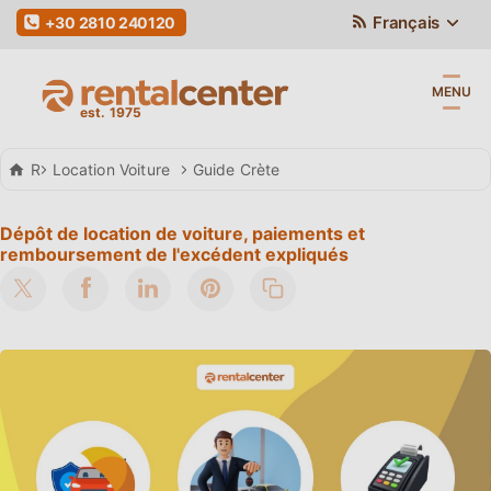
Français
+30 2810 240120
MENU
Rental Center Crete
Location Voiture
Guide Crète
Dépôt de location de voiture, paiements et
remboursement de l'excédent expliqués