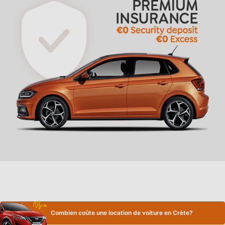
Combien coûte une location de voiture en Crète?