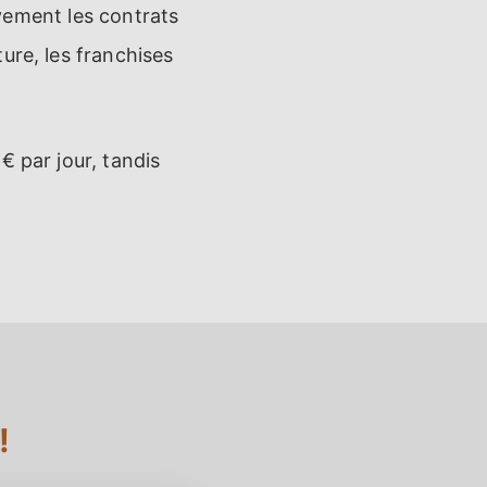
tivement les contrats
ure, les franchises
€ par jour, tandis
!