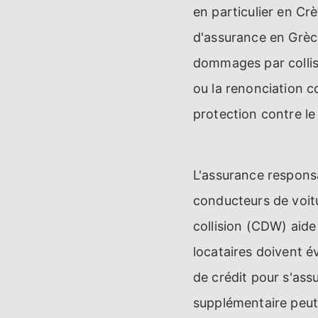
en particulier en Cr
d'assurance en Grèce
dommages par collis
ou la renonciation 
protection contre le 
L'assurance responsa
conducteurs de voit
collision (CDW) aide
locataires doivent é
de crédit pour s'ass
supplémentaire peut