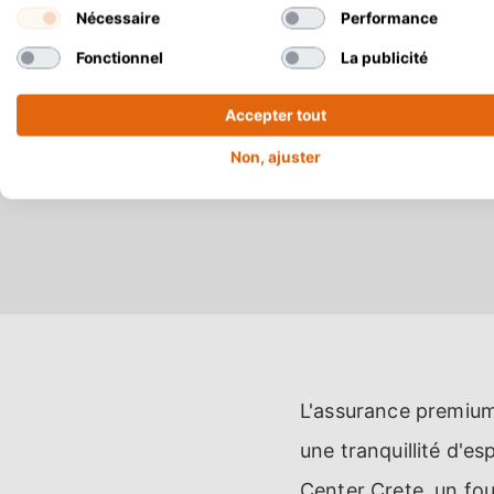
Nécessaire
Performance
Fonctionnel
La publicité
Accepter tout
Non, ajuster
L'assurance premium,
une tranquillité d'es
Center Crete, un fou