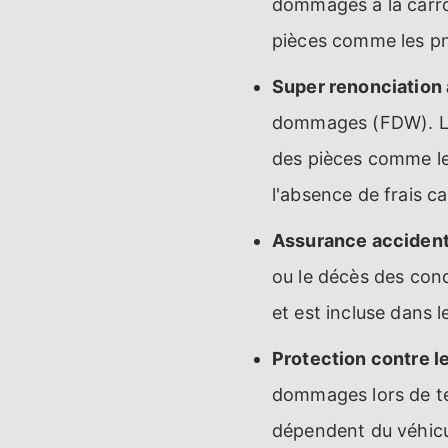
dommages à la carros
pièces comme les pn
Super renonciation
dommages (FDW). La
des pièces comme les
l'absence de frais c
Assurance accident 
ou le décès des cond
et est incluse dans l
Protection contre le
dommages lors de ten
dépendent du véhicul