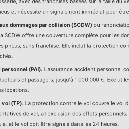
serie, avec des franchises basées sur la taille du vé
eus et nécessite un signalement immédiat pour être 
 aux dommages par collision (SCDW)
ou renonciati
 SCDW offre une couverture complète pour les dom
 pneus, sans franchise. Elle inclut la protection cont
achés.
personnel (PAI).
L'assurance accident personnel co
ucteurs et passagers, jusqu'à 1 000 000 €. Exclut le
es locations.
 vol (TP).
La protection contre le vol couvre le vol d
tatives de vol, à l'exclusion des effets personnels.
e, et le vol doit être signalé dans les 24 heures.