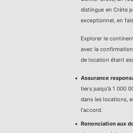
distingue en Crète p
exceptionnel, en fai
Explorer le continen
avec la confirmation
de location étant es
Assurance responsab
tiers jusqu'à 1 000 0
dans les locations, 
l'accord.
Renonciation aux d