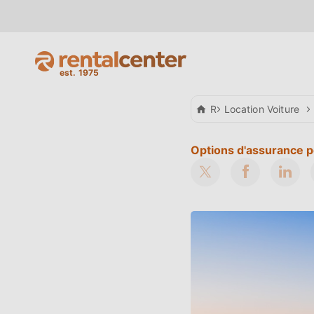
Rental Center Crete
Location Voiture
Options d'assurance po