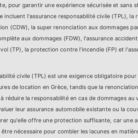
ète, pour garantir une expérience sécurisée et sans s
 incluent l'assurance responsabilité civile (TPL), la
ion (CDW), la super renonciation aux dommages par
complète aux dommages (FDW), l'assurance accident 
vol (TP), la protection contre l'incendie (FP) et l'a
bilité civile (TPL) est une exigence obligatoire pour 
ures de location en Grèce, tandis que la renonciat
 à réduire la responsabilité en cas de dommages au v
valuer leur assurance automobile existante ou la cou
urer qu'elle offre une protection suffisante, car une
 être nécessaire pour combler les lacunes en matièr