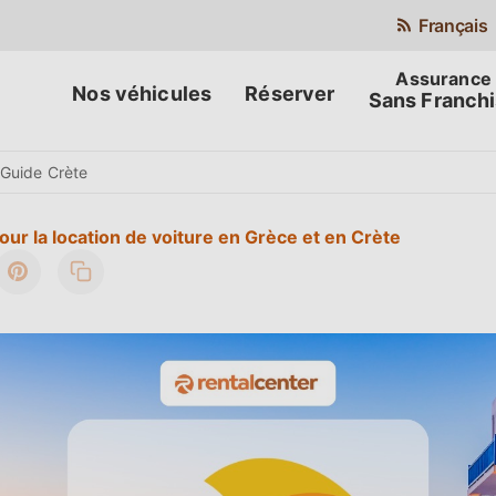
Français
Nos véhicules
Réserver
Sans Franch
Guide Crète
ur la location de voiture en Grèce et en Crète