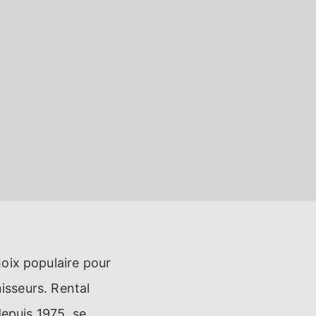
oix populaire pour
nisseurs. Rental
depuis 1975, se