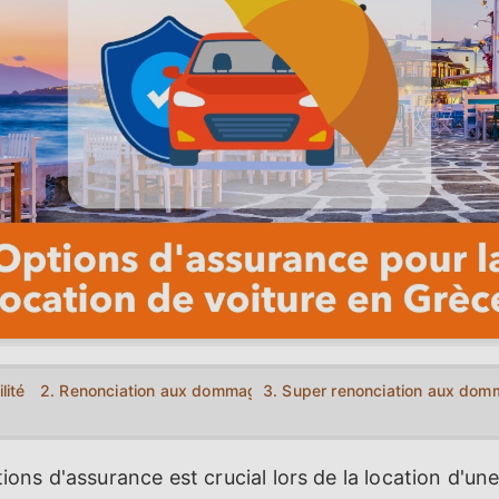
ité civile (TPL)
2. Renonciation aux dommages par collision (CDW)
3. Super renonciation aux dom
ns d'assurance est crucial lors de la location d'une