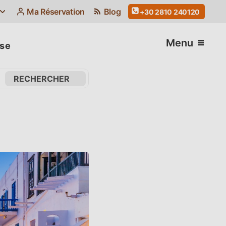
Ma Réservation
Blog
+30 2810 240120
Menu
ise