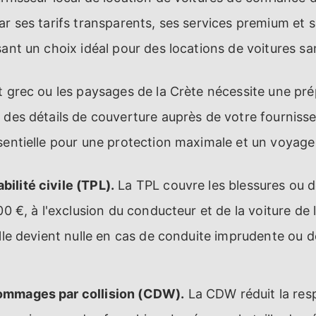
ar ses tarifs transparents, ses services premium et 
sant un choix idéal pour des locations de voitures sa
t grec ou les paysages de la Crète nécessite une pré
 des détails de couverture auprès de votre fournisseu
sentielle pour une protection maximale et un voyage
ilité civile (TPL).
La TPL couvre les blessures ou
00 €, à l'exclusion du conducteur et de la voiture de 
elle devient nulle en cas de conduite imprudente ou d
ommages par collision (CDW).
La CDW réduit la resp