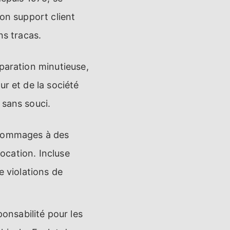
son support client
ns tracas.
paration minutieuse,
r et de la société
 sans souci.
 dommages à des
location. Incluse
e violations de
onsabilité pour les