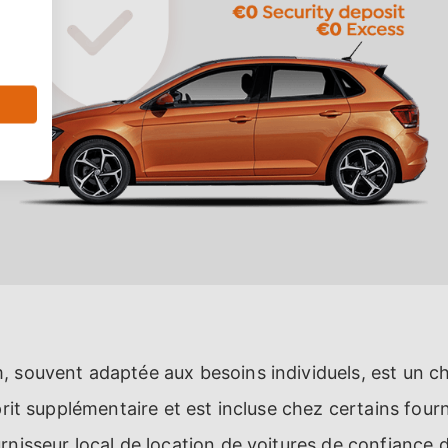
 souvent adaptée aux besoins individuels, est un ch
prit supplémentaire et est incluse chez certains four
rnisseur local de location de voitures de confiance 