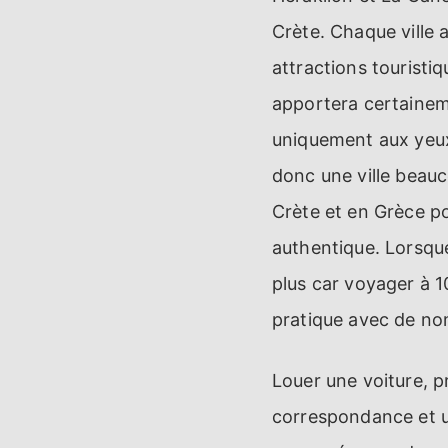
Crète. Chaque ville a
attractions touristi
apportera certaineme
uniquement aux yeux 
donc une ville beau
Crète et en Grèce p
authentique. Lorsqu
plus car voyager à 10
pratique avec de no
Louer une voiture, p
correspondance et un