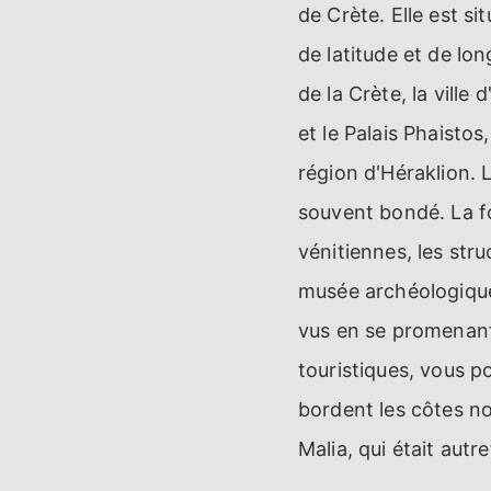
de Crète. Elle est si
de latitude et de lo
de la Crète, la ville 
et le Palais Phaistos
région d'Héraklion. L
souvent bondé. La fo
vénitiennes, les str
musée archéologique,
vus en se promenant 
touristiques, vous p
bordent les côtes no
Malia, qui était autr