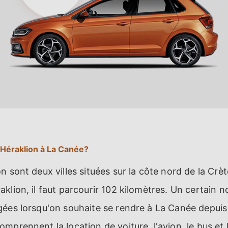
Héraklion à La Canée?
n sont deux villes situées sur la côte nord de la Crèt
klion, il faut parcourir 102 kilomètres. Un certain 
gées lorsqu'on souhaite se rendre à La Canée depuis
mprennent la location de voiture, l'avion, le bus et 