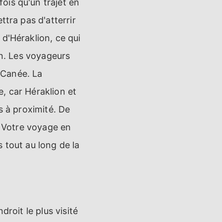
ois qu'un trajet en
ttra pas d'atterrir
d'Héraklion, ce qui
on. Les voyageurs
a Canée. La
, car Héraklion et
s à proximité. De
. Votre voyage en
 tout au long de la
ndroit le plus visité