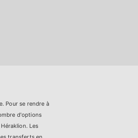
e. Pour se rendre à
nombre d'options
 Héraklion. Les
les transferts en