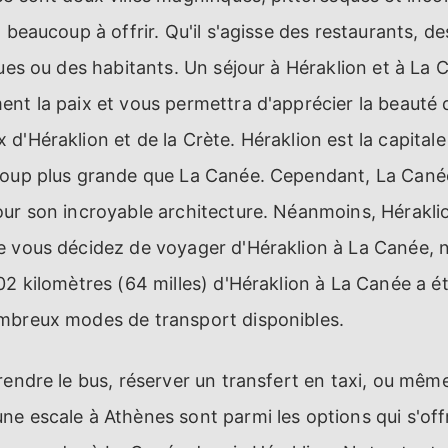
 beaucoup à offrir. Qu'il s'agisse des restaurants, de
ques ou des habitants. Un séjour à Héraklion et à La
nt la paix et vous permettra d'apprécier la beauté de
d'Héraklion et de la Crète. Héraklion est la capitale 
coup plus grande que La Canée. Cependant, La Canée
our son incroyable architecture. Néanmoins, Hérakli
e vous décidez de voyager d'Héraklion à La Canée, n
2 kilomètres (64 milles) d'Héraklion à La Canée a été
mbreux modes de transport disponibles.
rendre le bus, réserver un transfert en taxi, ou mêm
e escale à Athènes sont parmi les options qui s'off