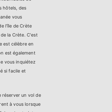
s hôtels, des
 Canée vous
 l'île de Crète
de la Crète. C'est
 est célèbre en
on est également
e vous inquiétez
 si facile et
e réserver un vol de
rent à vous lorsque