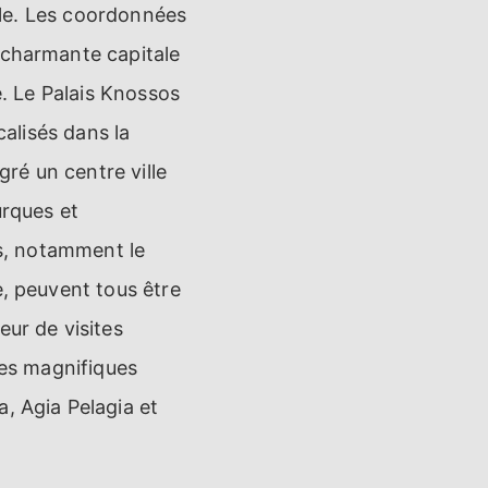
'île. Les coordonnées
 charmante capitale
le. Le Palais Knossos
calisés dans la
gré un centre ville
urques et
es, notamment le
e, peuvent tous être
eur de visites
ges magnifiques
, Agia Pelagia et