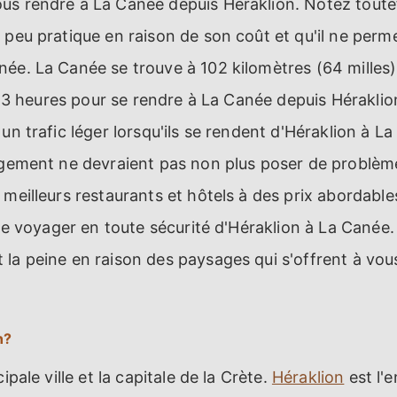
us rendre à La Canée depuis Héraklion. Notez toutef
 peu pratique en raison de son coût et qu'il ne perme
ée. La Canée se trouve à 102 kilomètres (64 milles) 
2 à 3 heures pour se rendre à La Canée depuis Hérakli
un trafic léger lorsqu'ils se rendent d'Héraklion à L
rgement ne devraient pas non plus poser de problème
 meilleurs restaurants et hôtels à des prix abordable
e de voyager en toute sécurité d'Héraklion à La Canée
la peine en raison des paysages qui s'offrent à vous
n?
ipale ville et la capitale de la Crète.
Héraklion
est l'e