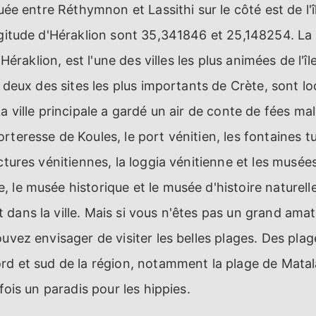
tuée entre Réthymnon et Lassithi sur le côté est de l
ngitude d'Héraklion sont 35,341846 et 25,148254. La
d'Héraklion, est l'une des villes les plus animées de l'î
, deux des sites les plus importants de Crète, sont lo
a ville principale a gardé un air de conte de fées mal
rteresse de Koules, le port vénitien, les fontaines t
uctures vénitiennes, la loggia vénitienne et les musé
 le musée historique et le musée d'histoire naturell
dans la ville. Mais si vous n'êtes pas un grand amat
ouvez envisager de visiter les belles plages. Des pla
rd et sud de la région, notamment la plage de Matala
efois un paradis pour les hippies.