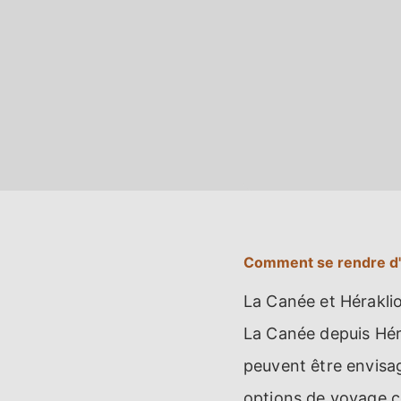
Comment se rendre d'
La Canée et Héraklio
La Canée depuis Héra
peuvent être envisa
options de voyage co