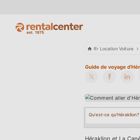
Rental Center Crete
Location Voiture
Guide de voyage d'Héra
Qu'est-ce qu'Héraklion?
Héraklion et La Cané