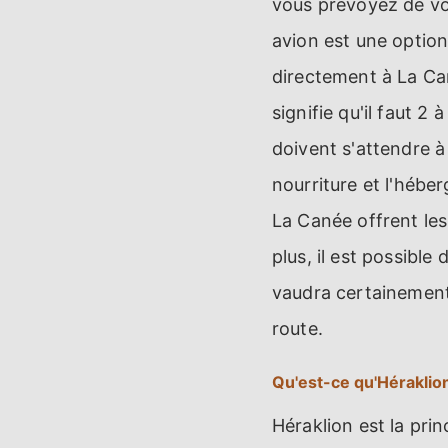
vous prévoyez de vo
avion est une option
directement à La Can
signifie qu'il faut 
doivent s'attendre à 
nourriture et l'hébe
La Canée offrent les
plus, il est possibl
vaudra certainement 
route.
Qu'est-ce qu'Héraklio
Héraklion est la princ