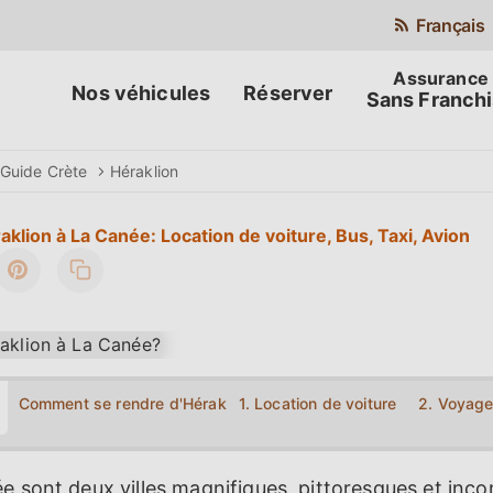
Français
Nos véhicules
Réserver
Sans Franch
Guide Crète
Héraklion
klion à La Canée: Location de voiture, Bus, Taxi, Avion
Comment se rendre d'Héraklion à La Canée?
1. Location de voiture
2. Voyage
e sont deux villes magnifiques, pittoresques et inc