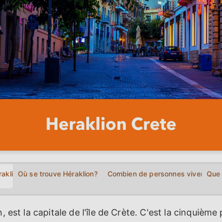
raklion?
Où se trouve Héraklion?
Combien de personnes vivent à Hé
Que 
n, est la capitale de l'île de Crète. C'est la cinquième