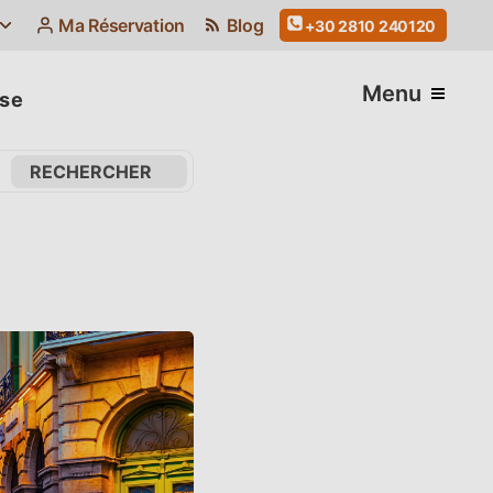
Ma Réservation
Blog
+30 2810 240120
Menu
ise