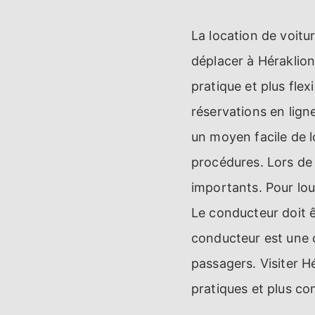
La location de voitur
déplacer à Héraklion
pratique et plus fle
réservations en lign
un moyen facile de lo
procédures. Lors de l
importants. Pour lou
Le conducteur doit ê
conducteur est une 
passagers. Visiter H
pratiques et plus c