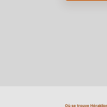
Où se trouve Héraklio