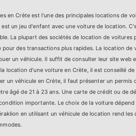
es en Crète est l'une des principales locations de voit
 est un jeu d'enfant avec une voiture de location. C
xible. La plupart des sociétés de location de voiture
e pour des transactions plus rapides. La location de 
uer un véhicule. Il suffit de consulter leur site web e
a location d'une voiture en Crète, il est conseillé de
er un véhicule en Crète, il faut présenter un permis 
tre âgé de 21 à 23 ans. Une carte de crédit ou de d
condition importante. Le choix de la voiture dépen
éraklion en utilisant un véhicule de location rend le
ommodes.