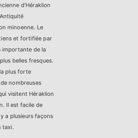
ncienne d'Héraklion
Antiquité
ion minoenne. Le
tiens et fortifiée par
s importante de la
plus belles fresques.
la plus forte
re de nombreuses
qui visitent Héraklion
Il est facile de
 y a plusieurs façons
 taxi.