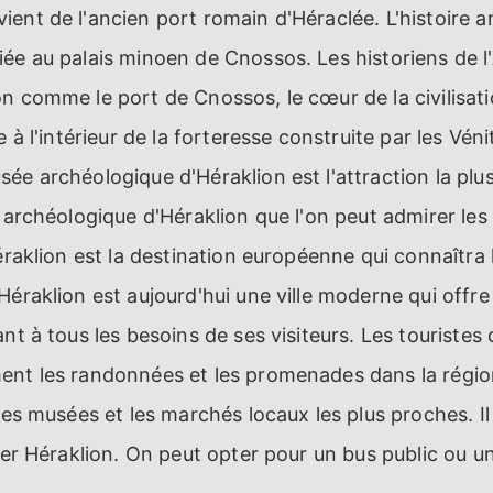
ent de l'ancien port romain d'Héraclée. L'histoire a
ée au palais minoen de Cnossos. Les historiens de l'
n comme le port de Cnossos, le cœur de la civilisat
e à l'intérieur de la forteresse construite par les Véni
ée archéologique d'Héraklion est l'attraction la plu
e archéologique d'Héraklion que l'on peut admirer les 
éraklion est la destination européenne qui connaîtra 
Héraklion est aujourd'hui une ville moderne qui off
nt à tous les besoins de ses visiteurs. Les touristes 
nt les randonnées et les promenades dans la région. 
 les musées et les marchés locaux les plus proches. Il
ter Héraklion. On peut opter pour un bus public ou un