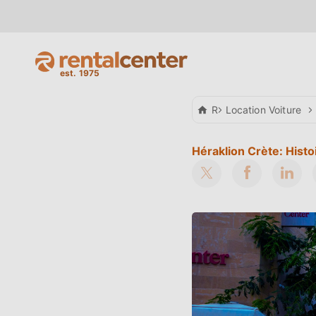
Rental Center Crete
Location Voiture
Héraklion Crète: Histoi