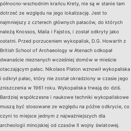
północno-wschodnim krańcu Krety, nie są w stanie tam
dotrzeć ze względu na jego lokalizację. Jest to
najmniejszy z czterech głównych pałaców, do których
należą Knossos, Malia i Fajstos, i został odkryty jako
ostatni. Przed porzuceniem wykopalisk, D.G. Howarth z
British School of Archaeology w Atenach odkopał
dwanaście nieznanych wcześniej domów w mieście
otaczającym pałac. Nikolaos Platon wznowił wykopaliska
i odkrył pałac, który nie został okradziony w czasie jego
zniszczenia w 1961 roku. Wykopaliska trwają do dziś.
Bardziej współczesne i naukowe techniki wykopaliskowe
muszą być stosowane ze względu na późne odkrycie, co
czyni to miejsce jednym z najważniejszych dla
archeologii minojskiej od czasów II wojny światowej.