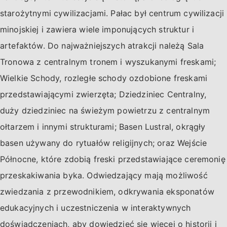
starożytnymi cywilizacjami. Pałac był centrum cywilizacji
minojskiej i zawiera wiele imponujących struktur i
artefaktów. Do najważniejszych atrakcji należą Sala
Tronowa z centralnym tronem i wyszukanymi freskami;
Wielkie Schody, rozległe schody ozdobione freskami
przedstawiającymi zwierzęta; Dziedziniec Centralny,
duży dziedziniec na świeżym powietrzu z centralnym
ołtarzem i innymi strukturami; Basen Lustral, okrągły
basen używany do rytuałów religijnych; oraz Wejście
Północne, które zdobią freski przedstawiające ceremonię
przeskakiwania byka. Odwiedzający mają możliwość
zwiedzania z przewodnikiem, odkrywania eksponatów
edukacyjnych i uczestniczenia w interaktywnych
doświadczeniach, aby dowiedzieć się więcej o historii i