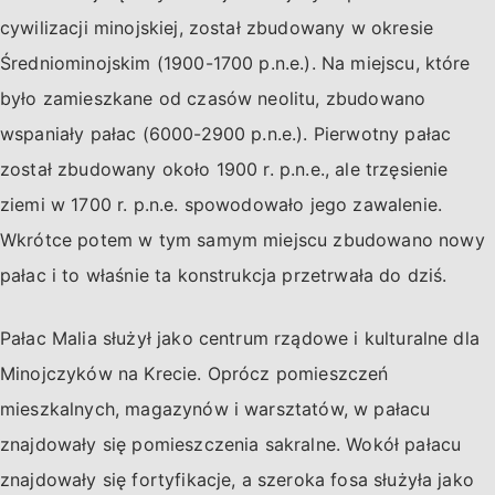
cywilizacji minojskiej, został zbudowany w okresie
Średniominojskim (1900-1700 p.n.e.). Na miejscu, które
było zamieszkane od czasów neolitu, zbudowano
wspaniały pałac (6000-2900 p.n.e.). Pierwotny pałac
został zbudowany około 1900 r. p.n.e., ale trzęsienie
ziemi w 1700 r. p.n.e. spowodowało jego zawalenie.
Wkrótce potem w tym samym miejscu zbudowano nowy
pałac i to właśnie ta konstrukcja przetrwała do dziś.
Pałac Malia służył jako centrum rządowe i kulturalne dla
Minojczyków na Krecie. Oprócz pomieszczeń
mieszkalnych, magazynów i warsztatów, w pałacu
znajdowały się pomieszczenia sakralne. Wokół pałacu
znajdowały się fortyfikacje, a szeroka fosa służyła jako