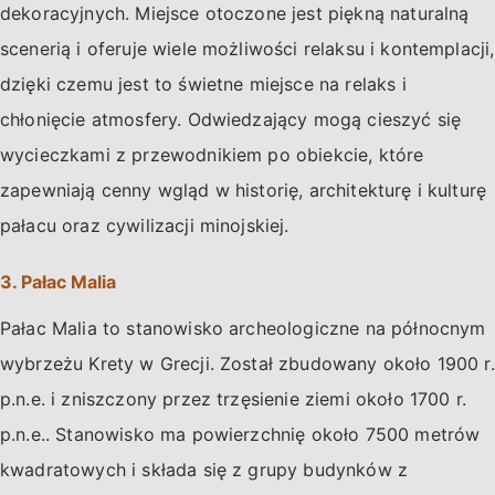
dekoracyjnych. Miejsce otoczone jest piękną naturalną
scenerią i oferuje wiele możliwości relaksu i kontemplacji,
dzięki czemu jest to świetne miejsce na relaks i
chłonięcie atmosfery. Odwiedzający mogą cieszyć się
wycieczkami z przewodnikiem po obiekcie, które
zapewniają cenny wgląd w historię, architekturę i kulturę
pałacu oraz cywilizacji minojskiej.
3. Pałac Malia
Pałac Malia to stanowisko archeologiczne na północnym
wybrzeżu Krety w Grecji. Został zbudowany około 1900 r.
p.n.e. i zniszczony przez trzęsienie ziemi około 1700 r.
p.n.e.. Stanowisko ma powierzchnię około 7500 metrów
kwadratowych i składa się z grupy budynków z