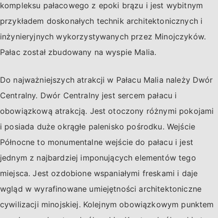
kompleksu pałacowego z epoki brązu i jest wybitnym
przykładem doskonałych technik architektonicznych i
inżynieryjnych wykorzystywanych przez Minojczyków.
Pałac został zbudowany na wyspie Malia.
Do najważniejszych atrakcji w Pałacu Malia należy Dwór
Centralny. Dwór Centralny jest sercem pałacu i
obowiązkową atrakcją. Jest otoczony różnymi pokojami
i posiada duże okrągłe palenisko pośrodku. Wejście
Północne to monumentalne wejście do pałacu i jest
jednym z najbardziej imponujących elementów tego
miejsca. Jest ozdobione wspaniałymi freskami i daje
wgląd w wyrafinowane umiejętności architektoniczne
cywilizacji minojskiej. Kolejnym obowiązkowym punktem