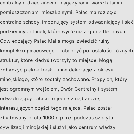
centralnym dziedzińcem, magazynami, warsztatami i
pomieszczeniami mieszkalnymi. Pałac ma rozległe
centralne schody, imponujący system odwadniający i sieć
podziemnych tuneli, które wyróżniają go na tle innych.
Odwiedzający Pałac Malia mogą zwiedzić ruiny
kompleksu pałacowego i zobaczyć pozostałości różnych
struktur, które kiedyś tworzyły to miejsce. Mogą
zobaczyć piękne freski i inne dekoracje z okresu
minojskiego, które zostały zachowane. Propylon, który
jest ogromnym wejściem, Dwór Centralny i system
odwadniający pałacu to jedne z najbardziej
interesujących części tego miejsca. Pałac został
zbudowany około 1900 r. p.n.e. podczas szczytu
cywilizacji minojskiej i służył jako centrum władzy