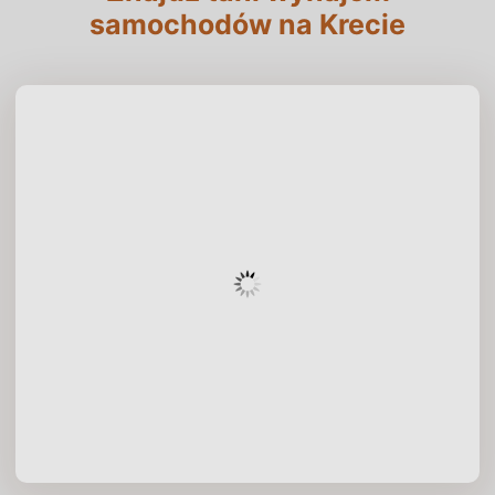
samochodów na Krecie