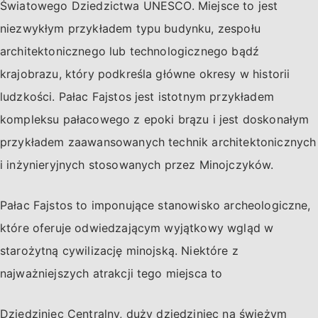
Światowego Dziedzictwa UNESCO. Miejsce to jest
niezwykłym przykładem typu budynku, zespołu
architektonicznego lub technologicznego bądź
krajobrazu, który podkreśla główne okresy w historii
ludzkości. Pałac Fajstos jest istotnym przykładem
kompleksu pałacowego z epoki brązu i jest doskonałym
przykładem zaawansowanych technik architektonicznych
i inżynieryjnych stosowanych przez Minojczyków.
Pałac Fajstos to imponujące stanowisko archeologiczne,
które oferuje odwiedzającym wyjątkowy wgląd w
starożytną cywilizację minojską. Niektóre z
najważniejszych atrakcji tego miejsca to
Dziedziniec Centralny, duży dziedziniec na świeżym