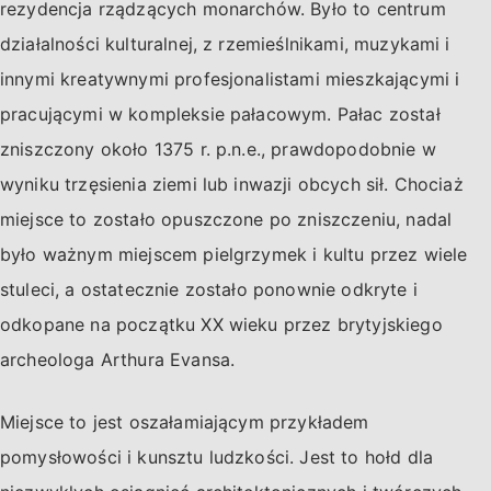
rezydencja rządzących monarchów. Było to centrum
działalności kulturalnej, z rzemieślnikami, muzykami i
innymi kreatywnymi profesjonalistami mieszkającymi i
pracującymi w kompleksie pałacowym. Pałac został
zniszczony około 1375 r. p.n.e., prawdopodobnie w
wyniku trzęsienia ziemi lub inwazji obcych sił. Chociaż
miejsce to zostało opuszczone po zniszczeniu, nadal
było ważnym miejscem pielgrzymek i kultu przez wiele
stuleci, a ostatecznie zostało ponownie odkryte i
odkopane na początku XX wieku przez brytyjskiego
archeologa Arthura Evansa.
Miejsce to jest oszałamiającym przykładem
pomysłowości i kunsztu ludzkości. Jest to hołd dla