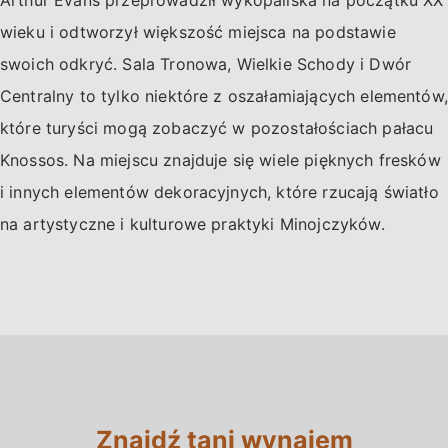
Arthur Evans przeprowadził wykopaliska na początku XX
wieku i odtworzył większość miejsca na podstawie
swoich odkryć. Sala Tronowa, Wielkie Schody i Dwór
Centralny to tylko niektóre z oszałamiających elementów,
które turyści mogą zobaczyć w pozostałościach pałacu
Knossos. Na miejscu znajduje się wiele pięknych fresków
i innych elementów dekoracyjnych, które rzucają światło
na artystyczne i kulturowe praktyki Minojczyków.
Znajdź tani wynajem