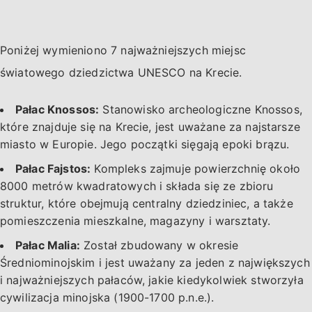
Poniżej wymieniono 7 najważniejszych miejsc
światowego dziedzictwa UNESCO na Krecie.
Pałac Knossos:
Stanowisko archeologiczne Knossos,
które znajduje się na Krecie, jest uważane za najstarsze
miasto w Europie. Jego początki sięgają epoki brązu.
Pałac Fajstos:
Kompleks zajmuje powierzchnię około
8000 metrów kwadratowych i składa się ze zbioru
struktur, które obejmują centralny dziedziniec, a także
pomieszczenia mieszkalne, magazyny i warsztaty.
Pałac Malia:
Został zbudowany w okresie
Średniominojskim i jest uważany za jeden z największych
i najważniejszych pałaców, jakie kiedykolwiek stworzyła
cywilizacja minojska (1900-1700 p.n.e.).