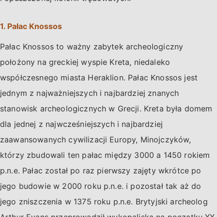
1. Pałac Knossos
Pałac Knossos to ważny zabytek archeologiczny
położony na greckiej wyspie Kreta, niedaleko
współczesnego miasta Heraklion. Pałac Knossos jest
jednym z najważniejszych i najbardziej znanych
stanowisk archeologicznych w Grecji. Kreta była domem
dla jednej z najwcześniejszych i najbardziej
zaawansowanych cywilizacji Europy, Minojczyków,
którzy zbudowali ten pałac między 3000 a 1450 rokiem
p.n.e. Pałac został po raz pierwszy zajęty wkrótce po
jego budowie w 2000 roku p.n.e. i pozostał tak aż do
jego zniszczenia w 1375 roku p.n.e. Brytyjski archeolog