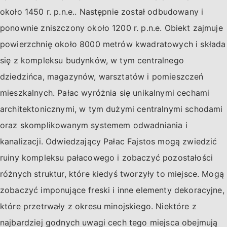
około 1450 r. p.n.e.. Następnie został odbudowany i
ponownie zniszczony około 1200 r. p.n.e. Obiekt zajmuje
powierzchnię około 8000 metrów kwadratowych i składa
się z kompleksu budynków, w tym centralnego
dziedzińca, magazynów, warsztatów i pomieszczeń
mieszkalnych. Pałac wyróżnia się unikalnymi cechami
architektonicznymi, w tym dużymi centralnymi schodami
oraz skomplikowanym systemem odwadniania i
kanalizacji. Odwiedzający Pałac Fajstos mogą zwiedzić
ruiny kompleksu pałacowego i zobaczyć pozostałości
różnych struktur, które kiedyś tworzyły to miejsce. Mogą
zobaczyć imponujące freski i inne elementy dekoracyjne,
które przetrwały z okresu minojskiego. Niektóre z
najbardziej godnych uwagi cech tego miejsca obejmują