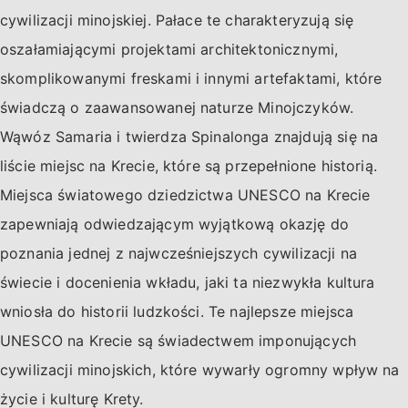
cywilizacji minojskiej. Pałace te charakteryzują się
oszałamiającymi projektami architektonicznymi,
skomplikowanymi freskami i innymi artefaktami, które
świadczą o zaawansowanej naturze Minojczyków.
Wąwóz Samaria i twierdza Spinalonga znajdują się na
liście miejsc na Krecie, które są przepełnione historią.
Miejsca światowego dziedzictwa UNESCO na Krecie
zapewniają odwiedzającym wyjątkową okazję do
poznania jednej z najwcześniejszych cywilizacji na
świecie i docenienia wkładu, jaki ta niezwykła kultura
wniosła do historii ludzkości. Te najlepsze miejsca
UNESCO na Krecie są świadectwem imponujących
cywilizacji minojskich, które wywarły ogromny wpływ na
życie i kulturę Krety.