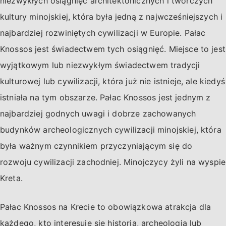
niezwykłych osiągnięć architektonicznych i twórczych
kultury minojskiej, która była jedną z najwcześniejszych i
najbardziej rozwiniętych cywilizacji w Europie. Pałac
Knossos jest świadectwem tych osiągnięć. Miejsce to jest
wyjątkowym lub niezwykłym świadectwem tradycji
kulturowej lub cywilizacji, która już nie istnieje, ale kiedyś
istniała na tym obszarze. Pałac Knossos jest jednym z
najbardziej godnych uwagi i dobrze zachowanych
budynków archeologicznych cywilizacji minojskiej, która
była ważnym czynnikiem przyczyniającym się do
rozwoju cywilizacji zachodniej. Minojczycy żyli na wyspie
Kreta.
Pałac Knossos na Krecie to obowiązkowa atrakcja dla
każdego, kto interesuje się historią, archeologią lub