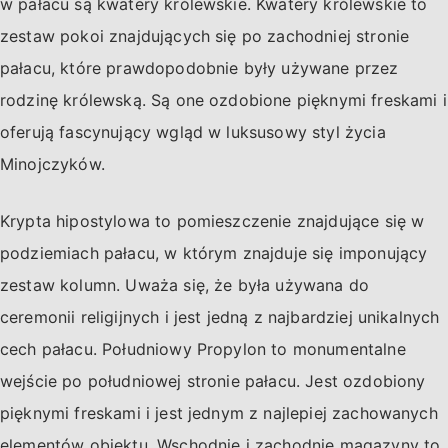
w pałacu są kwatery królewskie. Kwatery królewskie to
zestaw pokoi znajdujących się po zachodniej stronie
pałacu, które prawdopodobnie były używane przez
rodzinę królewską. Są one ozdobione pięknymi freskami i
oferują fascynujący wgląd w luksusowy styl życia
Minojczyków.
Krypta hipostylowa to pomieszczenie znajdujące się w
podziemiach pałacu, w którym znajduje się imponujący
zestaw kolumn. Uważa się, że była używana do
ceremonii religijnych i jest jedną z najbardziej unikalnych
cech pałacu. Południowy Propylon to monumentalne
wejście po południowej stronie pałacu. Jest ozdobiony
pięknymi freskami i jest jednym z najlepiej zachowanych
elementów obiektu. Wschodnie i zachodnie magazyny to