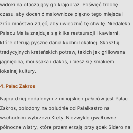
widoki na otaczający go krajobraz. Poświęć trochę
czasu, aby docenić malownicze piękno tego miejsca i
zrób mnóstwo zdjęć, aby uwiecznić tę chwilę. Niedaleko
Pałacu Malia znajduje się kilka restauracji i kawiarni,
które oferują pyszne dania kuchni lokalnej. Skosztuj
tradycyjnych kreteńskich potraw, takich jak grillowana
jagnięcina, moussaka i dakos, i ciesz się smakiem
lokalnej kultury.
4. Pałac Zakros
Najbardziej oddalonym z minojskich pałaców jest Pałac
Zakros, położony na południe od Palaikastro na
wschodnim wybrzeżu Krety. Niezwykle gwałtowne
północne wiatry, które przemierzają przylądek Sidero na