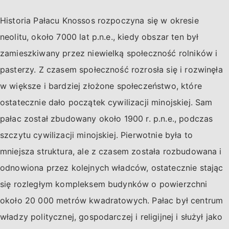
Historia Pałacu Knossos rozpoczyna się w okresie
neolitu, około 7000 lat p.n.e., kiedy obszar ten był
zamieszkiwany przez niewielką społeczność rolników i
pasterzy. Z czasem społeczność rozrosła się i rozwinęła
w większe i bardziej złożone społeczeństwo, które
ostatecznie dało początek cywilizacji minojskiej. Sam
pałac został zbudowany około 1900 r. p.n.e., podczas
szczytu cywilizacji minojskiej. Pierwotnie była to
mniejsza struktura, ale z czasem została rozbudowana i
odnowiona przez kolejnych władców, ostatecznie stając
się rozległym kompleksem budynków o powierzchni
około 20 000 metrów kwadratowych. Pałac był centrum
władzy politycznej, gospodarczej i religijnej i służył jako