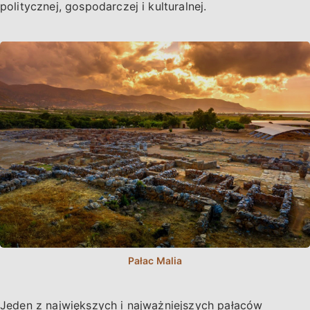
politycznej, gospodarczej i kulturalnej.
Jeden z największych i najważniejszych pałaców