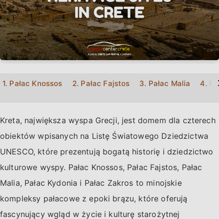
>
1. Pałac Knossos
2. Pałac Fajstos
3. Pałac Malia
4. Pa
Kreta, największa wyspa Grecji, jest domem dla czterech
obiektów wpisanych na Listę Światowego Dziedzictwa
UNESCO, które prezentują bogatą historię i dziedzictwo
kulturowe wyspy. Pałac Knossos, Pałac Fajstos, Pałac
Malia, Pałac Kydonia i Pałac Zakros to minojskie
kompleksy pałacowe z epoki brązu, które oferują
fascynujący wgląd w życie i kulturę starożytnej