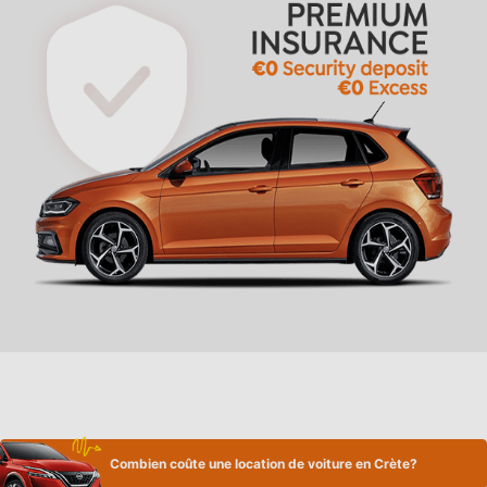
Combien coûte une location de voiture en Crète?