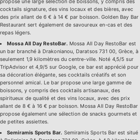
propose une large sélection de boissons, y compris des
cocktails signature, des vins locaux et des bières, avec
des prix allant de 6 € à 14 € par boisson. Golden Bay Bar
Restaurant sert également de savoureux en-cas et des
repas légers.
Mossa All Day RestoBar.
Mossa All Day RestoBar est
un bar branché à Drakonianou, Daratsos 731 00, Grèce, à
seulement 1,9 kilomètres du centre-ville. Noté 4,5/5 sur
TripAdvisor et 4,9/5 sur Google, ce bar est apprécié pour
sa décoration élégante, ses cocktails créatifs et son
personnel amical. Le bar propose une large gamme de
boissons, y compris des cocktails artisanaux, des
spiritueux de qualité et des vins locaux, avec des prix
allant de 8 € à 16 € par boisson. Mossa All Day RestoBar
propose également une sélection de snacks gourmets et
de petites assiettes.
Semiramis Sports Bar.
Semiramis Sports Bar est situé