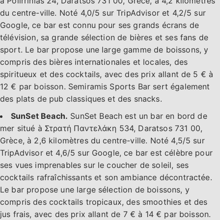
à Polirrinias 24, Daratsos 731 00, Grèce, à 4,2 kilomètres
du centre-ville. Noté 4,0/5 sur TripAdvisor et 4,2/5 sur
Google, ce bar est connu pour ses grands écrans de
télévision, sa grande sélection de bières et ses fans de
sport. Le bar propose une large gamme de boissons, y
compris des bières internationales et locales, des
spiritueux et des cocktails, avec des prix allant de 5 € à
12 € par boisson. Semiramis Sports Bar sert également
des plats de pub classiques et des snacks.
SunSet Beach.
SunSet Beach est un bar en bord de
mer situé à Στρατή Παντελάκη 534, Daratsos 731 00,
Grèce, à 2,6 kilomètres du centre-ville. Noté 4,5/5 sur
TripAdvisor et 4,6/5 sur Google, ce bar est célèbre pour
ses vues imprenables sur le coucher de soleil, ses
cocktails rafraîchissants et son ambiance décontractée.
Le bar propose une large sélection de boissons, y
compris des cocktails tropicaux, des smoothies et des
jus frais, avec des prix allant de 7 € à 14 € par boisson.