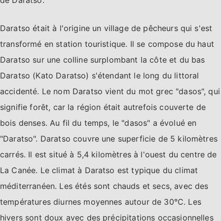
de Daratso.
Daratso était à l'origine un village de pêcheurs qui s'est
transformé en station touristique. Il se compose du haut
Daratso sur une colline surplombant la côte et du bas
Daratso (Kato Daratso) s'étendant le long du littoral
accidenté. Le nom Daratso vient du mot grec "dasos", qui
signifie forêt, car la région était autrefois couverte de
bois denses. Au fil du temps, le "dasos" a évolué en
"Daratso". Daratso couvre une superficie de 5 kilomètres
carrés. Il est situé à 5,4 kilomètres à l'ouest du centre de
La Canée. Le climat à Daratso est typique du climat
méditerranéen. Les étés sont chauds et secs, avec des
températures diurnes moyennes autour de 30°C. Les
hivers sont doux avec des précipitations occasionnelles