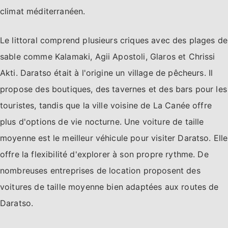
climat méditerranéen.
Le littoral comprend plusieurs criques avec des plages de
sable comme Kalamaki, Agii Apostoli, Glaros et Chrissi
Akti. Daratso était à l'origine un village de pêcheurs. Il
propose des boutiques, des tavernes et des bars pour les
touristes, tandis que la ville voisine de La Canée offre
plus d'options de vie nocturne. Une voiture de taille
moyenne est le meilleur véhicule pour visiter Daratso. Elle
offre la flexibilité d'explorer à son propre rythme. De
nombreuses entreprises de location proposent des
voitures de taille moyenne bien adaptées aux routes de
Daratso.