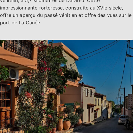
vénitien, à 5,7 kilomètres de Daratso. Cette
impressionnante forteresse, construite au XVIe siècle,
offre un aperçu du passé vénitien et offre des vues sur le
port de La Canée.