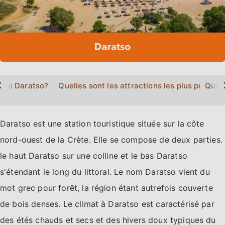
>
ouve Daratso?
Quelles sont les attractions les plus proche
Quels
Daratso est une station touristique située sur la côte
nord-ouest de la Crète. Elle se compose de deux parties.
le haut Daratso sur une colline et le bas Daratso
s'étendant le long du littoral. Le nom Daratso vient du
mot grec pour forêt, la région étant autrefois couverte
de bois denses. Le climat à Daratso est caractérisé par
des étés chauds et secs et des hivers doux typiques du