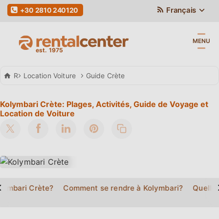
Français
+30 2810 240120
MENU
Rental Center Crete
Location Voiture
Guide Crète
Kolymbari Crète: Plages, Activités, Guide de Voyage et
Location de Voiture
>
lymbari Crète?
Comment se rendre à Kolymbari?
Quelles