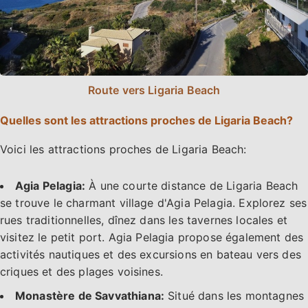
Route vers Ligaria Beach
Quelles sont les attractions proches de Ligaria Beach?
Voici les attractions proches de Ligaria Beach:
Agia Pelagia:
À une courte distance de Ligaria Beach
se trouve le charmant village d'Agia Pelagia. Explorez ses
rues traditionnelles, dînez dans les tavernes locales et
visitez le petit port. Agia Pelagia propose également des
activités nautiques et des excursions en bateau vers des
criques et des plages voisines.
Monastère de Savvathiana:
Situé dans les montagnes