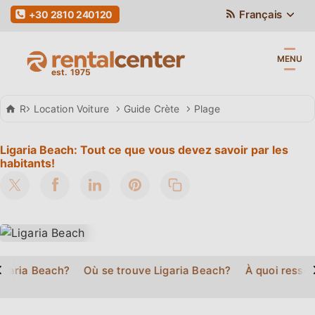
Français
+30 2810 240120
MENU
Rental Center Crete
Location Voiture
Guide Crète
Plage
Ligaria Beach: Tout ce que vous devez savoir par les
habitants!
>
igaria Beach?
Où se trouve Ligaria Beach?
À quoi ressem