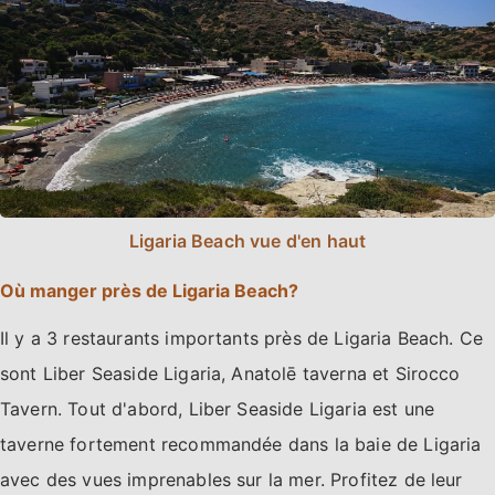
Ligaria Beach vue d'en haut
Où manger près de Ligaria Beach?
Il y a 3 restaurants importants près de Ligaria Beach. Ce
sont Liber Seaside Ligaria, Anatolē taverna et Sirocco
Tavern. Tout d'abord, Liber Seaside Ligaria est une
taverne fortement recommandée dans la baie de Ligaria
avec des vues imprenables sur la mer. Profitez de leur