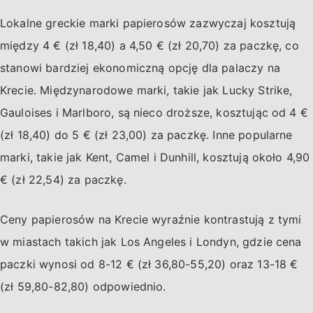
Lokalne greckie marki papierosów zazwyczaj kosztują
między 4 € (zł 18,40) a 4,50 € (zł 20,70) za paczkę, co
stanowi bardziej ekonomiczną opcję dla palaczy na
Krecie. Międzynarodowe marki, takie jak Lucky Strike,
Gauloises i Marlboro, są nieco droższe, kosztując od 4 €
(zł 18,40) do 5 € (zł 23,00) za paczkę. Inne popularne
marki, takie jak Kent, Camel i Dunhill, kosztują około 4,90
€ (zł 22,54) za paczkę.
Ceny papierosów na Krecie wyraźnie kontrastują z tymi
w miastach takich jak Los Angeles i Londyn, gdzie cena
paczki wynosi od 8-12 € (zł 36,80-55,20) oraz 13-18 €
(zł 59,80-82,80) odpowiednio.