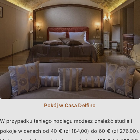
Pokój w Casa Delfino
W przypadku taniego noclegu możesz znaleźć studia i
pokoje w cenach od 40 € (zł 184,00) do 60 € (zł 276,00).