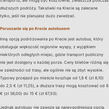
transportu, ale mogą być kosztowne, zwłaszcza podczas
dłuższych podróży. Taksówki na Krecie są zalecane
tylko, jeśli nie planujesz dużo zwiedzać.
Poruszanie się po Krecie autobusem
Inną opcją podróżowania po Krecie jest autobus, który
obsługuje większość regionów wyspy, z wyjątkiem
niektórych odległych miejsc, gdzie transport publiczny
nie jest dostępny o każdej porze. Ceny biletów różnią się
w zależności od trasy, ale ogólnie nie są zbyt wysokie.
Typowy przejazd po mieście kosztuje od 1,8 € (zł 8,10)
do 2,5 € (zł 11,25), a dłuższe trasy mogą kosztować od 8
€ (zł 36,00) do 15 € (zł 67,50).
Jednak autobusy nie zawsze są najwygodniejszą opcją.