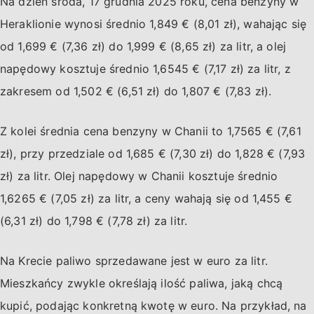
Na dzień środa, 17 grudnia 2025 roku, cena benzyny w
Heraklionie wynosi średnio 1,849 € (8,01 zł), wahając się
od 1,699 € (7,36 zł) do 1,999 € (8,65 zł) za litr, a olej
napędowy kosztuje średnio 1,6545 € (7,17 zł) za litr, z
zakresem od 1,502 € (6,51 zł) do 1,807 € (7,83 zł).
Z kolei średnia cena benzyny w Chanii to 1,7565 € (7,61
zł), przy przedziale od 1,685 € (7,30 zł) do 1,828 € (7,93
zł) za litr. Olej napędowy w Chanii kosztuje średnio
1,6265 € (7,05 zł) za litr, a ceny wahają się od 1,455 €
(6,31 zł) do 1,798 € (7,78 zł) za litr.
Na Krecie paliwo sprzedawane jest w euro za litr.
Mieszkańcy zwykle określają ilość paliwa, jaką chcą
kupić, podając konkretną kwotę w euro. Na przykład, na