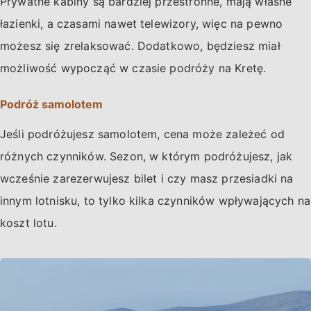
Prywatne kabiny są bardziej przestronne, mają własne
łazienki, a czasami nawet telewizory, więc na pewno
możesz się zrelaksować. Dodatkowo, będziesz miał
możliwość wypocząć w czasie podróży na Kretę.
Podróż samolotem
Jeśli podróżujesz samolotem, cena może zależeć od
różnych czynników. Sezon, w którym podróżujesz, jak
wcześnie zarezerwujesz bilet i czy masz przesiadki na
innym lotnisku, to tylko kilka czynników wpływających na
koszt lotu.