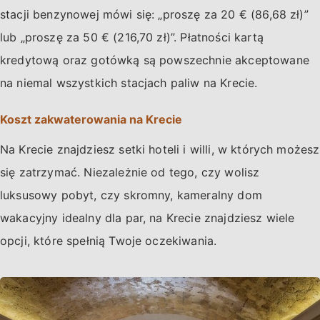
stacji benzynowej mówi się: „proszę za 20 € (86,68 zł)”
lub „proszę za 50 € (216,70 zł)”. Płatności kartą
kredytową oraz gotówką są powszechnie akceptowane
na niemal wszystkich stacjach paliw na Krecie.
Koszt zakwaterowania na Krecie
Na Krecie znajdziesz setki hoteli i willi, w których możesz
się zatrzymać. Niezależnie od tego, czy wolisz
luksusowy pobyt, czy skromny, kameralny dom
wakacyjny idealny dla par, na Krecie znajdziesz wiele
opcji, które spełnią Twoje oczekiwania.