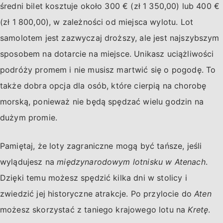
średni bilet kosztuje około 300 € (zł 1 350,00) lub 400 €
(zł 1 800,00), w zależności od miejsca wylotu. Lot
samolotem jest zazwyczaj droższy, ale jest najszybszym
sposobem na dotarcie na miejsce. Unikasz uciążliwości
podróży promem i nie musisz martwić się o pogodę. To
także dobra opcja dla osób, które cierpią na chorobę
morską, ponieważ nie będą spędzać wielu godzin na
dużym promie.
Pamiętaj, że loty zagraniczne mogą być tańsze, jeśli
wylądujesz na
międzynarodowym lotnisku w Atenach
.
Dzięki temu możesz spędzić kilka dni w stolicy i
zwiedzić jej historyczne atrakcje. Po przylocie do
Aten
możesz skorzystać z taniego krajowego lotu na
Kretę
.