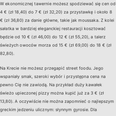
W ekonomicznej tawernie możesz spodziewać się cen od
4 € (zł 18,40) do 7 € (zł 32,20) za przystawkę i około 8
€ (zł 36,80) za danie główne, takie jak moussaka. Z kolei
sałatka w bardziej eleganckiej restauracji kosztować
będzie od 10 € (zł 46,00) do 12 € (zł 55,20), a talerz
świeżych owoców morza od 15 € (zł 69,00) do 18 € (zł
82,80).
Na Krecie nie możesz przegapić street foodu. Jego
wspaniały smak, szeroki wybór i przystępna cena na
pewno Cię nie zawiodą. Na przykład duży kawałek
świeżo upieczonej pizzy można kupić już za 3 € (zł
13,80). A oczywiście nie można zapomnieć o najlepszym
greckim jedzeniu ulicznym: słynnym gyrosie. Dla