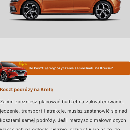
Ile kosztuje wypożyczenie samochodu na Krecie?
Koszt podróży na Kretę
Zanim zaczniesz planować budżet na zakwaterowanie,
jedzenie, transport i atrakcje, musisz zastanowić się nad
kosztami samej podróży. Jeśli marzysz o malowniczych
wakacjach na odległej wyspie, przygotuj się na to, że