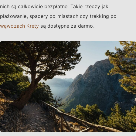
nich są całkowicie bezpłatne. Takie rzeczy jak
plażowanie, spacery po miastach czy trekking po
wąwozach Krety
są dostępne za darmo.