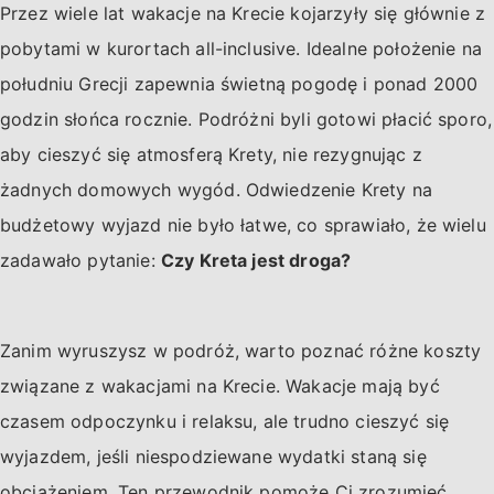
Przez wiele lat wakacje na Krecie kojarzyły się głównie z
pobytami w kurortach all-inclusive. Idealne położenie na
południu Grecji zapewnia świetną pogodę i ponad 2000
godzin słońca rocznie. Podróżni byli gotowi płacić sporo,
aby cieszyć się atmosferą Krety, nie rezygnując z
żadnych domowych wygód. Odwiedzenie Krety na
budżetowy wyjazd nie było łatwe, co sprawiało, że wielu
zadawało pytanie:
Czy Kreta jest droga?
Zanim wyruszysz w podróż, warto poznać różne koszty
związane z wakacjami na Krecie. Wakacje mają być
czasem odpoczynku i relaksu, ale trudno cieszyć się
wyjazdem, jeśli niespodziewane wydatki staną się
obciążeniem. Ten przewodnik pomoże Ci zrozumieć,