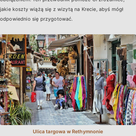
jakie koszty wiążą się z wizytą na Krecie, abyś mógł
odpowiednio się przygotować.
Ulica targowa w Rethymnonie