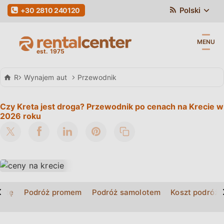
Polski
+30 2810 240120
MENU
Rental Center Crete
Wynajem aut
Przewodnik
Czy Kreta jest droga? Przewodnik po cenach na Krecie w
2026 roku
>
retę
Podróż promem
Podróż samolotem
Koszt podróżo