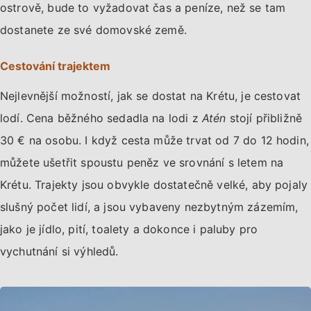
ostrově, bude to vyžadovat čas a peníze, než se tam
dostanete ze své domovské země.
Cestování trajektem
Nejlevnější možností, jak se dostat na Krétu, je cestovat
lodí. Cena běžného sedadla na lodi z
Atén
stojí přibližně
30 € na osobu. I když cesta může trvat od 7 do 12 hodin,
můžete ušetřit spoustu peněz ve srovnání s letem na
Krétu. Trajekty jsou obvykle dostatečně velké, aby pojaly
slušný počet lidí, a jsou vybaveny nezbytným zázemím,
jako je jídlo, pití, toalety a dokonce i paluby pro
vychutnání si výhledů.