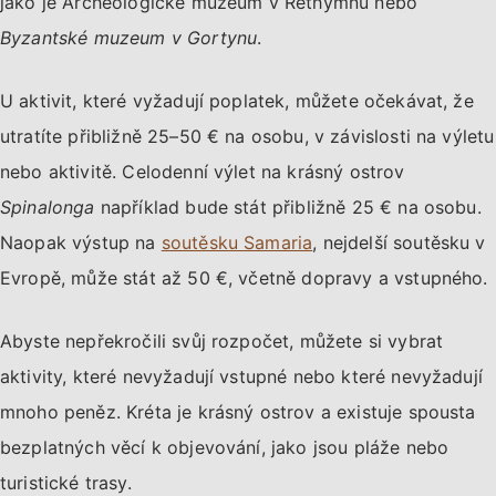
jako je Archeologické muzeum v Rethymnu nebo
Byzantské muzeum v Gortynu
.
U aktivit, které vyžadují poplatek, můžete očekávat, že
utratíte přibližně 25–50 € na osobu, v závislosti na výletu
nebo aktivitě. Celodenní výlet na krásný ostrov
Spinalonga
například bude stát přibližně 25 € na osobu.
Naopak výstup na
soutěsku Samaria
, nejdelší soutěsku v
Evropě, může stát až 50 €, včetně dopravy a vstupného.
Abyste nepřekročili svůj rozpočet, můžete si vybrat
aktivity, které nevyžadují vstupné nebo které nevyžadují
mnoho peněz. Kréta je krásný ostrov a existuje spousta
bezplatných věcí k objevování, jako jsou pláže nebo
turistické trasy.