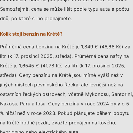
Samozřejmě, cena se může lišit podle typu auta a počtu
dnů, po které si ho pronajmete.
Kolik stojí benzín na Krétě?
Průměrná cena benzínu na Krétě je 1,849 € (46,68 Kč) za
litr (k 17. prosinci 2025, středa). Průměrná cena nafty na
Krétě je 1,6545 € (41,78 Kč) za litr (k 17. prosinci 2025,
středa). Ceny benzínu na Krétě jsou mírně vyšší než v
jiných místech pevninského Řecka, ale levnější než na
ostatních řeckých ostrovech, včetně Mykonosu, Santorini,
Naxosu, Paru a Iosu. Ceny benzínu v roce 2024 byly o 5
% nižší než v roce 2023. Pokud plánujete během pobytu
na Krétě hodně jezdit, zvažte pronájem naftového,
hybridního nebo elektrického auta.