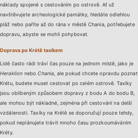
náklady spojené s cestováním po ostrově. Ať už
navštěvujete archeologické památky, hledáte odlehlou
pláž nebo paříte až do rána v městě Chania, potřebujete
dopravu, abyste se mohli pohybovat.
Doprava po Krétě taxíkem
Lidé často rádi tráví čas pouze na jednom místě, jako je
Heraklion
nebo
Chania
, ale pokud chcete opravdu poznat
Krétu, budete muset cestovat po celém ostrově. Taxíky
jsou oblíbeným způsobem dopravy z bodu A do bodu B,
ale mohou být nákladné, zejména při cestování na delší
vzdálenosti. Taxíky na Krétě se doporučují pouze tehdy,
pokud neplánujete trávit mnoho času prozkoumáváním
Kréty.