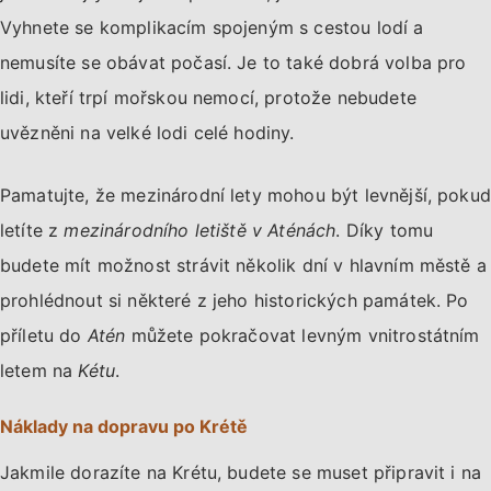
Vyhnete se komplikacím spojeným s cestou lodí a
nemusíte se obávat počasí. Je to také dobrá volba pro
lidi, kteří trpí mořskou nemocí, protože nebudete
uvězněni na velké lodi celé hodiny.
Pamatujte, že mezinárodní lety mohou být levnější, pokud
letíte z
mezinárodního letiště v Aténách
. Díky tomu
budete mít možnost strávit několik dní v hlavním městě a
prohlédnout si některé z jeho historických památek. Po
příletu do
Atén
můžete pokračovat levným vnitrostátním
letem na
Kétu
.
Náklady na dopravu po Krétě
Jakmile dorazíte na Krétu, budete se muset připravit i na