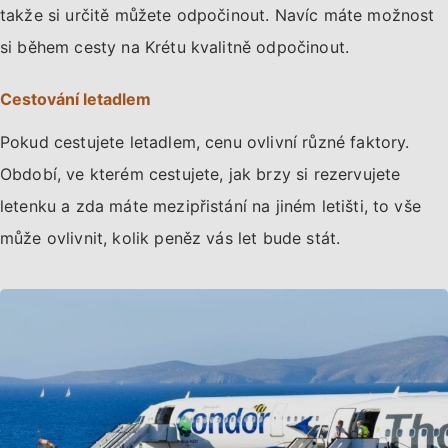
takže si určitě můžete odpočinout. Navíc máte možnost
si během cesty na Krétu kvalitně odpočinout.
Cestování letadlem
Pokud cestujete letadlem, cenu ovlivní různé faktory.
Období, ve kterém cestujete, jak brzy si rezervujete
letenku a zda máte mezipřistání na jiném letišti, to vše
může ovlivnit, kolik peněz vás let bude stát.