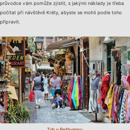
průvodce vám pomůže zjistit, s jakými náklady je třeba
počítat při návštěvě Kréty, abyste se mohli podle toho
připravit.
Trh v Rethymnu