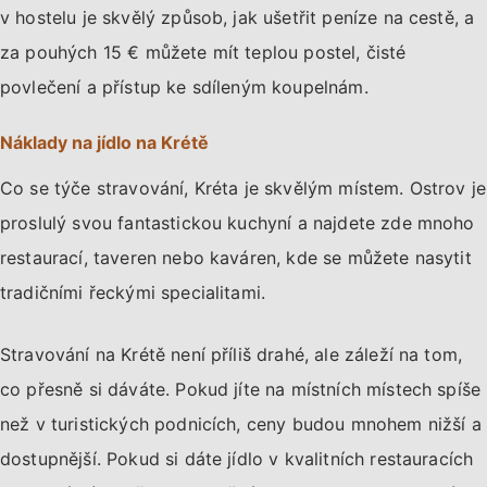
v hostelu je skvělý způsob, jak ušetřit peníze na cestě, a
za pouhých 15 € můžete mít teplou postel, čisté
povlečení a přístup ke sdíleným koupelnám.
Náklady na jídlo na Krétě
Co se týče stravování, Kréta je skvělým místem. Ostrov je
proslulý svou fantastickou kuchyní a najdete zde mnoho
restaurací, taveren nebo kaváren, kde se můžete nasytit
tradičními řeckými specialitami.
Stravování na Krétě není příliš drahé, ale záleží na tom,
co přesně si dáváte. Pokud jíte na místních místech spíše
než v turistických podnicích, ceny budou mnohem nižší a
dostupnější. Pokud si dáte jídlo v kvalitních restauracích