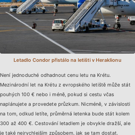
Letadlo Condor přistálo na letišti v Heraklionu
Není jednoduché odhadnout cenu letu na Krétu.
Mezinárodní let na Krétu z evropského letiště může stát
pouhých 100 € nebo i méně, pokud si cestu včas
naplánujete a provedete průzkum. Nicméně, v závislosti
na tom, odkud letíte, průměrná letenka bude stát kolem
300 až 400 €. Cestování letadlem je obvykle dražší, ale
je také nejrychlejším způsobem, jak se tam dostat.