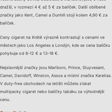
dražší, v rozmezí 4 € až 5 € za balíček. Další oblíbené
značky jako Kent, Camel a Dunhill stojí kolem 4,90 € za
balíček.
Ceny cigaret na Krétě výrazně kontrastují s cenami ve
městech jako Los Angeles a Londýn, kde se cena balíčku
pohybuje od 8-12 € a 13-18 €.
Nejslavnější značky jsou Marlboro, Prince, Stuyvesant,
Camel, Davidoff, Winston, Assos a místní značka Karelias.
V duty-free obchodech na letišti můžete získat
multipacky cigaret nebo balíčky tabáku za výhodnější
cenu.