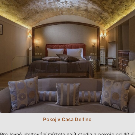
Pokoj v Casa Delfino
Pro levné ubytování můžete najít studia a pokoje od 40 €