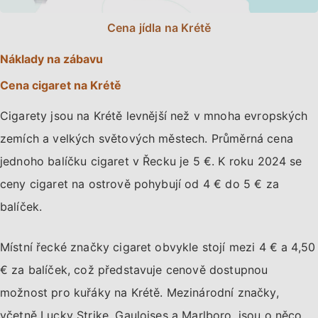
Cena jídla na Krétě
Náklady na zábavu
Cena cigaret na Krétě
Cigarety jsou na Krétě levnější než v mnoha evropských
zemích a velkých světových městech. Průměrná cena
jednoho balíčku cigaret v Řecku je 5 €. K roku 2024 se
ceny cigaret na ostrově pohybují od 4 € do 5 € za
balíček.
Místní řecké značky cigaret obvykle stojí mezi 4 € a 4,50
€ za balíček, což představuje cenově dostupnou
možnost pro kuřáky na Krétě. Mezinárodní značky,
včetně Lucky Strike, Gauloises a Marlboro, jsou o něco