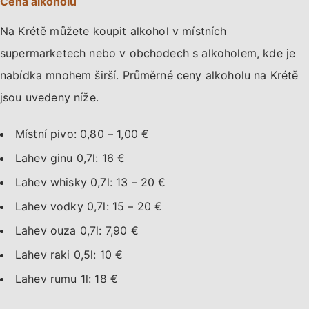
Cena alkoholu
Na Krétě můžete koupit alkohol v místních
supermarketech nebo v obchodech s alkoholem, kde je
nabídka mnohem širší. Průměrné ceny alkoholu na Krétě
jsou uvedeny níže.
Místní pivo: 0,80 – 1,00 €
Lahev ginu 0,7l: 16 €
Lahev whisky 0,7l: 13 – 20 €
Lahev vodky 0,7l: 15 – 20 €
Lahev ouza 0,7l: 7,90 €
Lahev raki 0,5l: 10 €
Lahev rumu 1l: 18 €