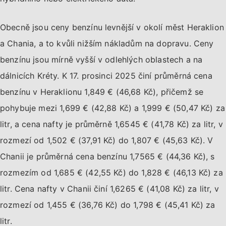
Obecně jsou ceny benzínu levnější v okolí měst Heraklion
a Chania, a to kvůli nižším nákladům na dopravu. Ceny
benzínu jsou mírně vyšší v odlehlých oblastech a na
dálnicích Kréty. K 17. prosinci 2025 činí průměrná cena
benzínu v Heraklionu 1,849 € (46,68 Kč), přičemž se
pohybuje mezi 1,699 € (42,88 Kč) a 1,999 € (50,47 Kč) za
litr, a cena nafty je průměrně 1,6545 € (41,78 Kč) za litr, v
rozmezí od 1,502 € (37,91 Kč) do 1,807 € (45,63 Kč). V
Chanii je průměrná cena benzínu 1,7565 € (44,36 Kč), s
rozmezím od 1,685 € (42,55 Kč) do 1,828 € (46,13 Kč) za
litr. Cena nafty v Chanii činí 1,6265 € (41,08 Kč) za litr, v
rozmezí od 1,455 € (36,76 Kč) do 1,798 € (45,41 Kč) za
litr.