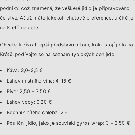
podniky, což znamená, že veškeré jídlo je připravováno
čerstvé. Ať už máte jakékoli chuťové preference, určitě je
na Krétě najdete.
Chcete-li získat lepší představu o tom, kolik stojí jídlo na
Krétě, podívejte se na seznam typických cen jídel:
Káva: 2,0–2,5 €
Lahev místního vína: 4–15 €
Pivo: 2,50 – 3,50 €
Lahev vody: 0,20 €
Bochník bílého chleba: 2 €
Pouliční jídlo, jako je souvlaki gyros wrap: 3 – 3,50 €