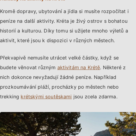
Kromě dopravy, ubytování a jídla si musíte rozpočítat i
peníze na další aktivity. Kréta je živý ostrov s bohatou
historií a kulturou. Díky tomu si užijete mnoho výletů a
aktivit, které jsou k dispozici v různých městech.
Překvapivě nemusíte utrácet velké částky, když se
budete věnovat různým
aktivitám na Krétě
. Některé z
nich dokonce nevyžadují žádné peníze. Například
prozkoumávání pláží, procházky po městech nebo
trekking
krétskými soutěskami
jsou zcela zdarma.