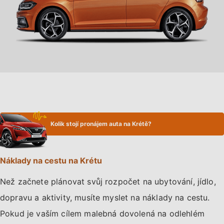
Kolik stojí pronájem auta na Krétě?
Náklady na cestu na Krétu
Než začnete plánovat svůj rozpočet na ubytování, jídlo,
dopravu a aktivity, musíte myslet na náklady na cestu.
Pokud je vaším cílem malebná dovolená na odlehlém