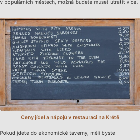
v populárních městech, možná budete muset utratit více.
Ceny jídel a nápojů v restauraci na Krétě
Pokud jdete do ekonomické taverny, měli byste