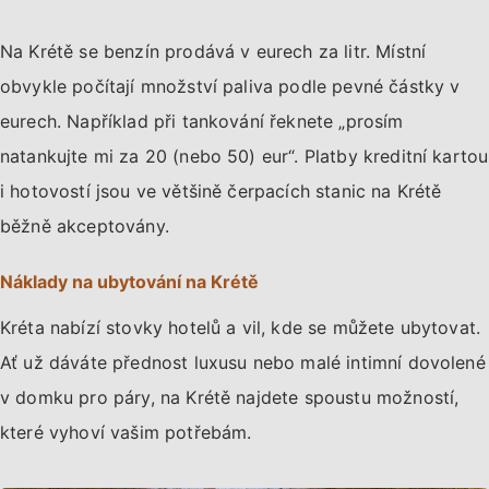
Na Krétě se benzín prodává v eurech za litr. Místní
obvykle počítají množství paliva podle pevné částky v
eurech. Například při tankování řeknete „prosím
natankujte mi za 20 (nebo 50) eur“. Platby kreditní kartou
i hotovostí jsou ve většině čerpacích stanic na Krétě
běžně akceptovány.
Náklady na ubytování na Krétě
Kréta nabízí stovky hotelů a vil, kde se můžete ubytovat.
Ať už dáváte přednost luxusu nebo malé intimní dovolené
v domku pro páry, na Krétě najdete spoustu možností,
které vyhoví vašim potřebám.