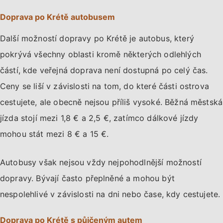
Doprava po Krétě autobusem
Další možností dopravy po Krétě je autobus, který
pokrývá všechny oblasti kromě některých odlehlých
částí, kde veřejná doprava není dostupná po celý čas.
Ceny se liší v závislosti na tom, do které části ostrova
cestujete, ale obecně nejsou příliš vysoké. Běžná městská
jízda stojí mezi 1,8 € a 2,5 €, zatímco dálkové jízdy
mohou stát mezi 8 € a 15 €.
Autobusy však nejsou vždy nejpohodlnější možností
dopravy. Bývají často přeplněné a mohou být
nespolehlivé v závislosti na dni nebo čase, kdy cestujete.
Doprava po Krétě s půjčeným autem