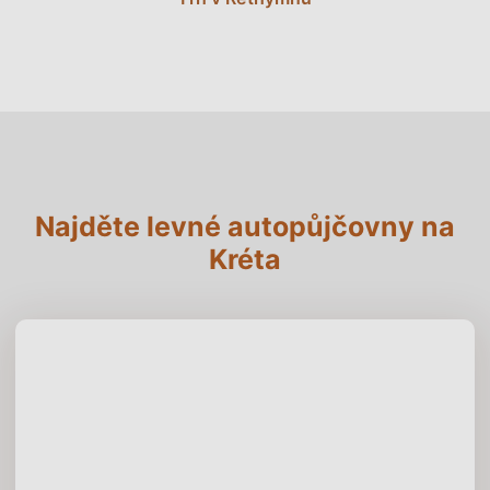
Najděte levné autopůjčovny na
Kréta