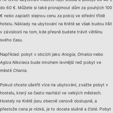
do 60 €. Můžete si také pronajmout dům za pouhých 100
€ nebo zaplatit stejnou cenu za pokoj ve střední třídě
hotelu. Náklady na ubytování na Krétě se však budou lišit
v závislosti na tom, kde přesně budete trávit většinu
svého času.
Například: pobyt v obcích jako
Anogia
,
Omalos
nebo
Agios Nikolaos
bude mnohem levnější než pobyt ve
městě
Chania
.
Pokud chcete ušetřit více na ubytování, zvažte pobyt v
hostelu, který se často nachází ve velkých městech.
Hostely na Krétě jsou obecně cenově dostupné, a
přestože cena je nízká, je to docela slušné a čisté. Pobyt