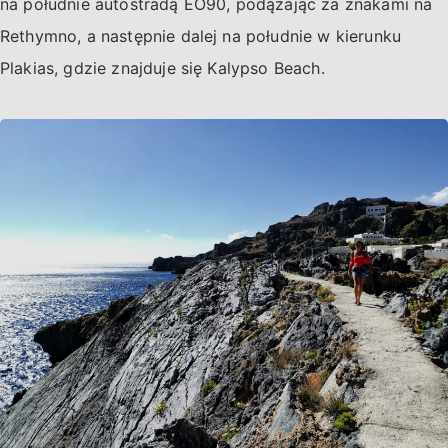
na południe autostradą EO90, podążając za znakami na
Rethymno, a następnie dalej na południe w kierunku
Plakias, gdzie znajduje się Kalypso Beach.