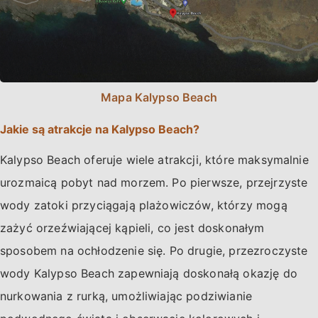
Mapa Kalypso Beach
Jakie są atrakcje na Kalypso Beach?
Kalypso Beach oferuje wiele atrakcji, które maksymalnie
urozmaicą pobyt nad morzem. Po pierwsze, przejrzyste
wody zatoki przyciągają plażowiczów, którzy mogą
zażyć orzeźwiającej kąpieli, co jest doskonałym
sposobem na ochłodzenie się. Po drugie, przezroczyste
wody Kalypso Beach zapewniają doskonałą okazję do
nurkowania z rurką, umożliwiając podziwianie