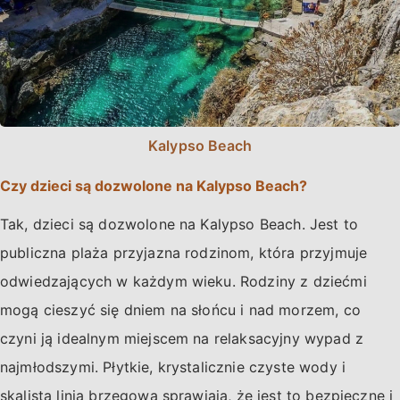
Kalypso Beach
Czy dzieci są dozwolone na Kalypso Beach?
Tak, dzieci są dozwolone na Kalypso Beach. Jest to
publiczna plaża przyjazna rodzinom, która przyjmuje
odwiedzających w każdym wieku. Rodziny z dziećmi
mogą cieszyć się dniem na słońcu i nad morzem, co
czyni ją idealnym miejscem na relaksacyjny wypad z
najmłodszymi. Płytkie, krystalicznie czyste wody i
skalista linia brzegowa sprawiają, że jest to bezpieczne i