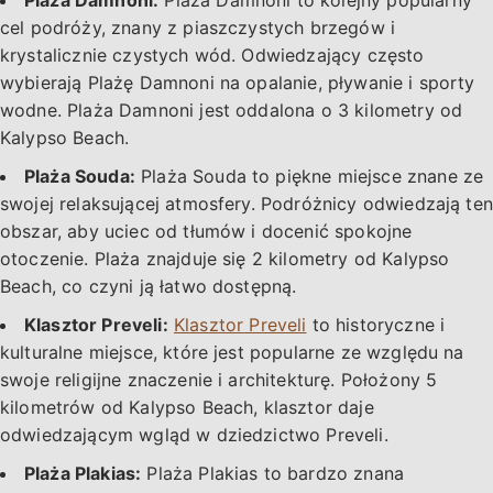
cel podróży, znany z piaszczystych brzegów i
krystalicznie czystych wód. Odwiedzający często
wybierają Plażę Damnoni na opalanie, pływanie i sporty
wodne. Plaża Damnoni jest oddalona o 3 kilometry od
Kalypso Beach.
Plaża Souda:
Plaża Souda to piękne miejsce znane ze
swojej relaksującej atmosfery. Podróżnicy odwiedzają ten
obszar, aby uciec od tłumów i docenić spokojne
otoczenie. Plaża znajduje się 2 kilometry od Kalypso
Beach, co czyni ją łatwo dostępną.
Klasztor Preveli:
Klasztor Preveli
to historyczne i
kulturalne miejsce, które jest popularne ze względu na
swoje religijne znaczenie i architekturę. Położony 5
kilometrów od Kalypso Beach, klasztor daje
odwiedzającym wgląd w dziedzictwo Preveli.
Plaża Plakias:
Plaża Plakias to bardzo znana