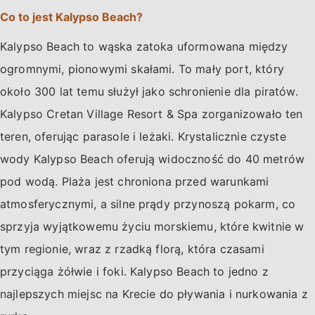
Co to jest Kalypso Beach?
Kalypso Beach to wąska zatoka uformowana między
ogromnymi, pionowymi skałami. To mały port, który
około 300 lat temu służył jako schronienie dla piratów.
Kalypso Cretan Village Resort & Spa zorganizowało ten
teren, oferując parasole i leżaki. Krystalicznie czyste
wody Kalypso Beach oferują widoczność do 40 metrów
pod wodą. Plaża jest chroniona przed warunkami
atmosferycznymi, a silne prądy przynoszą pokarm, co
sprzyja wyjątkowemu życiu morskiemu, które kwitnie w
tym regionie, wraz z rzadką florą, która czasami
przyciąga żółwie i foki. Kalypso Beach to jedno z
najlepszych miejsc na Krecie do pływania i nurkowania z