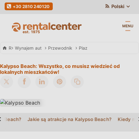
Polski
+30 2810 240120
MENU
Rental Center Crete
Wynajem aut
Przewodnik
Plaz
Kalypso Beach: Wszystko, co musisz wiedzieć od
lokalnych mieszkańców!
>
so Beach?
Jakie są atrakcje na Kalypso Beach?
Kiedy na