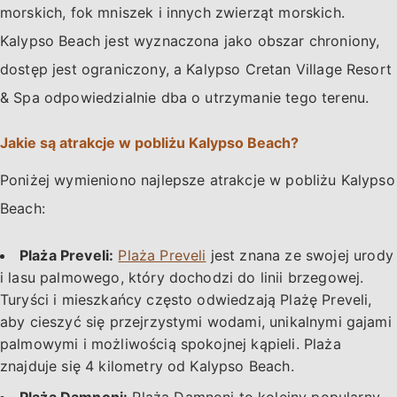
morskich, fok mniszek i innych zwierząt morskich.
Kalypso Beach jest wyznaczona jako obszar chroniony,
dostęp jest ograniczony, a Kalypso Cretan Village Resort
& Spa odpowiedzialnie dba o utrzymanie tego terenu.
Jakie są atrakcje w pobliżu Kalypso Beach?
Poniżej wymieniono najlepsze atrakcje w pobliżu Kalypso
Beach:
Plaża Preveli:
Plaża Preveli
jest znana ze swojej urody
i lasu palmowego, który dochodzi do linii brzegowej.
Turyści i mieszkańcy często odwiedzają Plażę Preveli,
aby cieszyć się przejrzystymi wodami, unikalnymi gajami
palmowymi i możliwością spokojnej kąpieli. Plaża
znajduje się 4 kilometry od Kalypso Beach.
Plaża Damnoni:
Plaża Damnoni to kolejny popularny