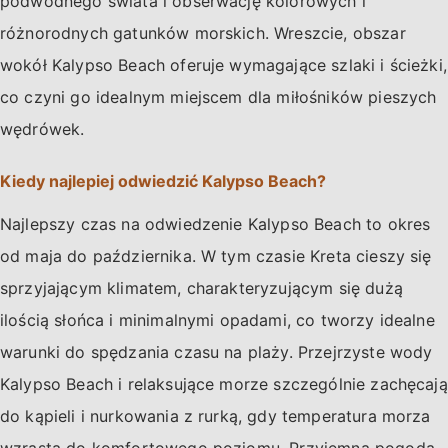
podwodnego świata i obserwację kolorowych i
różnorodnych gatunków morskich. Wreszcie, obszar
wokół Kalypso Beach oferuje wymagające szlaki i ścieżki,
co czyni go idealnym miejscem dla miłośników pieszych
wędrówek.
Kiedy najlepiej odwiedzić Kalypso Beach?
Najlepszy czas na odwiedzenie Kalypso Beach to okres
od maja do października. W tym czasie Kreta cieszy się
sprzyjającym klimatem, charakteryzującym się dużą
ilością słońca i minimalnymi opadami, co tworzy idealne
warunki do spędzania czasu na plaży. Przejrzyste wody
Kalypso Beach i relaksujące morze szczególnie zachęcają
do kąpieli i nurkowania z rurką, gdy temperatura morza