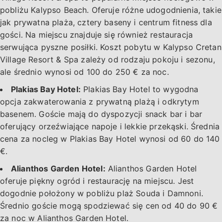
pobliżu Kalypso Beach. Oferuje różne udogodnienia, takie
jak prywatna plaża, cztery baseny i centrum fitness dla
gości. Na miejscu znajduje się również restauracja
serwująca pyszne posiłki. Koszt pobytu w Kalypso Cretan
Village Resort & Spa zależy od rodzaju pokoju i sezonu,
ale średnio wynosi od 100 do 250 € za noc.
Plakias Bay Hotel:
Plakias Bay Hotel to wygodna
opcja zakwaterowania z prywatną plażą i odkrytym
basenem. Goście mają do dyspozycji snack bar i bar
oferujący orzeźwiające napoje i lekkie przekąski. Średnia
cena za nocleg w Plakias Bay Hotel wynosi od 60 do 140
€.
Alianthos Garden Hotel:
Alianthos Garden Hotel
oferuje piękny ogród i restaurację na miejscu. Jest
dogodnie położony w pobliżu plaż Souda i Damnoni.
Średnio goście mogą spodziewać się cen od 40 do 90 €
za noc w Alianthos Garden Hotel.