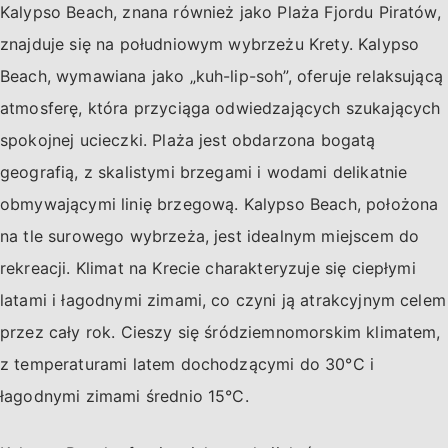
Kalypso Beach, znana również jako Plaża Fjordu Piratów,
znajduje się na południowym wybrzeżu Krety. Kalypso
Beach, wymawiana jako „kuh-lip-soh”, oferuje relaksującą
atmosferę, która przyciąga odwiedzających szukających
spokojnej ucieczki. Plaża jest obdarzona bogatą
geografią, z skalistymi brzegami i wodami delikatnie
obmywającymi linię brzegową. Kalypso Beach, położona
na tle surowego wybrzeża, jest idealnym miejscem do
rekreacji. Klimat na Krecie charakteryzuje się ciepłymi
latami i łagodnymi zimami, co czyni ją atrakcyjnym celem
przez cały rok. Cieszy się śródziemnomorskim klimatem,
z temperaturami latem dochodzącymi do 30°C i
łagodnymi zimami średnio 15°C.