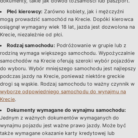
dokumenty, takie jak dowód tożsamości lub paszport.
Płeć kierowcy:
Zarówno kobiety, jak i mężczyźni
mogą prowadzić samochód na Krecie. Dopóki kierowca
osiągnął wymagany wiek 18 lat, jazda jest dozwolona na
Krecie, niezależnie od płci.
Rodzaj samochodu:
Podróżowanie w grupie lub z
rodziną wymaga większego samochodu. Wypożyczalnie
samochodów na Krecie oferują szeroki wybór pojazdów
do wyboru. Wybór mniejszego samochodu jest najlepszy
podczas jazdy na Krecie, ponieważ niektóre greckie
drogi są wąskie. Rodzaj samochodu to ważny czynnik w
wyborze odpowiedniego samochodu do wynajmu na
Krecie
.
Dokumenty wymagane do wynajmu samochodu:
Jednym z ważnych dokumentów wymaganych do
wynajmu pojazdu jest ważne prawo jazdy. Może być
także wymagane okazanie karty kredytowej lub