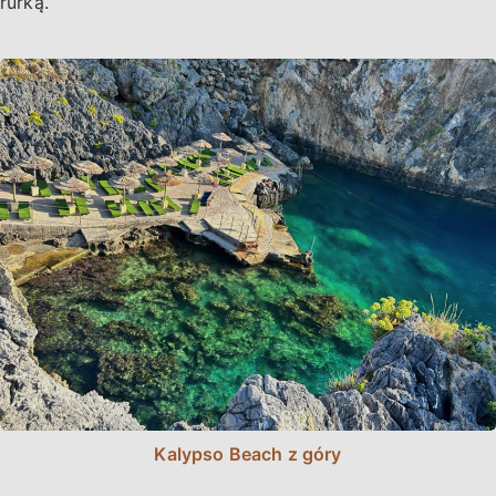
rurką.
Kalypso Beach z góry