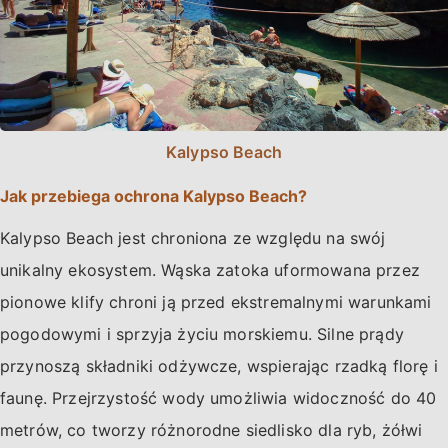
Kalypso Beach
Jak przebiega ochrona Kalypso Beach?
Kalypso Beach jest chroniona ze względu na swój
unikalny ekosystem. Wąska zatoka uformowana przez
pionowe klify chroni ją przed ekstremalnymi warunkami
pogodowymi i sprzyja życiu morskiemu. Silne prądy
przynoszą składniki odżywcze, wspierając rzadką florę i
faunę. Przejrzystość wody umożliwia widoczność do 40
metrów, co tworzy różnorodne siedlisko dla ryb, żółwi