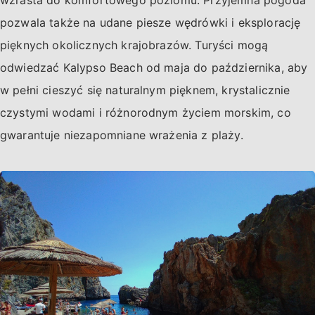
wzrasta do komfortowego poziomu. Przyjemna pogoda
pozwala także na udane piesze wędrówki i eksplorację
pięknych okolicznych krajobrazów. Turyści mogą
odwiedzać Kalypso Beach od maja do października, aby
w pełni cieszyć się naturalnym pięknem, krystalicznie
czystymi wodami i różnorodnym życiem morskim, co
gwarantuje niezapomniane wrażenia z plaży.