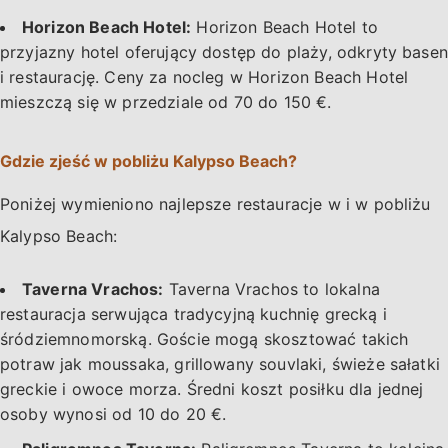
Horizon Beach Hotel:
Horizon Beach Hotel to
przyjazny hotel oferujący dostęp do plaży, odkryty basen
i restaurację. Ceny za nocleg w Horizon Beach Hotel
mieszczą się w przedziale od 70 do 150 €.
Gdzie zjeść w pobliżu Kalypso Beach?
Poniżej wymieniono najlepsze restauracje w i w pobliżu
Kalypso Beach:
Taverna Vrachos:
Taverna Vrachos to lokalna
restauracja serwująca tradycyjną kuchnię grecką i
śródziemnomorską. Goście mogą skosztować takich
potraw jak moussaka, grillowany souvlaki, świeże sałatki
greckie i owoce morza. Średni koszt posiłku dla jednej
osoby wynosi od 10 do 20 €.