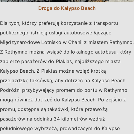
Droga do Kalypso Beach
Dla tych, którzy preferują korzystanie z transportu
publicznego, istnieją usługi autobusowe łączące
Międzynarodowe Lotnisko w Chanii z miastem Rethymno.
Z Rethymno można wsiąść do lokalnego autobusu, który
zabierze pasażerów do Plakias, najbliższego miasta
Kalypso Beach. Z Plakias można wziąć krótką
przejażdżkę taksówką, aby dotrzeć na Kalypso Beach.
Podróżni przybywający promem do portu w Rethymno
mogą również dotrzeć do Kalypso Beach. Po zejściu z
promu, dostępne są taksówki, które przewożą
pasażerów na odcinku 34 kilometrów wzdłuż
południowego wybrzeża, prowadzącym do Kalypso