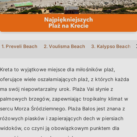
>
1. Preveli Beach
2. Voulisma Beach
3. Kalypso Beach
Kreta to wyjątkowe miejsce dla miłośników plaż,
oferujące wiele oszałamiających plaż, z których każda
ma swój niepowtarzalny urok. Plaża Vai słynie z
palmowych brzegów, zapewniając tropikalny klimat w
sercu Morza Śródziemnego. Plaża Balos jest znana z
różowych piasków i zapierających dech w piersiach
widoków, co czyni ją obowiązkowym punktem dla