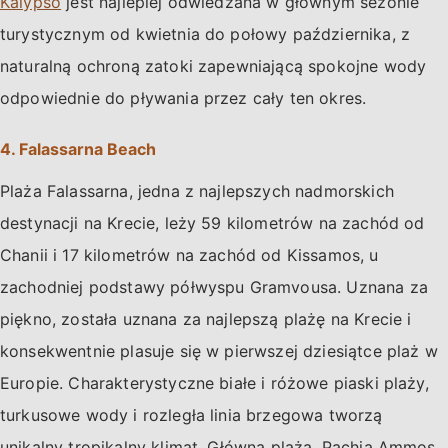
Kalypso
jest najlepiej odwiedzana w głównym sezonie
turystycznym od kwietnia do połowy października, z
naturalną ochroną zatoki zapewniającą spokojne wody
odpowiednie do pływania przez cały ten okres.
4. Falassarna Beach
Plaża Falassarna, jedna z najlepszych nadmorskich
destynacji na Krecie, leży 59 kilometrów na zachód od
Chanii i 17 kilometrów na zachód od Kissamos, u
zachodniej podstawy półwyspu Gramvousa. Uznana za
piękno, została uznana za najlepszą plażę na Krecie i
konsekwentnie plasuje się w pierwszej dziesiątce plaż w
Europie. Charakterystyczne białe i różowe piaski plaży,
turkusowe wody i rozległa linia brzegowa tworzą
unikalny tropikalny klimat. Główna plaża, Pachia Ammos,