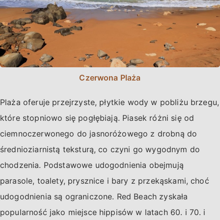
Czerwona Plaża
Plaża oferuje przejrzyste, płytkie wody w pobliżu brzegu,
które stopniowo się pogłębiają. Piasek różni się od
ciemnoczerwonego do jasnoróżowego z drobną do
średnioziarnistą teksturą, co czyni go wygodnym do
chodzenia. Podstawowe udogodnienia obejmują
parasole, toalety, prysznice i bary z przekąskami, choć
udogodnienia są ograniczone. Red Beach zyskała
popularność jako miejsce hippisów w latach 60. i 70. i