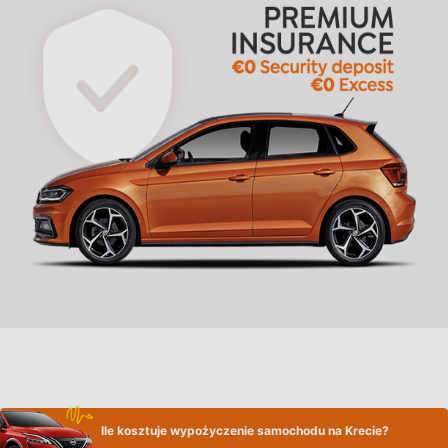
Ile kosztuje wypożyczenie samochodu na Krecie?