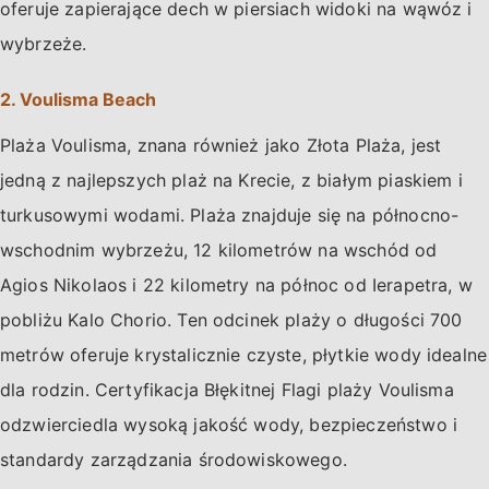
oferuje zapierające dech w piersiach widoki na wąwóz i
wybrzeże.
2. Voulisma Beach
Plaża Voulisma, znana również jako Złota Plaża, jest
jedną z najlepszych plaż na Krecie, z białym piaskiem i
turkusowymi wodami. Plaża znajduje się na północno-
wschodnim wybrzeżu, 12 kilometrów na wschód od
Agios Nikolaos i 22 kilometry na północ od Ierapetra, w
pobliżu Kalo Chorio. Ten odcinek plaży o długości 700
metrów oferuje krystalicznie czyste, płytkie wody idealne
dla rodzin. Certyfikacja Błękitnej Flagi plaży Voulisma
odzwierciedla wysoką jakość wody, bezpieczeństwo i
standardy zarządzania środowiskowego.