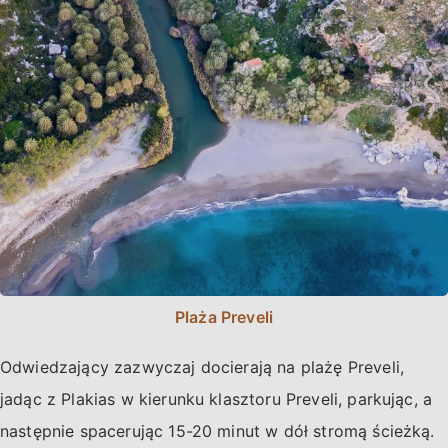
Plaża Preveli
Odwiedzający zazwyczaj docierają na plażę Preveli,
jadąc z Plakias w kierunku klasztoru Preveli, parkując, a
następnie spacerując 15-20 minut w dół stromą ścieżką.