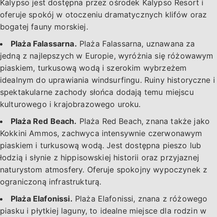
Kalypso jest dostępna przez ośrodek Kalypso Resort i
oferuje spokój w otoczeniu dramatycznych klifów oraz
bogatej fauny morskiej.
Plaża Falassarna.
Plaża Falassarna, uznawana za
jedną z najlepszych w Europie, wyróżnia się różowawym
piaskiem, turkusową wodą i szerokim wybrzeżem
idealnym do uprawiania windsurfingu. Ruiny historyczne i
spektakularne zachody słońca dodają temu miejscu
kulturowego i krajobrazowego uroku.
Plaża Red Beach.
Plaża Red Beach, znana także jako
Kokkini Ammos, zachwyca intensywnie czerwonawym
piaskiem i turkusową wodą. Jest dostępna pieszo lub
łodzią i słynie z hippisowskiej historii oraz przyjaznej
naturystom atmosfery. Oferuje spokojny wypoczynek z
ograniczoną infrastrukturą.
Plaża Elafonissi.
Plaża Elafonissi, znana z różowego
piasku i płytkiej laguny, to idealne miejsce dla rodzin w