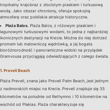
tropikalny krajobraz z złocistym piaskiem i turkusową
wodą. Jako obszar chroniony, oferuje spokojną
atmosferę oraz pobliskie atrakcje historyczne.
Plaża Balos.
Plaża Balos, z różowym piaskiem i
lagunowymi turkusowymi wodami, to jedna z najbardziej
ikonicznych destynacji na Krecie. Można do niej dotrzeć
promem lub malowniczą wędrówką, a jej bogata
bioróżnorodność i panoramiczne widoki na przylądek
Gramvousa przyciągają odwiedzających z całego świata.
1. Preveli Beach
Plaża Preveli, znana jako Preveli Palm Beach, jest jednym
z nadmorskich miejsc na Krecie. Preveli znajduje się 35
kilometrów na południe od Rethymno i 10 kilometrów na
wschód od Plakias. Plaża charakteryzuje się