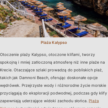
Plaża Kalypso
Otoczenie plaży Kalypso, otoczone klifami, tworzy
spokojną i mniej zatłoczoną atmosferę niż inne plaże na
Krecie. Otaczające szlaki prowadzą do pobliskich plaż,
takich jak Damnoni Beach, oferując doskonałe opcje
wędrówek. Przejrzyste wody i różnorodne życie morskie
przyciągają do eksploracji podwodnej, podczas gdy klify
zapewniają uderzające widoki zachodu słońca.
Plaża