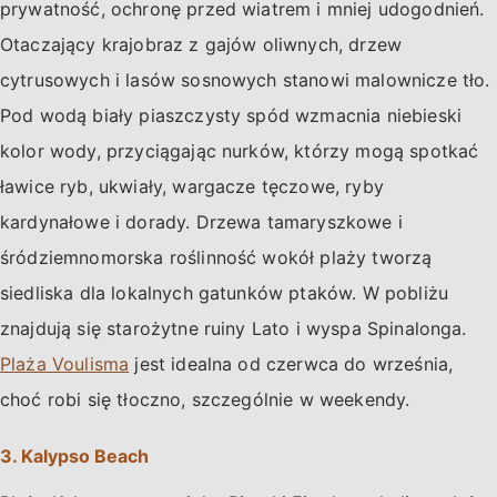
prywatność, ochronę przed wiatrem i mniej udogodnień.
Otaczający krajobraz z gajów oliwnych, drzew
cytrusowych i lasów sosnowych stanowi malownicze tło.
Pod wodą biały piaszczysty spód wzmacnia niebieski
kolor wody, przyciągając nurków, którzy mogą spotkać
ławice ryb, ukwiały, wargacze tęczowe, ryby
kardynałowe i dorady. Drzewa tamaryszkowe i
śródziemnomorska roślinność wokół plaży tworzą
siedliska dla lokalnych gatunków ptaków. W pobliżu
znajdują się starożytne ruiny Lato i wyspa Spinalonga.
Plaża Voulisma
jest idealna od czerwca do września,
choć robi się tłoczno, szczególnie w weekendy.
3. Kalypso Beach