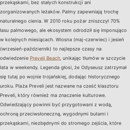
przekąskami, bez stałych konstrukcji ani
zorganizowanych leżaków. Palmy zapewniają trochę
naturalnego cienia. W 2010 roku pożar zniszczył 70%
lasu palmowego, ale ekosystem odrodził się imponująco
w kolejnych miesiącach. Wiosna (maj-czerwiec) i jesień
(wrzesień-październik) to najlepsze czasy na
odwiedzenie
Preveli Beach
, unikając tłumów w szczycie
lata w weekendy. Legenda głosi, że Odyseusz zatrzymał
się tutaj po wojnie trojańskiej, dodając historycznego
uroku. Plaża Preveli jest nazwane na cześć klasztoru
Preveli, który również ma znaczenie kulturowe.
Odwiedzający powinni być przygotowani z wodą,
ochroną przeciwsłoneczną, wygodnymi butami i
przekąskami, niezbędnymi do stromego zejścia, które