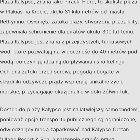
Plaża Kalypso, znana jako Piracki Fiord, to skalista plaża
w Plakias na Krecie, około 31 kilometrów od miasta
Rethymno. Osłonięta zatoka plaży, stworzona przez klify,
zapewniała schronienie dla piratów około 300 lat temu.
Plaża Kalypso jest znana z przejrzystych, turkusowych
wód, które pozwalają na widoczność do 40 metrów pod
wodą, co czyni ją idealną do pływania i snorkelingu.
Ochrona zatoki przed surową pogodą i bogate w
składniki odżywcze prądy wspierają unikalne życie
morskie, przyciągając okazjonalne widoki żółwi i fok.
Dostęp do plaży Kalypso jest najłatwiejszy samochodem,
ponieważ opcje transportu publicznego są ograniczone;
odwiedzający mogą zaparkować nad Kalypso Cretan
Village Resort & Spa, a następnie przejść przez