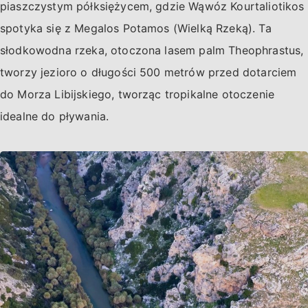
piaszczystym półksiężycem, gdzie Wąwóz Kourtaliotikos
spotyka się z Megalos Potamos (Wielką Rzeką). Ta
słodkowodna rzeka, otoczona lasem palm Theophrastus,
tworzy jezioro o długości 500 metrów przed dotarciem
do Morza Libijskiego, tworząc tropikalne otoczenie
idealne do pływania.