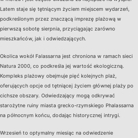
Latem staje się tętniącym życiem miejscem wydarzeń,
podkreślonym przez znaczącą imprezę plażową w
pierwszą sobotę sierpnia, przyciągając zarówno
mieszkańców, jak i odwiedzających.
Okolica wokół Falassarna jest chroniona w ramach sieci
Natura 2000, co podkreśla jej wartość ekologiczną.
Kompleks plażowy obejmuje pięć kolejnych plaż,
oferujących opcje od tętniącej życiem głównej plaży po
cichsze obszary. Odwiedzający mogą odkrywać
starożytne ruiny miasta grecko-rzymskiego Phalassarna
na północnym końcu, dodając historycznej intrygi.
Wrzesień to optymalny miesiąc na odwiedzenie