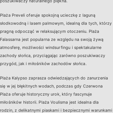
poszukiwaczy naturalnego piękna.
Plaża Preveli oferuje spokojną ucieczkę z laguną
słodkowodną i lasem palmowym, idealną dla tych, którzy
pragną odpocząć w relaksującym otoczeniu. Plaża
Falassarna jest popularna ze względu na swoją żywą
atmosferę, możliwości windsurfingu i spektakularne
zachody słońca, przyciągając zarówno poszukiwaczy
przygód, jak i miłośników zachodów słońca.
Plaża Kalypso zaprasza odwiedzających do zanurzenia
się w jej błękitnych wodach, podczas gdy Czerwona
Plaża oferuje historyczny urok, który fascynuje
miłośników historii. Plaża Voulisma jest idealna dla
rodzin, z delikatnymi piaskami i bezpiecznymi warunkami