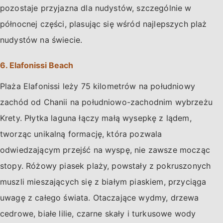
pozostaje przyjazna dla nudystów, szczególnie w
północnej części, plasując się wśród najlepszych plaż
nudystów na świecie.
6. Elafonissi Beach
Plaża Elafonissi leży 75 kilometrów na południowy
zachód od Chanii na południowo-zachodnim wybrzeżu
Krety. Płytka laguna łączy małą wysepkę z lądem,
tworząc unikalną formację, która pozwala
odwiedzającym przejść na wyspę, nie zawsze mocząc
stopy. Różowy piasek plaży, powstały z pokruszonych
muszli mieszających się z białym piaskiem, przyciąga
uwagę z całego świata. Otaczające wydmy, drzewa
cedrowe, białe lilie, czarne skały i turkusowe wody