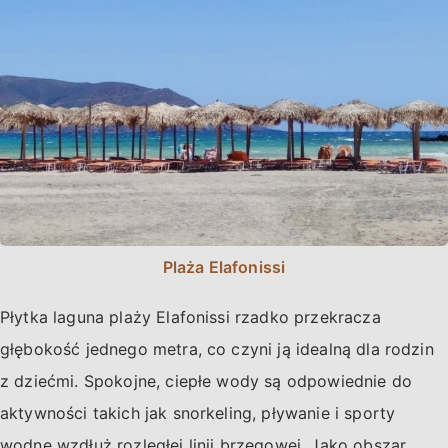
Plaża Elafonissi
Płytka laguna plaży Elafonissi rzadko przekracza
głębokość jednego metra, co czyni ją idealną dla rodzin
z dziećmi. Spokojne, ciepłe wody są odpowiednie do
aktywności takich jak snorkeling, pływanie i sporty
wodne wzdłuż rozległej linii brzegowej. Jako obszar