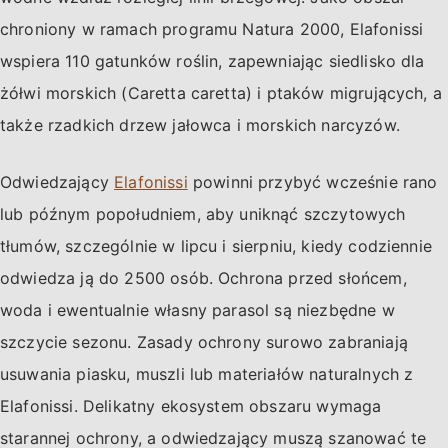
chroniony w ramach programu Natura 2000, Elafonissi
wspiera 110 gatunków roślin, zapewniając siedlisko dla
żółwi morskich (Caretta caretta) i ptaków migrujących, a
także rzadkich drzew jałowca i morskich narcyzów.
Odwiedzający
Elafonissi
powinni przybyć wcześnie rano
lub późnym popołudniem, aby uniknąć szczytowych
tłumów, szczególnie w lipcu i sierpniu, kiedy codziennie
odwiedza ją do 2500 osób. Ochrona przed słońcem,
woda i ewentualnie własny parasol są niezbędne w
szczycie sezonu. Zasady ochrony surowo zabraniają
usuwania piasku, muszli lub materiałów naturalnych z
Elafonissi. Delikatny ekosystem obszaru wymaga
starannej ochrony, a odwiedzający muszą szanować te