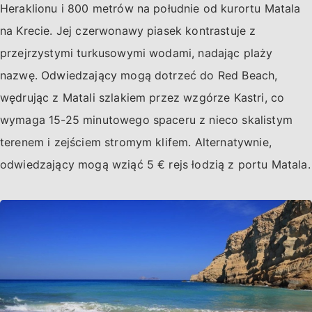
Heraklionu i 800 metrów na południe od kurortu Matala
na Krecie. Jej czerwonawy piasek kontrastuje z
przejrzystymi turkusowymi wodami, nadając plaży
nazwę. Odwiedzający mogą dotrzeć do Red Beach,
wędrując z Matali szlakiem przez wzgórze Kastri, co
wymaga 15-25 minutowego spaceru z nieco skalistym
terenem i zejściem stromym klifem. Alternatywnie,
odwiedzający mogą wziąć 5 € rejs łodzią z portu Matala.