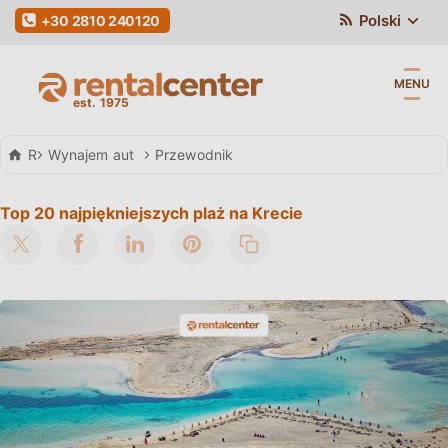
Polski
+30 2810 240120
MENU
Rental Center Crete
Wynajem aut
Przewodnik
Top 20 najpiękniejszych plaż na Krecie