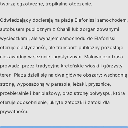
tworzą egzotyczne, tropikalne otoczenie.
Odwiedzający docierają na plażę Elafonissi samochodem,
autobusem publicznym z Chanii lub zorganizowanymi
wycieczkami, ale wynajem samochodu do Elafonissi
oferuje elastyczność, ale transport publiczny pozostaje
niezawodny w sezonie turystycznym. Malownicza trasa
prowadzi przez tradycyjne kreteńskie wioski i górzysty
teren. Plaża dzieli się na dwa główne obszary: wschodnią
stronę, wyposażoną w parasole, leżaki, prysznice,
przebieralnie i bar plażowy, oraz stronę półwyspu, która
oferuje odosobnienie, ukryte zatoczki i zatoki dla
prywatności.