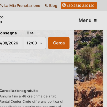
La Mia Prenotazione
Blog
+30 2810 240120
Menu
a
consegna
Ora
Cerca
Cancellazione gratuita
Annulla fino a 48 ore prima del ritiro.
Rental Center Crete offre una politica di
cancellazione gratuita che consente ai