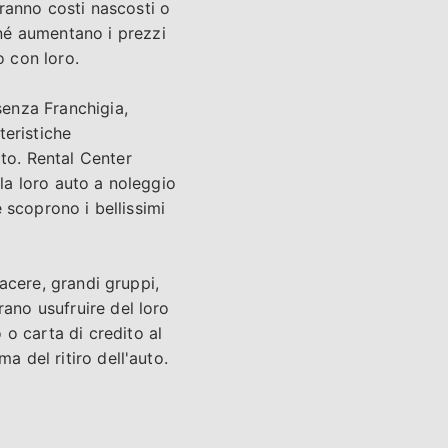
veranno costi nascosti o
né aumentano i prezzi
o con loro.
senza Franchigia,
teristiche
tto. Rental Center
 la loro auto a noleggio
e scoprono i bellissimi
iacere, grandi gruppi,
rano usufruire del loro
o carta di credito al
a del ritiro dell'auto.