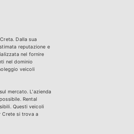
 Creta. Dalla sua
stimata reputazione e
alizzata nel fornire
nti nel dominio
noleggio veicoli
 sul mercato. L'azienda
possibile. Rental
ibili. Questi veicoli
r Crete si trova a