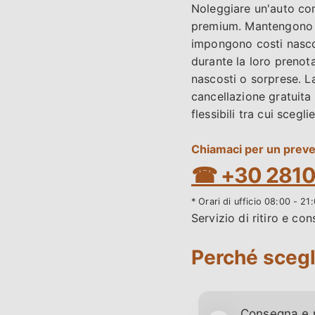
Noleggiare un'auto co
premium. Mantengono l
impongono costi nascost
durante la loro prenot
nascosti o sorprese. La 
cancellazione gratuita
flessibili tra cui sceglie
Chiamaci per un preve
☎ +30 2810
* Orari di ufficio 08:00 - 2
Servizio di ritiro e co
Perché scegl
Consegna e r