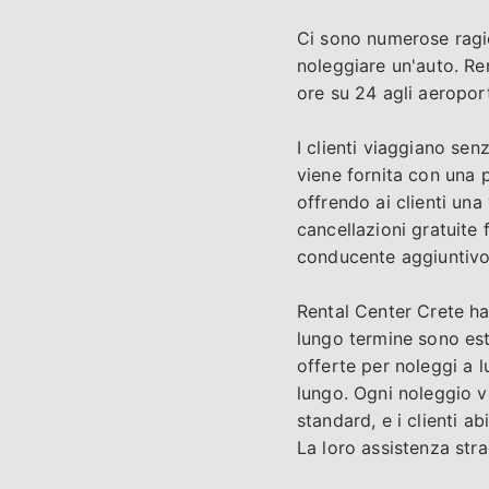
Ci sono numerose ragion
noleggiare un'auto. Ren
ore su 24 agli aeroport
I clienti viaggiano sen
viene fornita con una 
offrendo ai clienti un
cancellazioni gratuite 
conducente aggiuntivo e
Rental Center Crete ha
lungo termine sono es
offerte per noleggi a 
lungo. Ogni noleggio vi
standard, e i clienti a
La loro assistenza stra