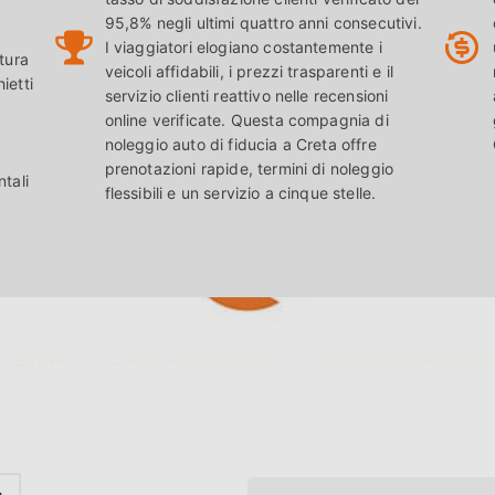
95,8% negli ultimi quattro anni consecutivi.
I viaggiatori elogiano costantemente i
tura
veicoli affidabili, i prezzi trasparenti e il
ietti
servizio clienti reattivo nelle recensioni
online verificate. Questa compagnia di
noleggio auto di fiducia a Creta offre
prenotazioni rapide, termini di noleggio
tali
flessibili e un servizio a cinque stelle.
a