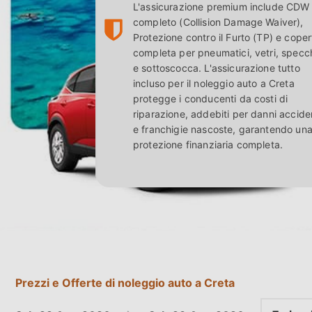
L'assicurazione premium include CDW
completo (Collision Damage Waiver),
Protezione contro il Furto (TP) e coper
completa per pneumatici, vetri, specch
e sottoscocca. L'assicurazione tutto
incluso per il noleggio auto a Creta
protegge i conducenti da costi di
riparazione, addebiti per danni acciden
e franchigie nascoste, garantendo un
protezione finanziaria completa.
Prezzi e Offerte di noleggio auto a Creta