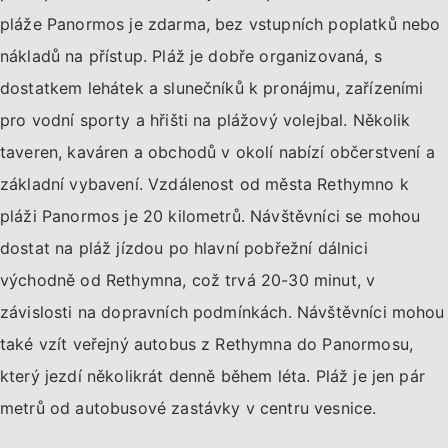
pláže Panormos je zdarma, bez vstupních poplatků nebo
nákladů na přístup. Pláž je dobře organizovaná, s
dostatkem lehátek a slunečníků k pronájmu, zařízeními
pro vodní sporty a hřišti na plážový volejbal. Několik
taveren, kaváren a obchodů v okolí nabízí občerstvení a
základní vybavení. Vzdálenost od města Rethymno k
pláži Panormos je 20 kilometrů. Návštěvníci se mohou
dostat na pláž jízdou po hlavní pobřežní dálnici
východně od Rethymna, což trvá 20-30 minut, v
závislosti na dopravních podmínkách. Návštěvníci mohou
také vzít veřejný autobus z Rethymna do Panormosu,
který jezdí několikrát denně během léta. Pláž je jen pár
metrů od autobusové zastávky v centru vesnice.