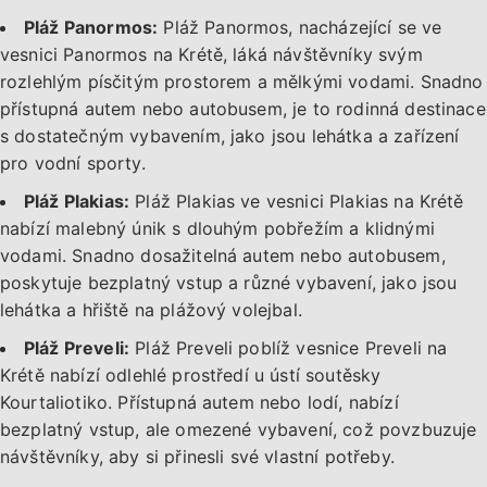
Pláž Panormos:
Pláž Panormos, nacházející se ve
vesnici Panormos na Krétě, láká návštěvníky svým
rozlehlým písčitým prostorem a mělkými vodami. Snadno
přístupná autem nebo autobusem, je to rodinná destinace
s dostatečným vybavením, jako jsou lehátka a zařízení
pro vodní sporty.
Pláž Plakias:
Pláž Plakias ve vesnici Plakias na Krétě
nabízí malebný únik s dlouhým pobřežím a klidnými
vodami. Snadno dosažitelná autem nebo autobusem,
poskytuje bezplatný vstup a různé vybavení, jako jsou
lehátka a hřiště na plážový volejbal.
Pláž Preveli:
Pláž Preveli poblíž vesnice Preveli na
Krétě nabízí odlehlé prostředí u ústí soutěsky
Kourtaliotiko. Přístupná autem nebo lodí, nabízí
bezplatný vstup, ale omezené vybavení, což povzbuzuje
návštěvníky, aby si přinesli své vlastní potřeby.