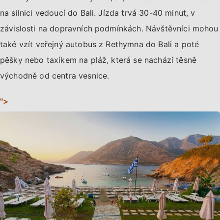
na silnici vedoucí do Bali. Jízda trvá 30-40 minut, v
závislosti na dopravních podmínkách. Návštěvníci mohou
také vzít veřejný autobus z Rethymna do Bali a poté
pěšky nebo taxíkem na pláž, která se nachází těsně
východně od centra vesnice.
">