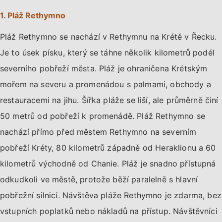
1. Pláž Rethymno
Pláž Rethymno se nachází v Rethymnu na Krétě v Řecku.
Je to úsek písku, který se táhne několik kilometrů podél
severního pobřeží města. Pláž je ohraničena Krétským
mořem na severu a promenádou s palmami, obchody a
restauracemi na jihu. Šířka pláže se liší, ale průměrně činí
50 metrů od pobřeží k promenádě. Pláž Rethymno se
nachází přímo před městem Rethymno na severním
pobřeží Kréty, 80 kilometrů západně od Heraklionu a 60
kilometrů východně od Chanie. Pláž je snadno přístupná
odkudkoli ve městě, protože běží paralelně s hlavní
pobřežní silnicí. Návštěva pláže Rethymno je zdarma, bez
vstupních poplatků nebo nákladů na přístup. Návštěvníci