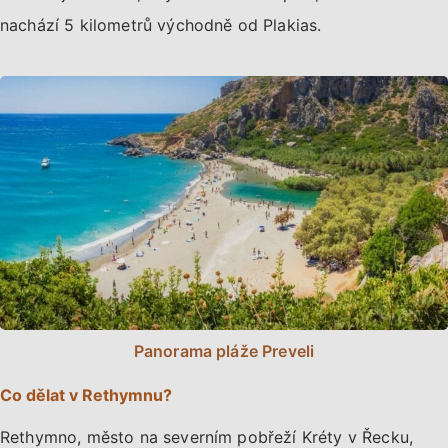
nachází 5 kilometrů východně od Plakias.
Panorama pláže Preveli
Co dělat v Rethymnu?
Rethymno, město na severním pobřeží Kréty v Řecku,