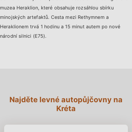
muzea Heraklion, které obsahuje rozsáhlou sbírku
minojských artefaktů. Cesta mezi Rethymnem a
Heraklionem trvá 1 hodinu a 15 minut autem po nové
národní silnici (E75).
Najděte levné autopůjčovny na
Kréta