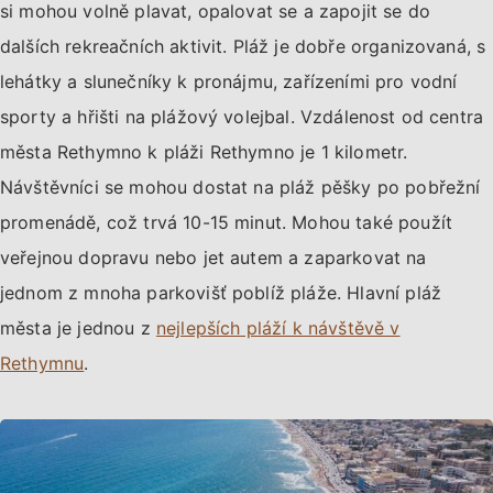
si mohou volně plavat, opalovat se a zapojit se do
dalších rekreačních aktivit. Pláž je dobře organizovaná, s
lehátky a slunečníky k pronájmu, zařízeními pro vodní
sporty a hřišti na plážový volejbal. Vzdálenost od centra
města Rethymno k pláži Rethymno je 1 kilometr.
Návštěvníci se mohou dostat na pláž pěšky po pobřežní
promenádě, což trvá 10-15 minut. Mohou také použít
veřejnou dopravu nebo jet autem a zaparkovat na
jednom z mnoha parkovišť poblíž pláže. Hlavní pláž
města je jednou z
nejlepších pláží k návštěvě v
Rethymnu
.