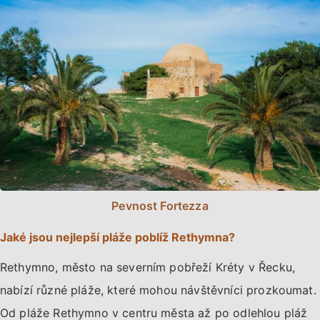
Pevnost Fortezza
Jaké jsou nejlepší pláže poblíž Rethymna?
Rethymno, město na severním pobřeží Kréty v Řecku,
nabízí různé pláže, které mohou návštěvníci prozkoumat.
Od pláže Rethymno v centru města až po odlehlou pláž