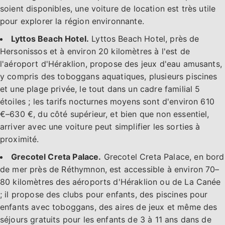
soient disponibles, une voiture de location est très utile
pour explorer la région environnante.
Lyttos Beach Hotel.
Lyttos Beach Hotel, près de
Hersonissos et à environ 20 kilomètres à l'est de
l'aéroport d'Héraklion, propose des jeux d'eau amusants,
y compris des toboggans aquatiques, plusieurs piscines
et une plage privée, le tout dans un cadre familial 5
étoiles ; les tarifs nocturnes moyens sont d'environ 610
€–630 €, du côté supérieur, et bien que non essentiel,
arriver avec une voiture peut simplifier les sorties à
proximité.
Grecotel Creta Palace.
Grecotel Creta Palace, en bord
de mer près de Réthymnon, est accessible à environ 70–
80 kilomètres des aéroports d'Héraklion ou de La Canée
; il propose des clubs pour enfants, des piscines pour
enfants avec toboggans, des aires de jeux et même des
séjours gratuits pour les enfants de 3 à 11 ans dans de