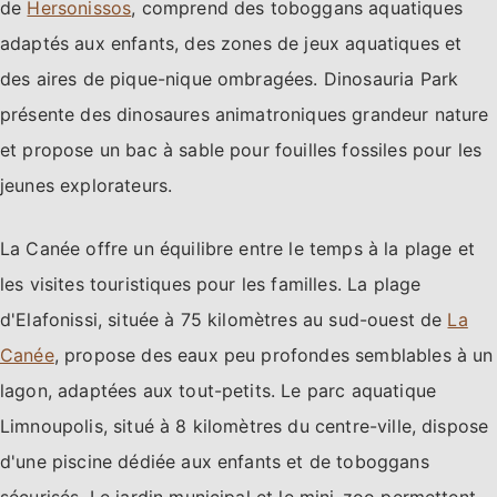
de
Hersonissos
, comprend des toboggans aquatiques
adaptés aux enfants, des zones de jeux aquatiques et
des aires de pique-nique ombragées. Dinosauria Park
présente des dinosaures animatroniques grandeur nature
et propose un bac à sable pour fouilles fossiles pour les
jeunes explorateurs.
La Canée offre un équilibre entre le temps à la plage et
les visites touristiques pour les familles. La plage
d'Elafonissi, située à 75 kilomètres au sud-ouest de
La
Canée
, propose des eaux peu profondes semblables à un
lagon, adaptées aux tout-petits. Le parc aquatique
Limnoupolis, situé à 8 kilomètres du centre-ville, dispose
d'une piscine dédiée aux enfants et de toboggans
sécurisés. Le jardin municipal et le mini-zoo permettent