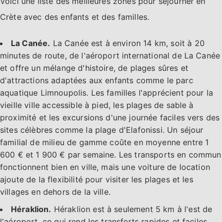
Voici une liste des meilleures zones pour séjourner en
Crète avec des enfants et des familles.
La Canée.
La Canée est à environ 14 km, soit à 20
minutes de route, de l'aéroport international de La Canée
et offre un mélange d'histoire, de plages sûres et
d'attractions adaptées aux enfants comme le parc
aquatique Limnoupolis. Les familles l'apprécient pour la
vieille ville accessible à pied, les plages de sable à
proximité et les excursions d'une journée faciles vers des
sites célèbres comme la plage d'Elafonissi. Un séjour
familial de milieu de gamme coûte en moyenne entre 1
600 € et 1 900 € par semaine. Les transports en commun
fonctionnent bien en ville, mais une voiture de location
ajoute de la flexibilité pour visiter les plages et les
villages en dehors de la ville.
Héraklion.
Héraklion est à seulement 5 km à l'est de
l'aéroport, ce qui rend les transferts rapides et faciles.