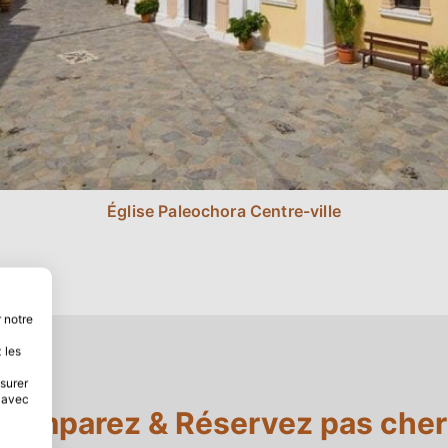
Église Paleochora Centre-ville
 notre
 les
esurer
s avec
Comparez & Réservez pas cher