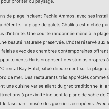
r pour profiter du paysage.
ons de plage incluent Pachia Ammos, avec ses install
la détente. La plage de galets Chalikia est nichée par
us d'intimité. Une courte randonnée mène à la plag
e beauté naturelle préservée. L'hôtel réservé aux 
 falaise avec des chambres contemporaines offrant
ppartements Haris proposent des studios propres 
'Oriental Bay Hotel, situé directement sur la plage de
bord de mer. Des restaurants très appréciés comme
t une cuisine variée allant du grec traditionnel à la
ttractions à proximité incluent la plage de sable de Gi
et le fascinant musée des guerriers européens. Avec