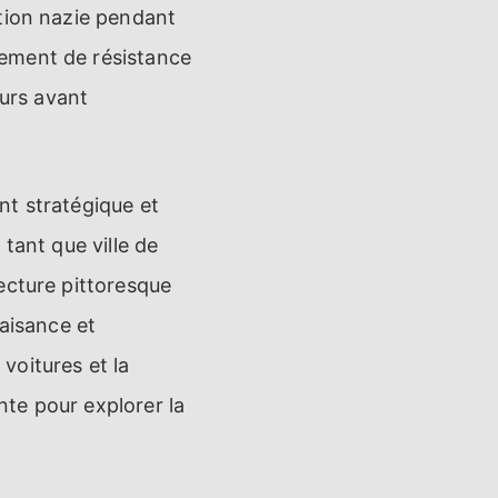
ation nazie pendant
vement de résistance
eurs avant
nt stratégique et
tant que ville de
ecture pittoresque
laisance et
 voitures et la
te pour explorer la