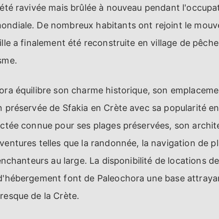
 été ravivée mais brûlée à nouveau pendant l'occup
ondiale. De nombreux habitants ont rejoint le mou
ille a finalement été reconstruite en village de pêch
sme.
hora équilibre son charme historique, son emplaceme
n préservée de Sfakia en Crète avec sa popularité en 
actée connue pour ses plages préservées, son archit
ventures telles que la randonnée, la navigation de p
 enchanteurs au large. La disponibilité de locations de
 d'hébergement font de Paleochora une base attrayan
resque de la Crète.