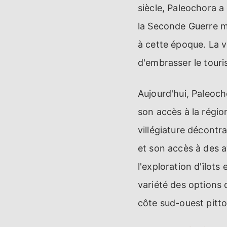
siècle, Paleochora a
la Seconde Guerre m
à cette époque. La v
d'embrasser le touri
Aujourd'hui, Paleoc
son accès à la régio
villégiature décontr
et son accès à des a
l'exploration d'îlots
variété des options
côte sud-ouest pitto