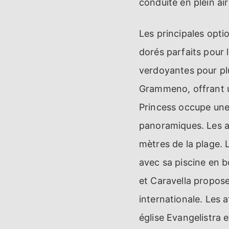
conduite en plein ai
Les principales opti
dorés parfaits pour 
verdoyantes pour pl
Grammeno, offrant un
Princess occupe une
panoramiques. Les a
mètres de la plage. L
avec sa piscine en 
et Caravella proposen
internationale. Les a
église Evangelistra 