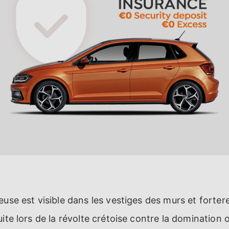
euse est visible dans les vestiges des murs et forter
uite lors de la révolte crétoise contre la dominatio