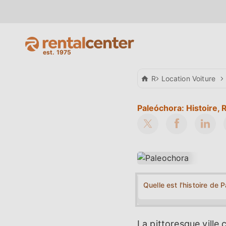
Rental Center Crete
Location Voiture
Paleóchora: Histoire, 
Quelle est l'histoire de 
La pittoresque ville