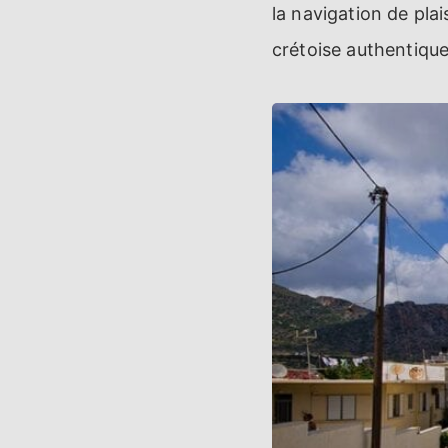
la navigation de pla
crétoise authentique