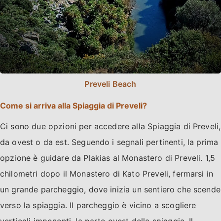
Preveli Beach
Come si arriva alla Spiaggia di Preveli?
Ci sono due opzioni per accedere alla Spiaggia di Preveli,
da ovest o da est. Seguendo i segnali pertinenti, la prima
opzione è guidare da Plakias al Monastero di Preveli. 1,5
chilometri dopo il Monastero di Kato Preveli, fermarsi in
un grande parcheggio, dove inizia un sentiero che scende
verso la spiaggia. Il parcheggio è vicino a scogliere
verticali imponenti, la parte ovest della spiaggia. Il