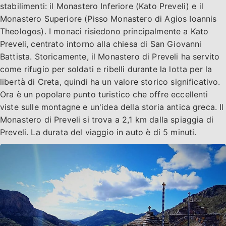
stabilimenti: il Monastero Inferiore (Kato Preveli) e il
Monastero Superiore (Pisso Monastero di Agios Ioannis
Theologos). I monaci risiedono principalmente a Kato
Preveli, centrato intorno alla chiesa di San Giovanni
Battista. Storicamente, il Monastero di Preveli ha servito
come rifugio per soldati e ribelli durante la lotta per la
libertà di Creta, quindi ha un valore storico significativo.
Ora è un popolare punto turistico che offre eccellenti
viste sulle montagne e un'idea della storia antica greca. Il
Monastero di Preveli si trova a 2,1 km dalla spiaggia di
Preveli. La durata del viaggio in auto è di 5 minuti.