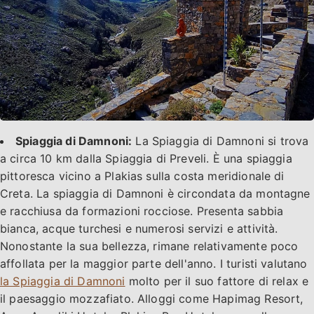
Spiaggia di Damnoni:
La Spiaggia di Damnoni si trova
a circa 10 km dalla Spiaggia di Preveli. È una spiaggia
pittoresca vicino a Plakias sulla costa meridionale di
Creta. La spiaggia di Damnoni è circondata da montagne
e racchiusa da formazioni rocciose. Presenta sabbia
bianca, acque turchesi e numerosi servizi e attività.
Nonostante la sua bellezza, rimane relativamente poco
affollata per la maggior parte dell'anno. I turisti valutano
la Spiaggia di Damnoni
molto per il suo fattore di relax e
il paesaggio mozzafiato. Alloggi come Hapimag Resort,