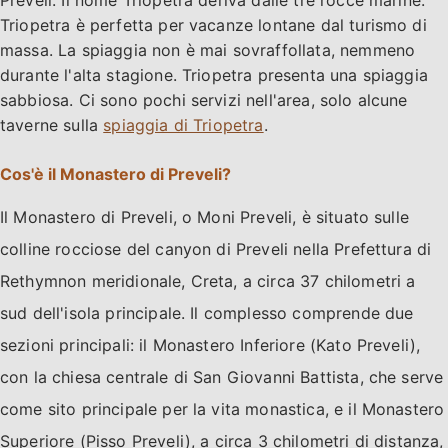
Preveli. Il nome Triopetra deriva dalle tre rocce marine.
Triopetra è perfetta per vacanze lontane dal turismo di
massa. La spiaggia non è mai sovraffollata, nemmeno
durante l'alta stagione. Triopetra presenta una spiaggia
sabbiosa. Ci sono pochi servizi nell'area, solo alcune
taverne sulla
spiaggia di Triopetra
.
Cos'è il Monastero di Preveli?
Il Monastero di Preveli, o Moni Preveli, è situato sulle
colline rocciose del canyon di Preveli nella Prefettura di
Rethymnon meridionale, Creta, a circa 37 chilometri a
sud dell'isola principale. Il complesso comprende due
sezioni principali: il Monastero Inferiore (Kato Preveli),
con la chiesa centrale di San Giovanni Battista, che serve
come sito principale per la vita monastica, e il Monastero
Superiore (Pisso Preveli), a circa 3 chilometri di distanza,