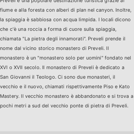
Preveli è una popolare destinazione turistica grazie al
fiume e alla foresta con alberi di plan nel canyon. Inoltre,
la spiaggia è sabbiosa con acqua limpida. I locali dicono
che c'è una roccia a forma di cuore sulla spiaggia,
chiamata "La pietra degli innamorati". Preveli prende il
nome dal vicino storico monastero di Preveli. Il
monastero è un "monastero solo per uomini" fondato nel
XVI o XVII secolo. Il monastero di Preveli è dedicato a
San Giovanni il Teologo. Ci sono due monasteri, il
vecchio e il nuovo, chiamati rispettivamente Piso e Kato
Mastery. Il vecchio monastero è abbandonato e si trova a
pochi metri a sud del vecchio ponte di pietra di Preveli.