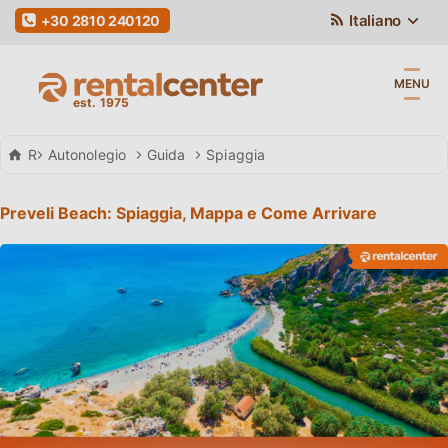
Italiano
+30 2810 240120
MENU
Rental Center Crete
Autonolegio
Guida
Spiaggia
Preveli Beach: Spiaggia, Mappa e Come Arrivare