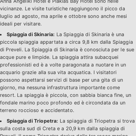
Anna Angeliki Hotel e Plakias Bay Hotel sono nelle
vicinanze. Le visite turistiche raggiungono il picco da
luglio ad agosto, ma aprile e ottobre sono anche mesi
ideali per visitare.
Spiaggia di Skinaria:
La Spiaggia di Skinaria è una
piccola spiaggia appartata a circa 9,8 km dalla Spiaggia
di Preveli. La Spiaggia di Skinaria è conosciuta per le sue
acque pure e limpide. La spiaggia attira subacquei
professionisti ed è a volte paragonata a nuotare in un
acquario grazie alla sua vita acquatica. I visitatori
possono aspettarsi servizi di base per una gita di un
giorno, ma nessuna infrastruttura importante come
resort. La spiaggia è piccola, con sabbia bianca fine, un
fondale marino poco profondo ed è circondata da un
terreno roccioso e accidentato.
Spiaggia di Triopetra:
La spiaggia di Triopetra si trova
sulla costa sud di Creta e a 20,9 km dalla spiaggia di