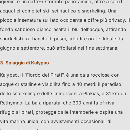
igienici e un caffè-ristorante panoramico, oltre a sport
acquatici come jet ski, sci nautico e snorkeling. Una
piccola insenatura sul lato occidentale offre più privacy. Il
fondo sabbioso bianco esalta il blu dell'acqua, attirando
snorkelisti tra banchi di pesci, labridi e orate. Ideale da
giugno a settembre, può affollarsi nei fine settimana.
3. Spiaggia di Kalypso
Kalypso, il "Fiordo dei Pirati", è una cala rocciosa con
acque cristalline e visibilità fino a 40 metri: il paradiso
dello snorkeling e delle immersioni a Plakias, a 31 km da
Rethymno. La baia riparata, che 300 anni fa offriva
rifugio ai pirati, protegge dalle intemperie e ospita una
vita marina unica, con avvistamenti occasionali di