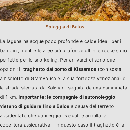
Spiaggia di Balos
La laguna ha acque poco profonde e calde ideali per i
bambini, mentre le aree più profonde oltre le rocce sono
perfette per lo snorkeling. Per arrivarci ci sono due
opzioni: il
traghetto dal porto di Kissamos
(con sosta
all'isolotto di Gramvousa e la sua fortezza veneziana) o
la strada sterrata da Kaliviani, seguita da una camminata
di 1 km.
Importante: le compagnie di autonoleggio
vietano di guidare fino a Balos
a causa del terreno
accidentato che danneggia i veicoli e annulla la
copertura assicurativa - in questo caso il traghetto è la