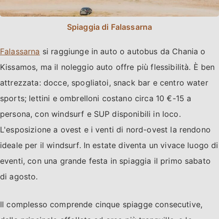
Spiaggia di Falassarna
Falassarna
si raggiunge in auto o autobus da Chania o
Kissamos, ma il noleggio auto offre più flessibilità. È ben
attrezzata: docce, spogliatoi, snack bar e centro water
sports; lettini e ombrelloni costano circa 10 €-15 a
persona, con windsurf e SUP disponibili in loco.
L'esposizione a ovest e i venti di nord-ovest la rendono
ideale per il windsurf. In estate diventa un vivace luogo di
eventi, con una grande festa in spiaggia il primo sabato
di agosto.
Il complesso comprende cinque spiagge consecutive,