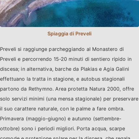
Spiaggia di Preveli
Preveli si raggiunge parcheggiando al Monastero di
Preveli e percorrendo 15-20 minuti di sentiero ripido in
discesa; in alternativa, barche da Plakias e Agia Galini
effettuano la tratta in stagione, e autobus stagionali
partono da Rethymno. Area protetta Natura 2000, offre
solo servizi minimi (una mensa stagionale) per preservare
il suo carattere naturale, con le palme a fare ombra.
Primavera (maggio-giugno) e autunno (settembre-
ottobre) sono i periodi migliori. Porta acqua, scarpe
comode e protezione solare per la discesa, che regala