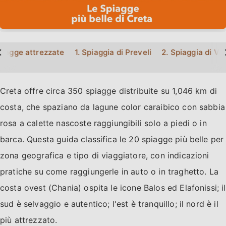
>
spiagge attrezzate
1. Spiaggia di Preveli
2. Spiaggia di Vo
Creta offre circa 350 spiagge distribuite su 1,046 km di
costa, che spaziano da lagune color caraibico con sabbia
rosa a calette nascoste raggiungibili solo a piedi o in
barca. Questa guida classifica le 20 spiagge più belle per
zona geografica e tipo di viaggiatore, con indicazioni
pratiche su come raggiungerle in auto o in traghetto. La
costa ovest (Chania) ospita le icone Balos ed Elafonissi; il
sud è selvaggio e autentico; l'est è tranquillo; il nord è il
più attrezzato.