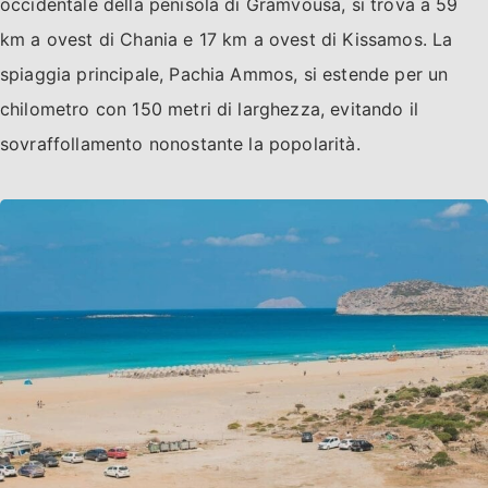
occidentale della penisola di Gramvousa, si trova a 59
km a ovest di Chania e 17 km a ovest di Kissamos. La
spiaggia principale, Pachia Ammos, si estende per un
chilometro con 150 metri di larghezza, evitando il
sovraffollamento nonostante la popolarità.