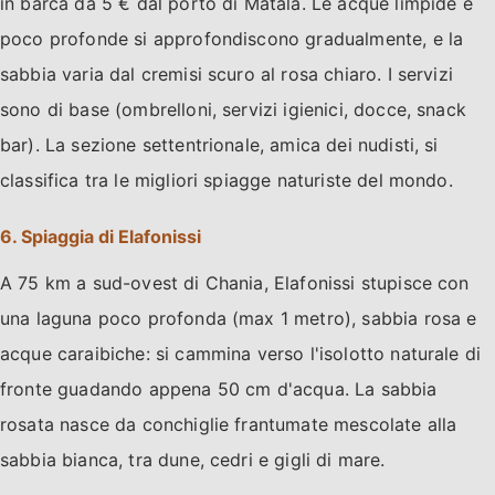
in barca da 5 € dal porto di Matala. Le acque limpide e
poco profonde si approfondiscono gradualmente, e la
sabbia varia dal cremisi scuro al rosa chiaro. I servizi
sono di base (ombrelloni, servizi igienici, docce, snack
bar). La sezione settentrionale, amica dei nudisti, si
classifica tra le migliori spiagge naturiste del mondo.
6. Spiaggia di Elafonissi
A 75 km a sud-ovest di Chania, Elafonissi stupisce con
una laguna poco profonda (max 1 metro), sabbia rosa e
acque caraibiche: si cammina verso l'isolotto naturale di
fronte guadando appena 50 cm d'acqua. La sabbia
rosata nasce da conchiglie frantumate mescolate alla
sabbia bianca, tra dune, cedri e gigli di mare.