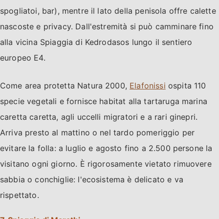
spogliatoi, bar), mentre il lato della penisola offre calette
nascoste e privacy. Dall'estremità si può camminare fino
alla vicina Spiaggia di Kedrodasos lungo il sentiero
europeo E4.
Come area protetta Natura 2000,
Elafonissi
ospita 110
specie vegetali e fornisce habitat alla tartaruga marina
caretta caretta, agli uccelli migratori e a rari ginepri.
Arriva presto al mattino o nel tardo pomeriggio per
evitare la folla: a luglio e agosto fino a 2.500 persone la
visitano ogni giorno. È rigorosamente vietato rimuovere
sabbia o conchiglie: l'ecosistema è delicato e va
rispettato.