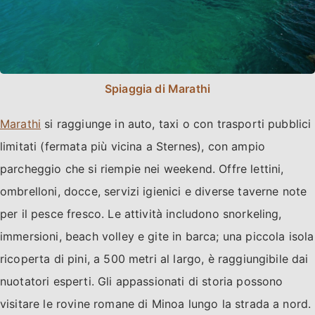
Spiaggia di Marathi
Marathi
si raggiunge in auto, taxi o con trasporti pubblici
limitati (fermata più vicina a Sternes), con ampio
parcheggio che si riempie nei weekend. Offre lettini,
ombrelloni, docce, servizi igienici e diverse taverne note
per il pesce fresco. Le attività includono snorkeling,
immersioni, beach volley e gite in barca; una piccola isola
ricoperta di pini, a 500 metri al largo, è raggiungibile dai
nuotatori esperti. Gli appassionati di storia possono
visitare le rovine romane di Minoa lungo la strada a nord.