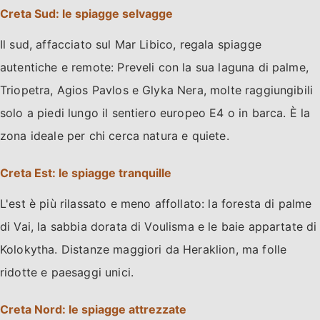
Creta Sud: le spiagge selvagge
Il sud, affacciato sul Mar Libico, regala spiagge
autentiche e remote: Preveli con la sua laguna di palme,
Triopetra, Agios Pavlos e Glyka Nera, molte raggiungibili
solo a piedi lungo il sentiero europeo E4 o in barca. È la
zona ideale per chi cerca natura e quiete.
Creta Est: le spiagge tranquille
L'est è più rilassato e meno affollato: la foresta di palme
di Vai, la sabbia dorata di Voulisma e le baie appartate di
Kolokytha. Distanze maggiori da Heraklion, ma folle
ridotte e paesaggi unici.
Creta Nord: le spiagge attrezzate