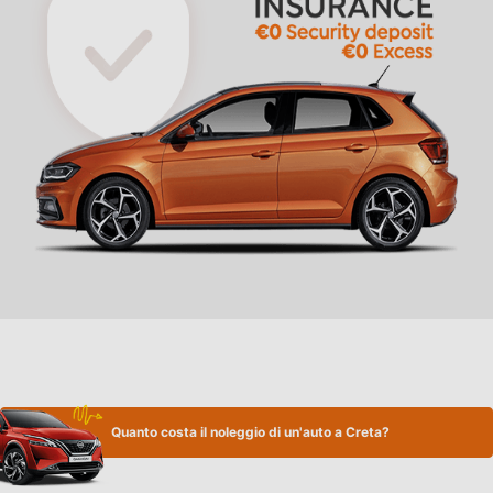
Quanto costa il noleggio di un'auto a Creta?