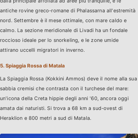
dalla principale affollata ad aree più tranquille, e le
antiche rovine greco-romane di Phalassarna all'estremità
nord. Settembre è il mese ottimale, con mare caldo e
calmo. La sezione meridionale di Livadi ha un fondale
roccioso ideale per lo snorkeling, e le zone umide
attirano uccelli migratori in inverno.
5. Spiaggia Rossa di Matala
La Spiaggia Rossa (Kokkini Ammos) deve il nome alla sua
sabbia cremisi che contrasta con il turchese del mare:
un'icona della Creta hippie degli anni '60, ancora oggi
amata dai naturisti. Si trova a 68 km a sud-ovest di
Heraklion e 800 metri a sud di Matala.