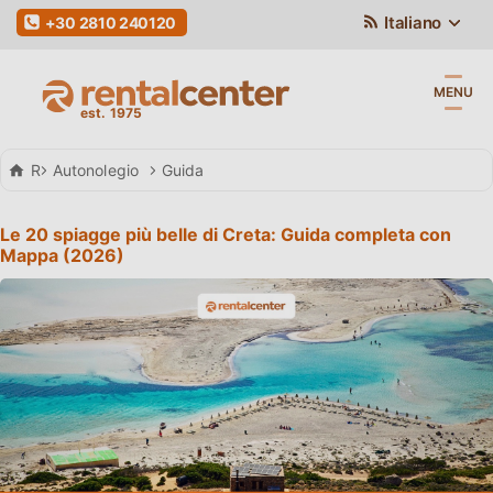
Italiano
+30 2810 240120
MENU
Rental Center Crete
Autonolegio
Guida
Le 20 spiagge più belle di Creta: Guida completa con
Mappa (2026)