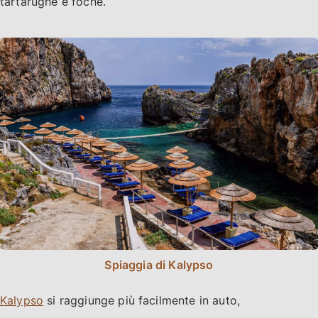
tartarughe e foche.
Spiaggia di Kalypso
Kalypso
si raggiunge più facilmente in auto,