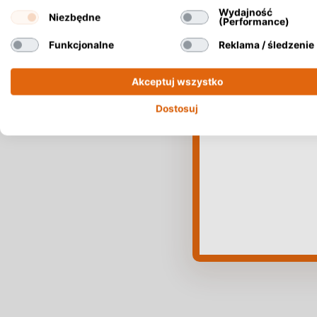
Wydajność
Niezbędne
(Performance)
Funkcjonalne
Reklama / śledzenie
Akceptuj wszystko
Dostosuj