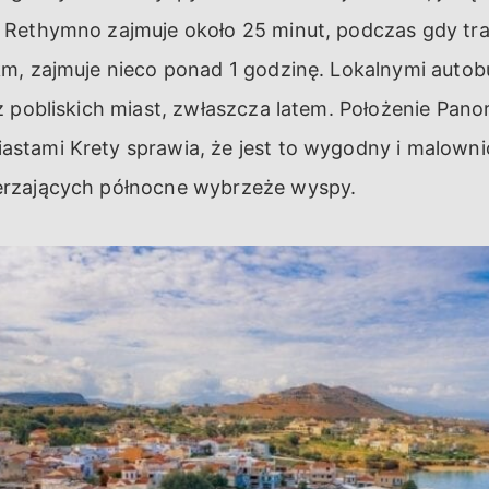
Rethymno zajmuje około 25 minut, podczas gdy tras
km, zajmuje nieco ponad 1 godzinę. Lokalnymi auto
z pobliskich miast, zwłaszcza latem. Położenie Pa
tami Krety sprawia, że jest to wygodny i malowni
rzających północne wybrzeże wyspy.