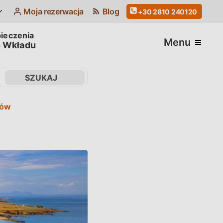
Moja rezerwacja
Blog
+30 2810 240120
Menu
 Wkładu
dów