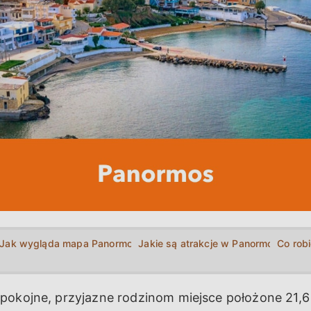
Jak wygląda mapa Panormos?
Jakie są atrakcje w Panormos?
Co rob
spokojne, przyjazne rodzinom miejsce położone 21,