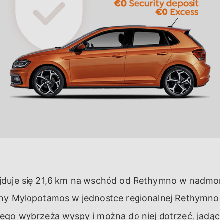
jduje się 21,6 km na wschód od Rethymno w nadmor
ny Mylopotamos w jednostce regionalnej Rethymno 
ego wybrzeża wyspy i można do niej dotrzeć, jadąc