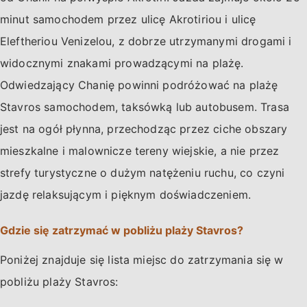
minut samochodem przez ulicę Akrotiriou i ulicę
Eleftheriou Venizelou, z dobrze utrzymanymi drogami i
widocznymi znakami prowadzącymi na plażę.
Odwiedzający Chanię powinni podróżować na plażę
Stavros samochodem, taksówką lub autobusem. Trasa
jest na ogół płynna, przechodząc przez ciche obszary
mieszkalne i malownicze tereny wiejskie, a nie przez
strefy turystyczne o dużym natężeniu ruchu, co czyni
jazdę relaksującym i pięknym doświadczeniem.
Gdzie się zatrzymać w pobliżu plaży Stavros?
Poniżej znajduje się lista miejsc do zatrzymania się w
pobliżu plaży Stavros: