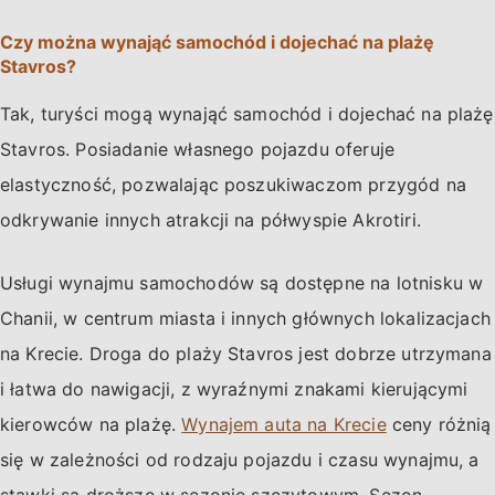
Czy można wynająć samochód i dojechać na plażę
Stavros?
Tak, turyści mogą wynająć samochód i dojechać na plażę
Stavros. Posiadanie własnego pojazdu oferuje
elastyczność, pozwalając poszukiwaczom przygód na
odkrywanie innych atrakcji na półwyspie Akrotiri.
Usługi wynajmu samochodów są dostępne na lotnisku w
Chanii, w centrum miasta i innych głównych lokalizacjach
na Krecie. Droga do plaży Stavros jest dobrze utrzymana
i łatwa do nawigacji, z wyraźnymi znakami kierującymi
kierowców na plażę.
Wynajem auta na Krecie
ceny różnią
się w zależności od rodzaju pojazdu i czasu wynajmu, a
stawki są droższe w sezonie szczytowym. Sezon