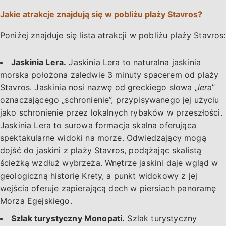
Jakie atrakcje znajdują się w pobliżu plaży Stavros?
Poniżej znajduje się lista atrakcji w pobliżu plaży Stavros:
Jaskinia Lera.
Jaskinia Lera to naturalna jaskinia
morska położona zaledwie 3 minuty spacerem od plaży
Stavros. Jaskinia nosi nazwę od greckiego słowa „
lera
”
oznaczającego „schronienie”, przypisywanego jej użyciu
jako schronienie przez lokalnych rybaków w przeszłości.
Jaskinia Lera to surowa formacja skalna oferująca
spektakularne widoki na morze. Odwiedzający mogą
dojść do jaskini z plaży Stavros, podążając skalistą
ścieżką wzdłuż wybrzeża. Wnętrze jaskini daje wgląd w
geologiczną historię Krety, a punkt widokowy z jej
wejścia oferuje zapierającą dech w piersiach panoramę
Morza Egejskiego.
Szlak turystyczny Monopati.
Szlak turystyczny