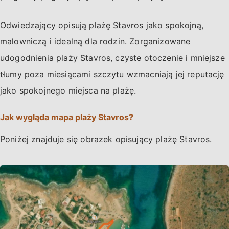
Odwiedzający opisują plażę Stavros jako spokojną,
malowniczą i idealną dla rodzin. Zorganizowane
udogodnienia plaży Stavros, czyste otoczenie i mniejsze
tłumy poza miesiącami szczytu wzmacniają jej reputację
jako spokojnego miejsca na plażę.
Jak wygląda mapa plaży Stavros?
Poniżej znajduje się obrazek opisujący plażę Stavros.