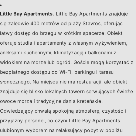
Little Bay Apartments.
Little Bay Apartments znajduje
się zaledwie 400 metrów od plaży Stavros, oferując
łatwy dostęp do brzegu w krótkim spacerze. Obiekt
oferuje studia i apartamenty z własnym wyżywieniem,
aneksami kuchennymi, klimatyzacją i balkonami z
widokiem na morze lub ogród. Goście mogą korzystać z
bezpłatnego dostępu do Wi-Fi, parkingu i tarasu
słonecznego. Na miejscu nie ma restauracji, ale obiekt
znajduje się blisko lokalnych tawern serwujących świeże
owoce morza i tradycyjne dania kreteńskie.
Odwiedzający chwalą spokojną atmosferę, czystość i
przyjazny personel, co czyni Little Bay Apartments
ulubionym wyborem na relaksujący pobyt w pobliżu