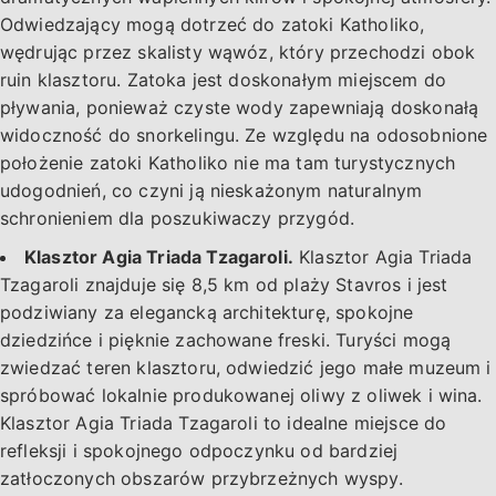
Odwiedzający mogą dotrzeć do zatoki Katholiko,
wędrując przez skalisty wąwóz, który przechodzi obok
ruin klasztoru. Zatoka jest doskonałym miejscem do
pływania, ponieważ czyste wody zapewniają doskonałą
widoczność do snorkelingu. Ze względu na odosobnione
położenie zatoki Katholiko nie ma tam turystycznych
udogodnień, co czyni ją nieskażonym naturalnym
schronieniem dla poszukiwaczy przygód.
Klasztor Agia Triada Tzagaroli.
Klasztor Agia Triada
Tzagaroli znajduje się 8,5 km od plaży Stavros i jest
podziwiany za elegancką architekturę, spokojne
dziedzińce i pięknie zachowane freski. Turyści mogą
zwiedzać teren klasztoru, odwiedzić jego małe muzeum i
spróbować lokalnie produkowanej oliwy z oliwek i wina.
Klasztor Agia Triada Tzagaroli to idealne miejsce do
refleksji i spokojnego odpoczynku od bardziej
zatłoczonych obszarów przybrzeżnych wyspy.