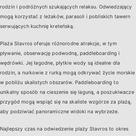
rodzin i podróżnych szukających relaksu. Odwiedzający
mogą korzystać z leżaków, parasoli i pobliskich tawern
serwujących kuchnię kreteńską.
Plaża Stavros oferuje różnorodne atrakcje, w tym
pływanie, obserwację podwodną, paddleboarding i
wędrówki. Jej łagodne, płytkie wody są idealne dla
rodzin, a nurkowie z rurką mogą odkrywać życie morskie
w pobliżu skalistych obszarów. Paddleboarding to
unikalny sposób na cieszenie się laguną, a poszukiwacze
przygód mogą wspiąć się na skaliste wzgórze za plażą,
aby podziwiać panoramiczne widoki na wybrzeże.
Najlepszy czas na odwiedzenie plaży Stavros to okres