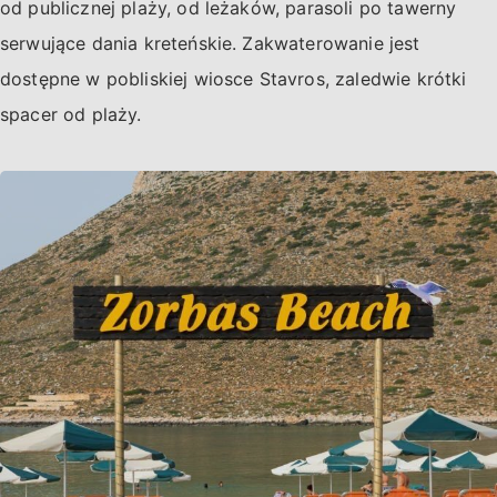
od publicznej plaży, od leżaków, parasoli po tawerny
serwujące dania kreteńskie. Zakwaterowanie jest
dostępne w pobliskiej wiosce Stavros, zaledwie krótki
spacer od plaży.