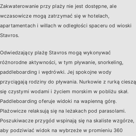
Zakwaterowanie przy plaży nie jest dostępne, ale
wczasowicze mogą zatrzymać się w hotelach,
apartamentach i willach w odległości spaceru od wioski
Stavros.
Odwiedzający plażę Stavros mogą wykonywać
różnorodne aktywności, w tym pływanie, snorkeling,
paddleboarding i wędrówki. Jej spokojne wody
przyciągają rodziny do pływania. Nurkowie z rurką cieszą
się czystymi wodami i życiem morskim w pobliżu skał.
Paddleboarding oferuje widoki na wapienną górę.
Plażowicze relaksują się na leżakach pod parasolami.
Poszukiwacze przygód wspinają się na skaliste wzgórze,
aby podziwiać widok na wybrzeże w promieniu 360