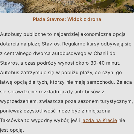
Plaża Stavros: Widok z drona
Autobusy publiczne to najbardziej ekonomiczna opcja
dotarcia na plażę Stavros. Regularne kursy odbywają się
z centralnego dworca autobusowego w Chanii do
Stavros, a czas podróży wynosi około 30-40 minut.
Autobus zatrzymuje się w pobliżu plaży, co czyni go
łatwą opcją dla tych, którzy nie mają samochodu. Zaleca
się sprawdzenie rozkładu jazdy autobusów z
wyprzedzeniem, zwłaszcza poza sezonem turystycznym,
ponieważ częstotliwość może być zmniejszona.
Taksówka to wygodny wybór, jeśli
jazda na Krecie
nie
jest opcją.