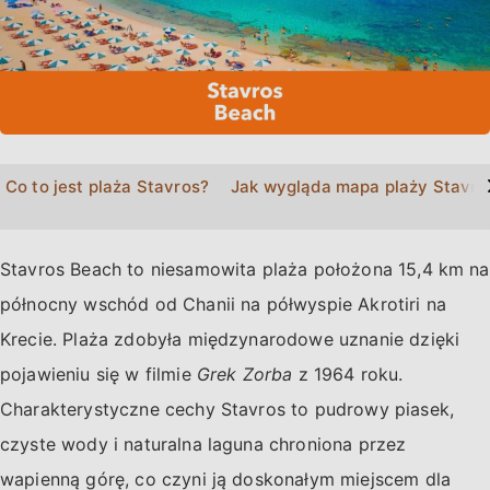
>
Co to jest plaża Stavros?
Jak wygląda mapa plaży Stavro
Stavros Beach to niesamowita plaża położona 15,4 km na
północny wschód od Chanii na półwyspie Akrotiri na
Krecie. Plaża zdobyła międzynarodowe uznanie dzięki
pojawieniu się w filmie
Grek Zorba
z 1964 roku.
Charakterystyczne cechy Stavros to pudrowy piasek,
czyste wody i naturalna laguna chroniona przez
wapienną górę, co czyni ją doskonałym miejscem dla