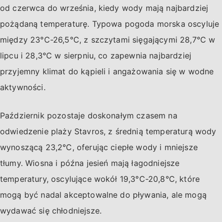
od czerwca do września, kiedy wody mają najbardziej
pożądaną temperaturę. Typowa pogoda morska oscyluje
między 23°C-26,5°C, z szczytami sięgającymi 28,7°C w
lipcu i 28,3°C w sierpniu, co zapewnia najbardziej
przyjemny klimat do kąpieli i angażowania się w wodne
aktywności.
Październik pozostaje doskonałym czasem na
odwiedzenie plaży Stavros, z średnią temperaturą wody
wynoszącą 23,2°C, oferując ciepłe wody i mniejsze
tłumy. Wiosna i późna jesień mają łagodniejsze
temperatury, oscylujące wokół 19,3°C-20,8°C, które
mogą być nadal akceptowalne do pływania, ale mogą
wydawać się chłodniejsze.