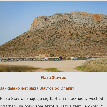
Plaża Stavros
Jak daleko jest plaża Stavros od Chanii?
Plaża Stavros znajduje się 15,4 km na północny wschód
od Chanii na półwyspie Akrotiri. Jazda zajmuje około 25