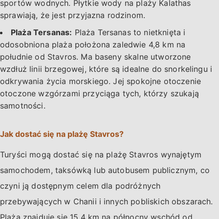
sportów wodnych. Płytkie wody na plaży Kalathas
sprawiają, że jest przyjazna rodzinom.
Plaża Tersanas:
Plaża Tersanas to nietknięta i
odosobniona plaża położona zaledwie 4,8 km na
południe od Stavros. Ma baseny skalne utworzone
wzdłuż linii brzegowej, które są idealne do snorkelingu i
odkrywania życia morskiego. Jej spokojne otoczenie
otoczone wzgórzami przyciąga tych, którzy szukają
samotności.
Jak dostać się na plażę Stavros?
Turyści mogą dostać się na plażę Stavros wynajętym
samochodem, taksówką lub autobusem publicznym, co
czyni ją dostępnym celem dla podróżnych
przebywających w Chanii i innych pobliskich obszarach.
Plaża znajduje się 15,4 km na północny wschód od