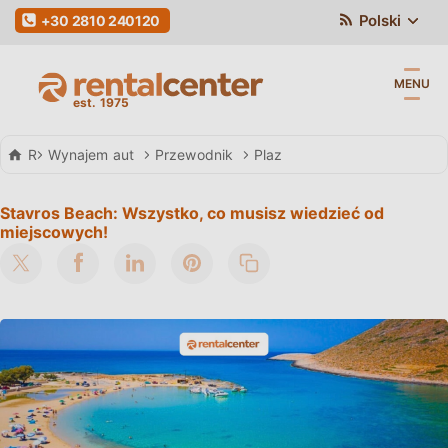
Polski
+30 2810 240120
MENU
Rental Center Crete
Wynajem aut
Przewodnik
Plaz
Stavros Beach: Wszystko, co musisz wiedzieć od
miejscowych!