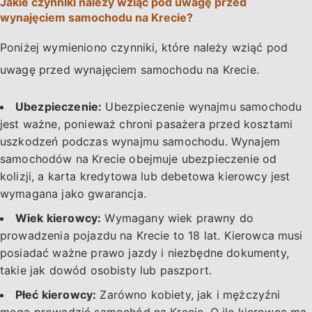
Jakie czynniki należy wziąć pod uwagę przed
wynajęciem samochodu na Krecie?
Poniżej wymieniono czynniki, które należy wziąć pod
uwagę przed wynajęciem samochodu na Krecie.
Ubezpieczenie:
Ubezpieczenie wynajmu samochodu
jest ważne, ponieważ chroni pasażera przed kosztami
uszkodzeń podczas wynajmu samochodu. Wynajem
samochodów na Krecie obejmuje ubezpieczenie od
kolizji, a karta kredytowa lub debetowa kierowcy jest
wymagana jako gwarancja.
Wiek kierowcy:
Wymagany wiek prawny do
prowadzenia pojazdu na Krecie to 18 lat. Kierowca musi
posiadać ważne prawo jazdy i niezbędne dokumenty,
takie jak dowód osobisty lub paszport.
Płeć kierowcy:
Zarówno kobiety, jak i mężczyźni
mogą prowadzić samochód na Krecie. O ile kierowca ma