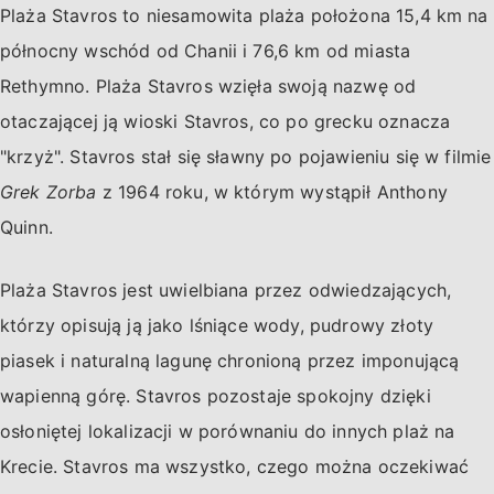
Plaża Stavros to niesamowita plaża położona 15,4 km na
północny wschód od Chanii i 76,6 km od miasta
Rethymno. Plaża Stavros wzięła swoją nazwę od
otaczającej ją wioski Stavros, co po grecku oznacza
"krzyż". Stavros stał się sławny po pojawieniu się w filmie
Grek Zorba
z 1964 roku, w którym wystąpił Anthony
Quinn.
Plaża Stavros jest uwielbiana przez odwiedzających,
którzy opisują ją jako lśniące wody, pudrowy złoty
piasek i naturalną lagunę chronioną przez imponującą
wapienną górę. Stavros pozostaje spokojny dzięki
osłoniętej lokalizacji w porównaniu do innych plaż na
Krecie. Stavros ma wszystko, czego można oczekiwać