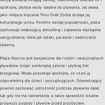
spokojne, płytkie wody idealne do pływania. Jej sława
jako miejsca kręcenia filmu Grek Zorba dodaje jej
kulturalnego uroku. Pomimo swojej popularności, plaża
zachowuje relaksującą atmosferę i zapewnia niezbędne
udogodnienia, takie jak leżaki, parasole i nadmorskie
tawerny.
Plaża Stavros jest bezpieczna dla rodzin i okazjonalnych
pływaków dzięki zamkniętej zatoce i płytkiej linii
brzegowej. Woda pozostaje spokojna, co czyni ją
odpowiednią dla dzieci i początkujących. Odwiedzający
powinni zachować ostrożność podczas pływania dalej
lub gdy nie ma ratowników, a także sprawdzić lokalne
prognozy pogody i pływów przed przybyciem.