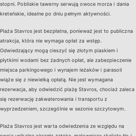
stopni. Pobliskie tawerny serwują owoce morza i dania
kreteńskie, idealne po dniu pełnym aktywności.
Plaża Stavros jest bezpłatna, ponieważ jest to publiczna
atrakcja, która nie wymaga opłat za wstęp.
Odwiedzający mogą cieszyć się złotym piaskiem i
płytkimi wodami bez żadnych opłat, ale zabezpieczenie
miejsca parkingowego i wynajem leżaków i parasoli
wiąże się z niewielką opłatą. Nie jest wymagana
rezerwacja, aby odwiedzić plażę Stavros, chociaż zaleca
się rezerwację zakwaterowania i transportu z
wyprzedzeniem, szczególnie w sezonie szczytowym.
Plaża Stavros jest warta odwiedzenia ze względu na
swoją unikalną okrągłą zatokę, malownicze skaliste tło i