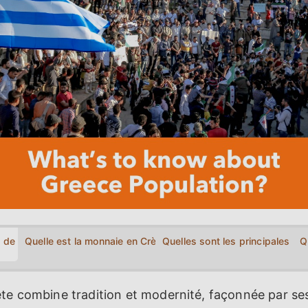
 de la Crète?
Quelle est la monnaie en Crète?
Quelles sont les principales in
Q
ète combine tradition et modernité, façonnée par se