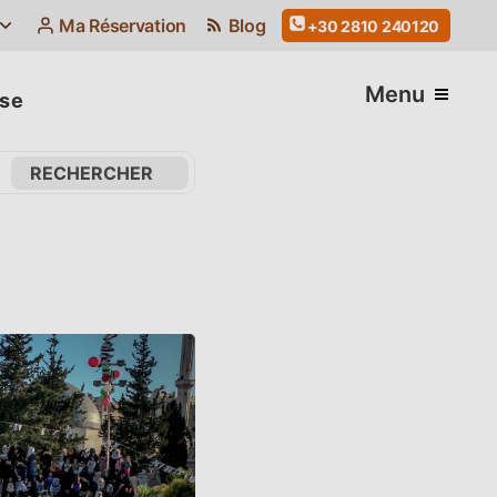
Ma Réservation
Blog
+30 2810 240120
Menu
ise