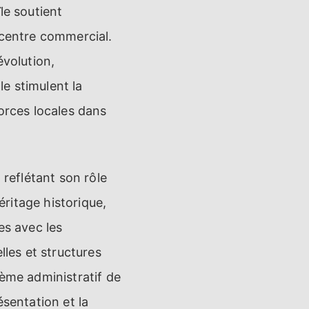
le soutient
 centre commercial.
évolution,
le stimulent la
rces locales dans
 reflétant son rôle
éritage historique,
les avec les
lles et structures
tème administratif de
ésentation et la