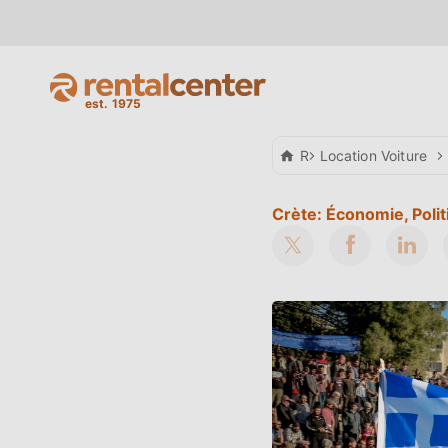
Rental Center Crete
Location Voiture
Crète: Économie, Polit