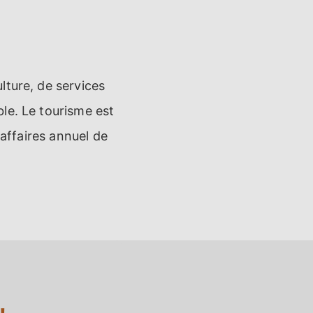
lture, de services
le. Le tourisme est
'affaires annuel de