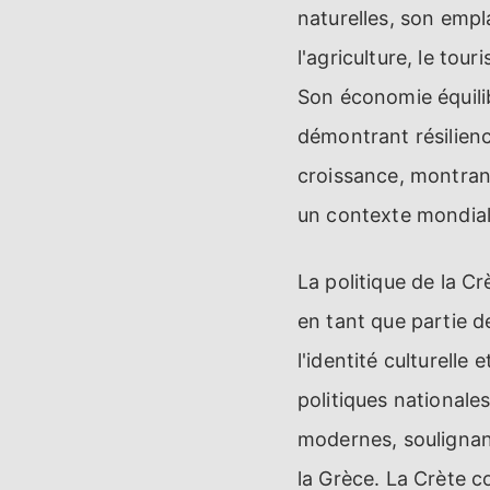
naturelles, son empl
l'agriculture, le to
Son économie équilib
démontrant résilience
croissance, montran
un contexte mondia
La politique de la Cr
en tant que partie de
l'identité culturelle 
politiques nationales
modernes, soulignant
la Grèce. La Crète c