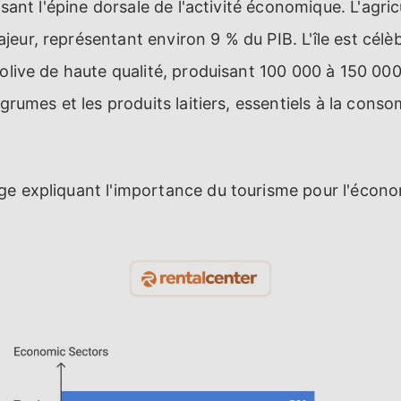
aisant l'épine dorsale de l'activité économique. L'agric
eur, représentant environ 9 % du PIB. L'île est célè
'olive de haute qualité, produisant 100 000 à 150 000
agrumes et les produits laitiers, essentiels à la cons
e expliquant l'importance du tourisme pour l'économ