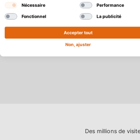
Nécessaire
Performance
Fonctionnel
La publicité
Accepter tout
Non, ajuster
Des millions de visit