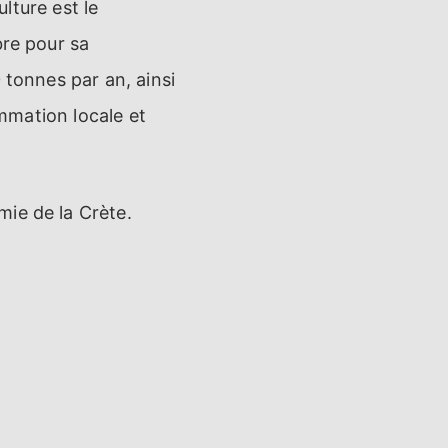
ulture est le
bre pour sa
 tonnes par an, ainsi
ommation locale et
ie de la Crète.