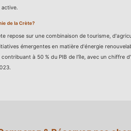
 active.
ie de la Crète?
te repose sur une combinaison de tourisme, d'agricu
tiatives émergentes en matière d'énergie renouvelab
contribuant à 50 % du PIB de l'île, avec un chiffre d
2023.