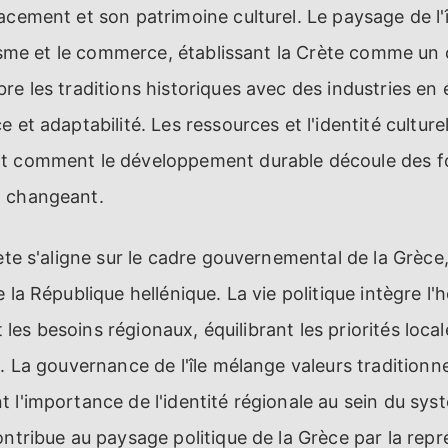
acement et son patrimoine culturel. Le paysage de l'î
urisme et le commerce, établissant la Crète comme un
re les traditions historiques avec des industries en 
 et adaptabilité. Les ressources et l'identité culturel
t comment le développement durable découle des fo
l changeant.
ète s'aligne sur le cadre gouvernemental de la Grèce,
 la République hellénique. La vie politique intègre l'h
et les besoins régionaux, équilibrant les priorités loca
. La gouvernance de l'île mélange valeurs traditionne
 l'importance de l'identité régionale au sein du sys
ontribue au paysage politique de la Grèce par la repr