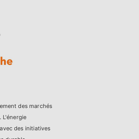
nnement des marchés
 L'énergie
vec des initiatives