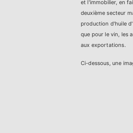
et l'immobilier, en f
deuxième secteur maj
production d'huile d
que pour le vin, les 
aux exportations.
Ci-dessous, une imag