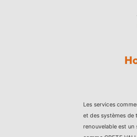
Les services commer
et des systèmes de t
renouvelable est un 