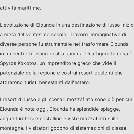
attività marittime.
L'evoluzione di Elounda in una destinazione di lusso iniziò
a metà del ventesimo secolo. Il lavoro immaginativo di
diverse persone fu strumentale nel trasformare Elounda
in un centro turistico di alta gamma. Una figura famosa è
Spyros Kokotos, un imprenditore greco che vide il
potenziale della regione e costruì resort opulenti che
attirarono turisti benestanti dall'estero.
I resort di lusso e gli scenari mozzafiato sono ciò per cui
Elounda è nota oggi. Elounda ha splendide spiagge,
acque turchesi e cristalline e viste mozzafiato sulle
montagne. I visitatori godono di sistemazioni di classe