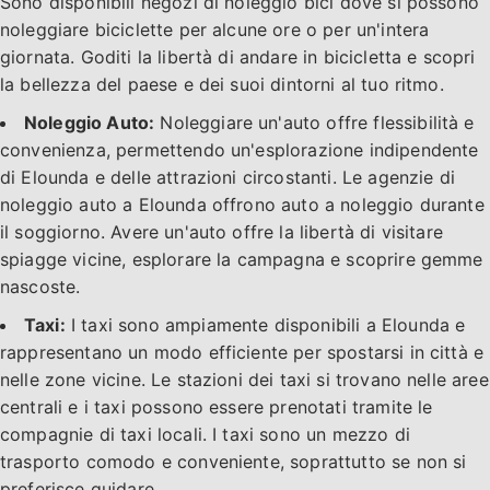
Sono disponibili negozi di noleggio bici dove si possono
noleggiare biciclette per alcune ore o per un'intera
giornata. Goditi la libertà di andare in bicicletta e scopri
la bellezza del paese e dei suoi dintorni al tuo ritmo.
Noleggio Auto:
Noleggiare un'auto offre flessibilità e
convenienza, permettendo un'esplorazione indipendente
di Elounda e delle attrazioni circostanti. Le agenzie di
noleggio auto a Elounda offrono auto a noleggio durante
il soggiorno. Avere un'auto offre la libertà di visitare
spiagge vicine, esplorare la campagna e scoprire gemme
nascoste.
Taxi:
I taxi sono ampiamente disponibili a Elounda e
rappresentano un modo efficiente per spostarsi in città e
nelle zone vicine. Le stazioni dei taxi si trovano nelle aree
centrali e i taxi possono essere prenotati tramite le
compagnie di taxi locali. I taxi sono un mezzo di
trasporto comodo e conveniente, soprattutto se non si
preferisce guidare.