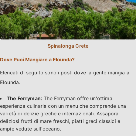
Spinalonga Crete
Dove Puoi Mangiare a Elounda?
Elencati di seguito sono i posti dove la gente mangia a
Elounda.
The Ferryman:
The Ferryman offre un'ottima
esperienza culinaria con un menu che comprende una
varietà di delizie greche e internazionali. Assapora
deliziosi frutti di mare freschi, piatti greci classici e
ampie vedute sull'oceano.