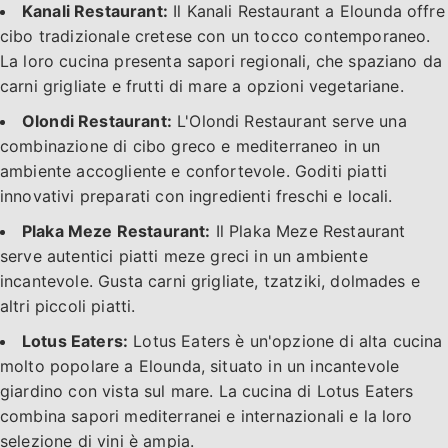
Kanali Restaurant:
Il Kanali Restaurant a Elounda offre
cibo tradizionale cretese con un tocco contemporaneo.
La loro cucina presenta sapori regionali, che spaziano da
carni grigliate e frutti di mare a opzioni vegetariane.
Olondi Restaurant:
L'Olondi Restaurant serve una
combinazione di cibo greco e mediterraneo in un
ambiente accogliente e confortevole. Goditi piatti
innovativi preparati con ingredienti freschi e locali.
Plaka Meze Restaurant:
Il Plaka Meze Restaurant
serve autentici piatti meze greci in un ambiente
incantevole. Gusta carni grigliate, tzatziki, dolmades e
altri piccoli piatti.
Lotus Eaters:
Lotus Eaters è un'opzione di alta cucina
molto popolare a Elounda, situato in un incantevole
giardino con vista sul mare. La cucina di Lotus Eaters
combina sapori mediterranei e internazionali e la loro
selezione di vini è ampia.