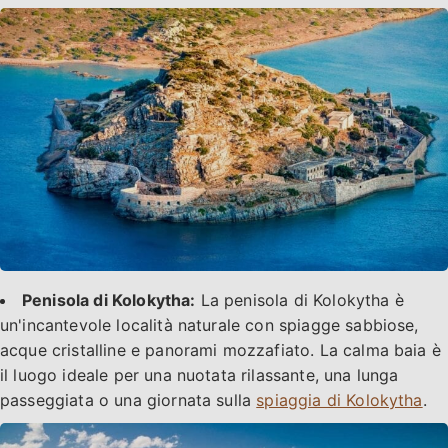
Penisola di Kolokytha:
La penisola di Kolokytha è
un'incantevole località naturale con spiagge sabbiose,
acque cristalline e panorami mozzafiato. La calma baia è
il luogo ideale per una nuotata rilassante, una lunga
passeggiata o una giornata sulla
spiaggia di Kolokytha
.