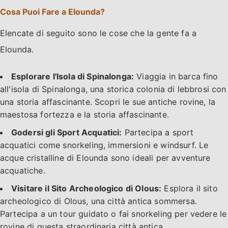
Cosa Puoi Fare a Elounda?
Elencate di seguito sono le cose che la gente fa a
Elounda.
Esplorare l'Isola di Spinalonga:
Viaggia in barca fino
all'isola di Spinalonga, una storica colonia di lebbrosi con
una storia affascinante. Scopri le sue antiche rovine, la
maestosa fortezza e la storia affascinante.
Godersi gli Sport Acquatici:
Partecipa a sport
acquatici come snorkeling, immersioni e windsurf. Le
acque cristalline di Elounda sono ideali per avventure
acquatiche.
Visitare il Sito Archeologico di Olous:
Esplora il sito
archeologico di Olous, una città antica sommersa.
Partecipa a un tour guidato o fai snorkeling per vedere le
rovine di questa straordinaria città antica.