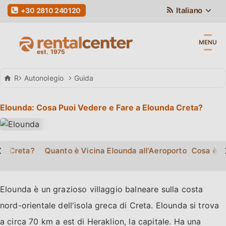
Italiano
+30 2810 240120
MENU
Rental Center Crete
Autonolegio
Guida
Elounda: Cosa Puoi Vedere e Fare a Elounda Creta?
>
 a Creta?
Quanto è Vicina Elounda all'Aeroporto di Creta?
Cosa è F
Elounda è un grazioso villaggio balneare sulla costa
nord-orientale dell'isola greca di Creta. Elounda si trova
a circa 70 km a est di Heraklion, la capitale. Ha una