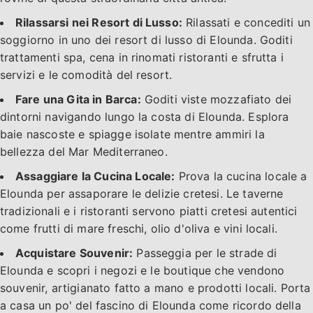
Rilassarsi nei Resort di Lusso:
Rilassati e concediti un
soggiorno in uno dei resort di lusso di Elounda. Goditi
trattamenti spa, cena in rinomati ristoranti e sfrutta i
servizi e le comodità del resort.
Fare una Gita in Barca:
Goditi viste mozzafiato dei
dintorni navigando lungo la costa di Elounda. Esplora
baie nascoste e spiagge isolate mentre ammiri la
bellezza del Mar Mediterraneo.
Assaggiare la Cucina Locale:
Prova la cucina locale a
Elounda per assaporare le delizie cretesi. Le taverne
tradizionali e i ristoranti servono piatti cretesi autentici
come frutti di mare freschi, olio d'oliva e vini locali.
Acquistare Souvenir:
Passeggia per le strade di
Elounda e scopri i negozi e le boutique che vendono
souvenir, artigianato fatto a mano e prodotti locali. Porta
a casa un po' del fascino di Elounda come ricordo della