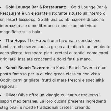
Gold Lounge Bar & Restaurant:
Il Gold Lounge Bar &
Restaurant è un elegante ristorante situato all'interno di
un resort lussuoso. Goditi una combinazione di cucina
internazionale e mediterranea mentre ammiri viste
magnifiche sulla baia.
The Hope:
The Hope è una taverna a conduzione
familiare che serve cucina greca autentica in un ambiente
accogliente. Assapora piatti cretesi autentici come carni
grigliate, insalate croccanti e dolci fatti a mano.
Kanali Beach Taverna:
La Kanali Beach Taverna è un
posto famoso per la cucina greca classica con vista.
Goditi carni grigliate, frutti di mare freschi e specialità
regionali.
Olive:
Olive offre un viaggio culinario attraverso i
sapori mediterranei. La loro cucina presenta ingredienti
stagionali e ricette tradizionali cretesi, creando